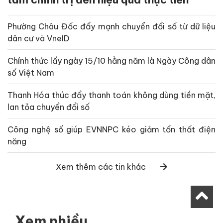
Phường Châu Đốc đẩy mạnh chuyển đổi số từ dữ liệu
dân cư và VneID
Chính thức lấy ngày 15/10 hằng năm là Ngày Công dân
số Việt Nam
Thanh Hóa thúc đẩy thanh toán không dùng tiền mặt,
lan tỏa chuyển đổi số
Công nghệ số giúp EVNNPC kéo giảm tổn thất điện
năng
Xem thêm các tin khác
Xem nhiều