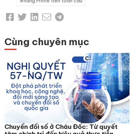
hàng Prime trên toàn cầu
Cùng chuyên mục
Chuyển đổi số ở Châu Đốc: Từ quyết
tâm chính trị đến hiệu quả thực tiễn