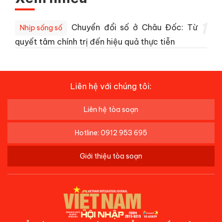
1
Chuyển đổi số ở Châu Đốc: Từ
Nhịp sống số
quyết tâm chính trị đến hiệu quả thực tiễn
Liên hệ với chúng tôi:
Liên hệ tòa soạn
Hotline: 0912 953 695
Giới thiệu tòa soạn