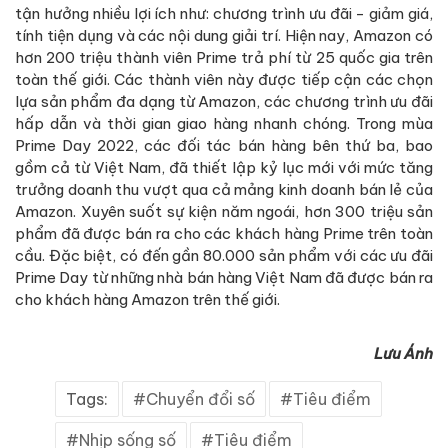
tận hưởng nhiều lợi ích như: chương trình ưu đãi - giảm giá,
tính tiện dụng và các nội dung giải trí. Hiện nay, Amazon có
hơn 200 triệu thành viên Prime trả phí từ 25 quốc gia trên
toàn thế giới. Các thành viên này được tiếp cận các chọn
lựa sản phẩm đa dạng từ Amazon, các chương trình ưu đãi
hấp dẫn và thời gian giao hàng nhanh chóng. Trong mùa
Prime Day 2022, các đối tác bán hàng bên thứ ba, bao
gồm cả từ Việt Nam, đã thiết lập kỷ lục mới với mức tăng
trưởng doanh thu vượt qua cả mảng kinh doanh bán lẻ của
Amazon. Xuyên suốt sự kiện năm ngoái, hơn 300 triệu sản
phẩm đã được bán ra cho các khách hàng Prime trên toàn
cầu. Đặc biệt, có đến gần 80.000 sản phẩm với các ưu đãi
Prime Day từ những nhà bán hàng Việt Nam đã được bán ra
cho khách hàng Amazon trên thế giới.
Lưu Ánh
Tags:
Chuyển đổi số
Tiêu điểm
Nhịp sống số
Tiêu điểm