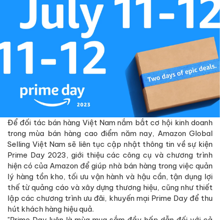
Để đối tác bán hàng Việt Nam nắm bắt cơ hội kinh doanh
trong mùa bán hàng cao điểm năm nay, Amazon Global
Selling Việt Nam sẽ liên tục cập nhật thông tin về sự kiện
Prime Day 2023, giới thiệu các công cụ và chương trình
hiện có của Amazon để giúp nhà bán hàng trong việc quản
lý hàng tồn kho, tối ưu vận hành và hậu cần, tận dụng lợi
thế từ quảng cáo và xây dựng thương hiệu, cũng như thiết
lập các chương trình ưu đãi, khuyến mại Prime Day để thu
hút khách hàng hiệu quả.
"Prime Day luôn là mùa mua sắm đầy hấp dẫn đối với cả