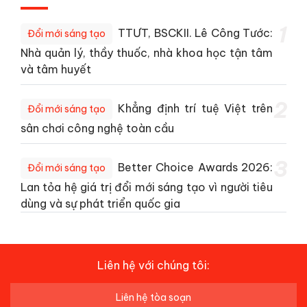
1
TTƯT, BSCKII. Lê Công Tước:
Đổi mới sáng tạo
Nhà quản lý, thầy thuốc, nhà khoa học tận tâm
và tâm huyết
2
Khẳng định trí tuệ Việt trên
Đổi mới sáng tạo
sân chơi công nghệ toàn cầu
3
Better Choice Awards 2026:
Đổi mới sáng tạo
Lan tỏa hệ giá trị đổi mới sáng tạo vì người tiêu
dùng và sự phát triển quốc gia
Liên hệ với chúng tôi:
Liên hệ tòa soạn