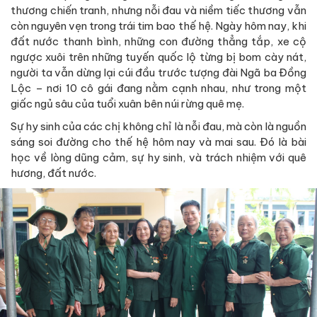
thương chiến tranh, nhưng nỗi đau và niềm tiếc thương vẫn
còn nguyên vẹn trong trái tim bao thế hệ. Ngày hôm nay, khi
đất nước thanh bình, những con đường thẳng tắp, xe cộ
ngược xuôi trên những tuyến quốc lộ từng bị bom cày nát,
người ta vẫn dừng lại cúi đầu trước tượng đài Ngã ba Đồng
Lộc – nơi 10 cô gái đang nằm cạnh nhau, như trong một
giấc ngủ sâu của tuổi xuân bên núi rừng quê mẹ.
Sự hy sinh của các chị không chỉ là nỗi đau, mà còn là nguồn
sáng soi đường cho thế hệ hôm nay và mai sau. Đó là bài
học về lòng dũng cảm, sự hy sinh, và trách nhiệm với quê
hương, đất nước.