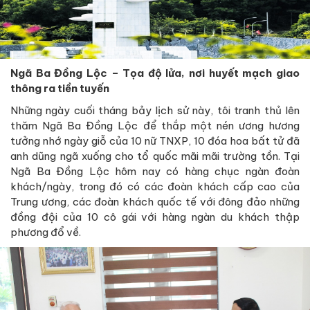
Ngã Ba Đồng Lộc – Tọa độ lửa, nơi huyết mạch giao
thông ra tiền tuyến
Những ngày cuối tháng bảy lịch sử này, tôi tranh thủ lên
thăm Ngã Ba Đồng Lộc để thắp một nén ương hương
tưởng nhớ ngày giỗ của 10 nữ TNXP, 10 đóa hoa bất tử đã
anh dũng ngã xuống cho tổ quốc mãi mãi trường tồn. Tại
Ngã Ba Đồng Lộc hôm nay có hàng chục ngàn đoàn
khách/ngày, trong đó có các đoàn khách cấp cao của
Trung ương, các đoàn khách quốc tế với đông đảo những
đồng đội của 10 cô gái với hàng ngàn du khách thập
phương đổ về.