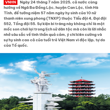
VNHN
Ngày 24 tháng 7 năm 2025, cả nước cùng
hướng về Ngã Ba Đồng Lộc, huyện Can Lộc, tỉnh Hà
Tĩnh, để tưởng niệm 57 năm ngày hy sinh của 10 nữ
thanh niên xung phong (TNXP) thuộc Tiểu đội 4, Đại đội
552, Tổng đội 55. Sự kiện bi tráng này không chỉ là một
mốc son chói lọi trong lịch sử dân tộc mà còn là lời nhắc
nhở sâu sắc về tinh thần quả cảm, ý chí kiên cường và
sự hy sinh cao cả của tuổi trẻ Việt Nam vì độc lập, tự do
của Tổ quốc.