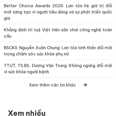
Better Choice Awards 2026: Lan tỏa hệ giá trị đổi
mới sáng tạo vì người tiêu dùng và sự phát triển quốc
gia
Khẳng định trí tuệ Việt trên sân chơi công nghệ toàn
cầu
BSCKII. Nguyễn Xuân Chung: Lan tỏa tinh thần đổi mới
trong chăm sóc sức khỏe phụ nữ
TTƯT, TS.BS. Dương Văn Trung: Không ngừng đổi mới
vì sức khỏe người bệnh
Xem thêm các tin khác
Xem nhiều