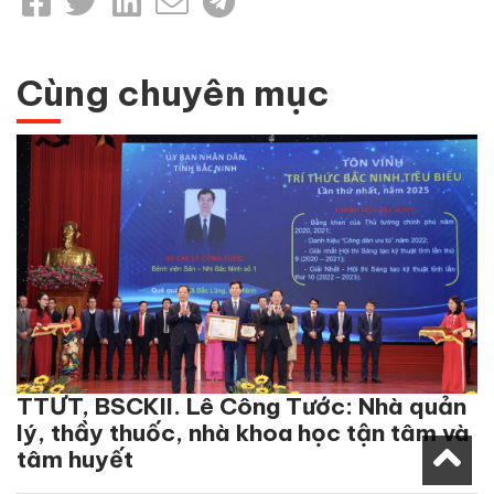
Cùng chuyên mục
TTƯT, BSCKII. Lê Công Tước: Nhà quản
lý, thầy thuốc, nhà khoa học tận tâm và
tâm huyết