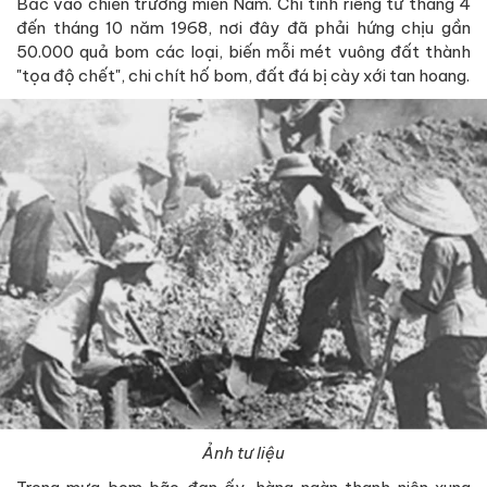
Bắc vào chiến trường miền Nam. Chỉ tính riêng từ tháng 4
đến tháng 10 năm 1968, nơi đây đã phải hứng chịu gần
50.000 quả bom các loại, biến mỗi mét vuông đất thành
"tọa độ chết", chi chít hố bom, đất đá bị cày xới tan hoang.
Ảnh tư liệu