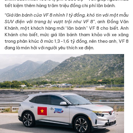
tiết kiệm thêm hàng trăm triệu đồng chi phí lăn bánh.
“Giá lăn bánh của VF 8 nhỉnh 1 tỷ đồng, khó tin với một mẫu
SUV điện với trang bị vượt trội như VF 8”
, anh Đồng Văn
Khánh, một khách hàng mới “lăn bánh” VF 8 cho biết. Anh
Khánh cho biết, mức giá lăn bánh tham khảo với xe xăng
trong phân khúc ở mức 1,3-1,6 tỷ đồng, nên theo anh, VF 8
đang là món hời với người yêu thích xe điện.