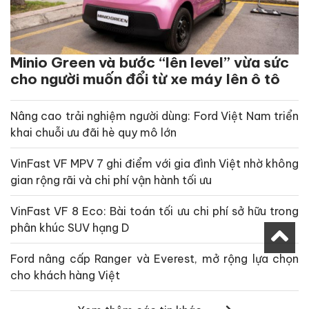
Minio Green và bước “lên level” vừa sức
cho người muốn đổi từ xe máy lên ô tô
Nâng cao trải nghiệm người dùng: Ford Việt Nam triển
khai chuỗi ưu đãi hè quy mô lớn
VinFast VF MPV 7 ghi điểm với gia đình Việt nhờ không
gian rộng rãi và chi phí vận hành tối ưu
VinFast VF 8 Eco: Bài toán tối ưu chi phí sở hữu trong
phân khúc SUV hạng D
Ford nâng cấp Ranger và Everest, mở rộng lựa chọn
cho khách hàng Việt