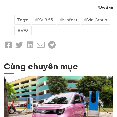
Bảo Anh
Tags:
Xe 365
vinfast
Vin Group
VF8
Cùng chuyên mục