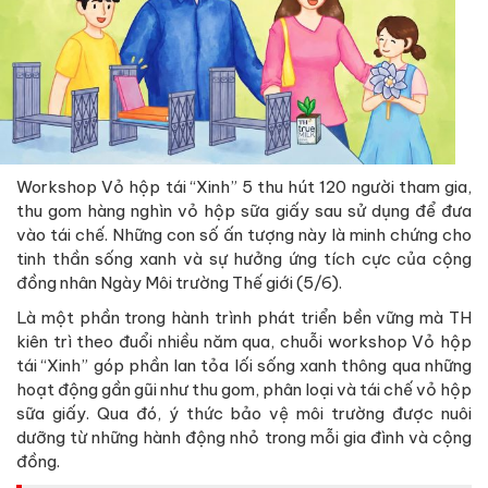
Workshop Vỏ hộp tái “Xinh” 5 thu hút 120 người tham gia,
thu gom hàng nghìn vỏ hộp sữa giấy sau sử dụng để đưa
vào tái chế. Những con số ấn tượng này là minh chứng cho
tinh thần sống xanh và sự hưởng ứng tích cực của cộng
đồng nhân Ngày Môi trường Thế giới (5/6).
Là một phần trong hành trình phát triển bền vững mà TH
kiên trì theo đuổi nhiều năm qua, chuỗi workshop Vỏ hộp
tái “Xinh” góp phần lan tỏa lối sống xanh thông qua những
hoạt động gần gũi như thu gom, phân loại và tái chế vỏ hộp
sữa giấy. Qua đó, ý thức bảo vệ môi trường được nuôi
dưỡng từ những hành động nhỏ trong mỗi gia đình và cộng
đồng.