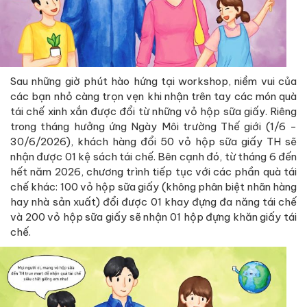
Sau những giờ phút hào hứng tại workshop, niềm vui của
các bạn nhỏ càng trọn vẹn khi nhận trên tay các món quà
tái chế xinh xắn được đổi từ những vỏ hộp sữa giấy. Riêng
trong tháng hưởng ứng Ngày Môi trường Thế giới (1/6 -
30/6/2026), khách hàng đổi 50 vỏ hộp sữa giấy TH sẽ
nhận được 01 kệ sách tái chế. Bên cạnh đó, từ tháng 6 đến
hết năm 2026, chương trình tiếp tục với các phần quà tái
chế khác: 100 vỏ hộp sữa giấy (không phân biệt nhãn hàng
hay nhà sản xuất) đổi được 01 khay đựng đa năng tái chế
và 200 vỏ hộp sữa giấy sẽ nhận 01 hộp đựng khăn giấy tái
chế.