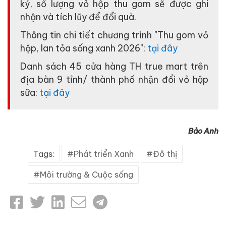
ký, số lượng vỏ hộp thu gom sẽ được ghi
nhận và tích lũy để đổi quà.
Thông tin chi tiết chương trình "Thu gom vỏ
hộp, lan tỏa sống xanh 2026":
tại đây
Danh sách 45 cửa hàng TH true mart trên
địa bàn 9 tỉnh/ thành phố nhận đổi vỏ hộp
sữa:
tại đây
Bảo Anh
Tags:
Phát triển Xanh
Đô thị
Môi trường & Cuộc sống