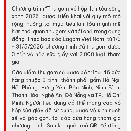
Chương trình “Thu gom vỏ hộp, lan tỏa sống
xanh 2026” được triển khai với quy mô mở
rộng, hướng tới mục tiêu lan tỏa mạnh mẽ
hơn thói quen thu gom và tái chế trong cộng
đồng. Theo báo cáo Lagom Việt Nam, từ 1/3
- 31/5/2026, chương trình đã thu gom được
3 tấn vỏ hộp sữa giấy với 2.000 lượt tham
gia.
Các điểm thu gom sẽ được bố trí tại 45 cửa
hàng thuộc 9 tỉnh, thành phố, gồm Hà Nội,
Hải Phòng, Hưng Yên, Bắc Ninh, Ninh Bình,
Thanh Hóa, Nghệ An, Đà Nẵng và TP. Hồ Chí
Minh. Người tiêu dùng có thể mang các vỏ
hộp sữa giấy đã sử dụng, được vệ sinh sạch
sẽ và gấp gọn, tới các cửa hàng tham gia
chương trình. Sau khi quét mã QR để đăng