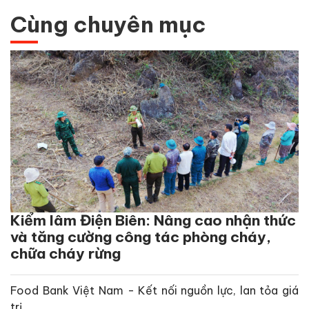
Cùng chuyên mục
Kiểm lâm Điện Biên: Nâng cao nhận thức
và tăng cường công tác phòng cháy,
chữa cháy rừng
Food Bank Việt Nam - Kết nối nguồn lực, lan tỏa giá
trị