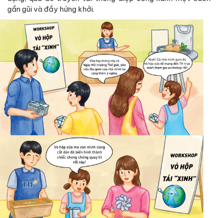
gần gũi và đầy hứng khởi.