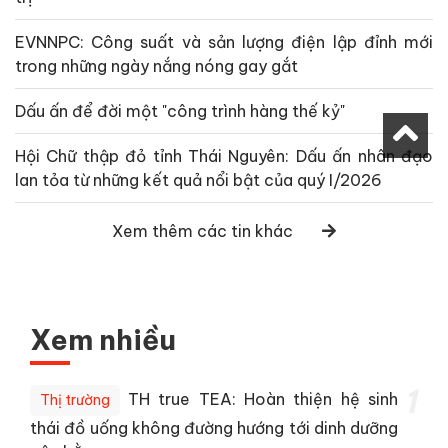
EVNNPC: Công suất và sản lượng điện lập đỉnh mới
trong những ngày nắng nóng gay gắt
Dấu ấn để đời một "công trình hàng thế kỷ"
Hội Chữ thập đỏ tỉnh Thái Nguyên: Dấu ấn nhân đạo
lan tỏa từ những kết quả nổi bật của quý I/2026
Xem thêm các tin khác
Xem nhiều
1
TH true TEA: Hoàn thiện hệ sinh
Thị trường
thái đồ uống không đường hướng tới dinh dưỡng