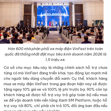
Hơn 600 nhà phân phối xe máy điện VinFast trên toàn
quốc đã thống nhất đặt mục tiêu kinh doanh năm 2026 là
1,5 triệu xe.
Cơ sở cho mục tiêu này là những chính sách hỗ trợ chưa
từng có mà VinFast đang triển khai, tạo động lực mạnh mẽ
cho người tiêu dùng chuyển đổi xanh. Cụ thể, khách hàng
mua xe máy điện VinFast trong giai đoạn hiện nay sẽ được
tặng ngay 10% giá xe và 100% lệ phí trước bạ. 90% còn lại
khách hàng sẽ được hỗ trợ vay trả góp toàn bộ nếu mua
xe để vận doanh trên nền tảng Xanh SM Platform, hoặc hỗ
trợ vay tới 80%, chỉ phải chi trả 10% đối ứng ban đầu nếu