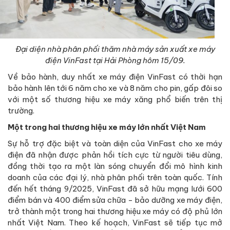
Đại diện nhà phân phối thăm nhà máy sản xuất xe máy
điện VinFast tại Hải Phòng hôm 15/09.
Về bảo hành, duy nhất xe máy điện VinFast có thời hạn
bảo hành lên tới 6 năm cho xe và 8 năm cho pin, gấp đôi so
với một số thương hiệu xe máy xăng phổ biến trên thị
trường.
Một trong hai thương hiệu xe máy lớn nhất Việt Nam
Sự hỗ trợ đặc biệt và toàn diện của VinFast cho xe máy
điện đã nhận được phản hồi tích cực từ người tiêu dùng,
đồng thời tạo ra một làn sóng chuyển đổi mô hình kinh
doanh của các đại lý, nhà phân phối trên toàn quốc. Tính
đến hết tháng 9/2025, VinFast đã sở hữu mạng lưới 600
điểm bán và 400 điểm sửa chữa - bảo dưỡng xe máy điện,
trở thành một trong hai thương hiệu xe máy có độ phủ lớn
nhất Việt Nam. Theo kế hoạch, VinFast sẽ tiếp tục mở