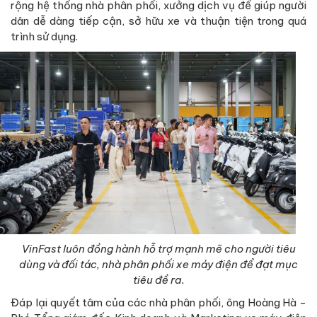
rộng hệ thống nhà phân phối, xưởng dịch vụ để giúp người
dân dễ dàng tiếp cận, sở hữu xe và thuận tiện trong quá
trình sử dụng.
VinFast luôn đồng hành hỗ trợ mạnh mẽ cho người tiêu
dùng và đối tác, nhà phân phối xe máy điện để đạt mục
tiêu đề ra.
Đáp lại quyết tâm của các nhà phân phối, ông Hoàng Hà -