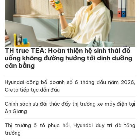
TH true TEA: Hoàn thiện hệ sinh thái đồ
uống không đường hướng tới dinh dưỡng
cân bằng
Hyundai công bố doanh số 6 tháng đầu năm 2026,
Creta tiếp tục dẫn đầu
Chính sách ưu đãi thúc đẩy thị trường xe máy điện tại
An Giang
Thị trường ô tô phục hồi, Hyundai duy trì đà tăng
trưởng