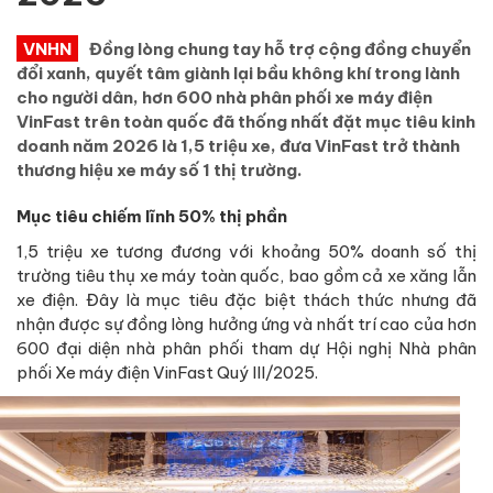
VNHN
Đồng lòng chung tay hỗ trợ cộng đồng chuyển
đổi xanh, quyết tâm giành lại bầu không khí trong lành
cho người dân, hơn 600 nhà phân phối xe máy điện
VinFast trên toàn quốc đã thống nhất đặt mục tiêu kinh
doanh năm 2026 là 1,5 triệu xe, đưa VinFast trở thành
thương hiệu xe máy số 1 thị trường.
Mục tiêu chiếm lĩnh 50% thị phần
1,5 triệu xe tương đương với khoảng 50% doanh số thị
trường tiêu thụ xe máy toàn quốc, bao gồm cả xe xăng lẫn
xe điện. Đây là mục tiêu đặc biệt thách thức nhưng đã
nhận được sự đồng lòng hưởng ứng và nhất trí cao của hơn
600 đại diện nhà phân phối tham dự Hội nghị Nhà phân
phối Xe máy điện VinFast Quý III/2025.