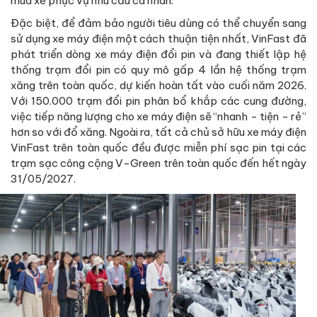
mua xe phục vụ nhu cầu cá nhân.
Đặc biệt, để đảm bảo người tiêu dùng có thể chuyển sang
sử dụng xe máy điện một cách thuận tiện nhất, VinFast đã
phát triển dòng xe máy điện đổi pin và đang thiết lập hệ
thống trạm đổi pin có quy mô gấp 4 lần hệ thống trạm
xăng trên toàn quốc, dự kiến hoàn tất vào cuối năm 2026.
Với 150.000 trạm đổi pin phân bổ khắp các cung đường,
việc tiếp năng lượng cho xe máy điện sẽ “nhanh - tiện - rẻ”
hơn so với đổ xăng. Ngoài ra, tất cả chủ sở hữu xe máy điện
VinFast trên toàn quốc đều được miễn phí sạc pin tại các
trạm sạc công cộng V-Green trên toàn quốc đến hết ngày
31/05/2027.