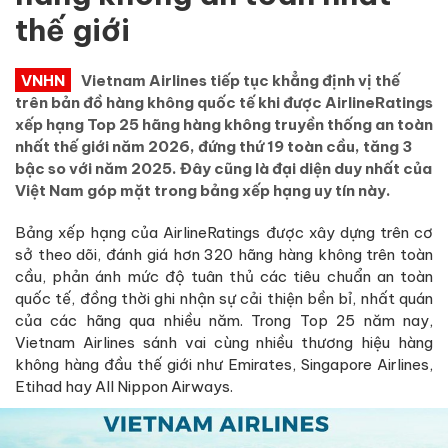
thế giới
VNHN
Vietnam Airlines tiếp tục khẳng định vị thế
trên bản đồ hàng không quốc tế khi được AirlineRatings
xếp hạng Top 25 hãng hàng không truyền thống an toàn
nhất thế giới năm 2026, đứng thứ 19 toàn cầu, tăng 3
bậc so với năm 2025. Đây cũng là đại diện duy nhất của
Việt Nam góp mặt trong bảng xếp hạng uy tín này.
Bảng xếp hạng của AirlineRatings được xây dựng trên cơ
sở theo dõi, đánh giá hơn 320 hãng hàng không trên toàn
cầu, phản ánh mức độ tuân thủ các tiêu chuẩn an toàn
quốc tế, đồng thời ghi nhận sự cải thiện bền bỉ, nhất quán
của các hãng qua nhiều năm. Trong Top 25 năm nay,
Vietnam Airlines sánh vai cùng nhiều thương hiệu hàng
không hàng đầu thế giới như Emirates, Singapore Airlines,
Etihad hay All Nippon Airways.