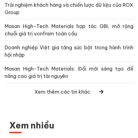
Trải nghiệm khách hàng và chiến lược dữ liệu của ROX
Group
Masan High-Tech Materials hợp tác GBI, mở rộng
chuỗi giá trị vonfram toàn cầu
Doanh nghiệp Việt gia tăng sức bật trong hành trình
hội nhập
Masan High-Tech Materials: Đổi mới sáng tạo để
nâng cao giá trị tài nguyên
Xem thêm các tin khác
Xem nhiều