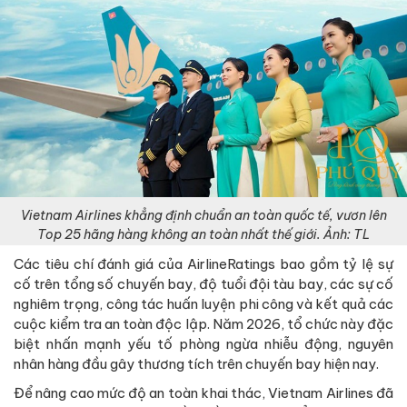
Vietnam Airlines khẳng định chuẩn an toàn quốc tế, vươn lên
Top 25 hãng hàng không an toàn nhất thế giới. Ảnh: TL
Các tiêu chí đánh giá của AirlineRatings bao gồm tỷ lệ sự
cố trên tổng số chuyến bay, độ tuổi đội tàu bay, các sự cố
nghiêm trọng, công tác huấn luyện phi công và kết quả các
cuộc kiểm tra an toàn độc lập. Năm 2026, tổ chức này đặc
biệt nhấn mạnh yếu tố phòng ngừa nhiễu động, nguyên
nhân hàng đầu gây thương tích trên chuyến bay hiện nay.
Để nâng cao mức độ an toàn khai thác, Vietnam Airlines đã