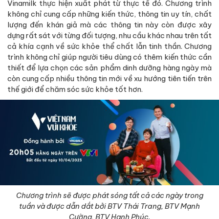
Vinamilk thực hiện xuất phát từ thực tế đó. Chương trình
không chỉ cung cấp những kiến thức, thông tin uy tín, chất
lượng đến khán giả mà các thông tin này còn được xây
dựng rất sát với từng đối tượng, nhu cầu khác nhau trên tất
cả khía cạnh về sức khỏe thể chất lẫn tinh thần. Chương
trình không chỉ giúp người tiêu dùng có thêm kiến thức cần
thiết để lựa chọn các sản phẩm dinh dưỡng hàng ngày mà
còn cung cấp nhiều thông tin mới về xu hướng tiên tiến trên
thế giới để chăm sóc sức khỏe tốt hơn.
Chương trình sẽ được phát sóng tất cả các ngày trong
tuần và được dẫn dắt bởi BTV Thái Trang, BTV Mạnh
Cường, BTV Hạnh Phúc.