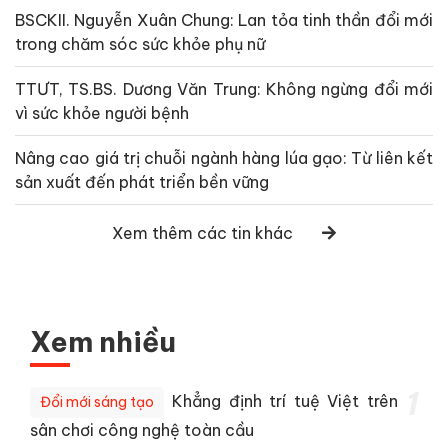
BSCKII. Nguyễn Xuân Chung: Lan tỏa tinh thần đổi mới
trong chăm sóc sức khỏe phụ nữ
TTƯT, TS.BS. Dương Văn Trung: Không ngừng đổi mới
vì sức khỏe người bệnh
Nâng cao giá trị chuỗi ngành hàng lúa gạo: Từ liên kết
sản xuất đến phát triển bền vững
Xem thêm các tin khác
Xem nhiều
1
Khẳng định trí tuệ Việt trên
Đổi mới sáng tạo
sân chơi công nghệ toàn cầu