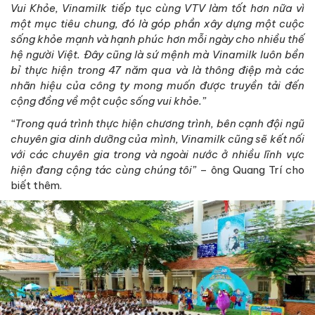
Vui Khỏe, Vinamilk tiếp tục cùng VTV làm tốt hơn nữa vì
một mục tiêu chung, đó là góp phần xây dựng một cuộc
sống khỏe mạnh và hạnh phúc hơn mỗi ngày cho nhiều thế
hệ người Việt. Đây cũng là sứ mệnh mà Vinamilk luôn bền
bỉ thực hiện trong 47 năm qua và là thông điệp mà các
nhãn hiệu của công ty mong muốn được truyền tải đến
cộng đồng về một cuộc sống vui khỏe.”
“Trong quá trình thực hiện chương trình, bên cạnh đội ngũ
chuyên gia dinh dưỡng của mình, Vinamilk cũng sẽ kết nối
với các chuyên gia trong và ngoài nước ở nhiều lĩnh vực
hiện đang cộng tác cùng chúng tôi”
– ông Quang Trí cho
biết thêm.