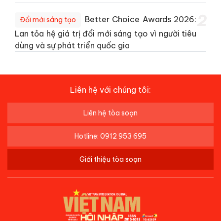
2
Better Choice Awards 2026:
Đổi mới sáng tạo
Lan tỏa hệ giá trị đổi mới sáng tạo vì người tiêu
dùng và sự phát triển quốc gia
Liên hệ với chúng tôi:
Liên hệ tòa soạn
Hotline: 0912 953 695
Giới thiệu tòa soạn