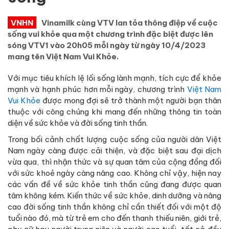
VNHN
Vinamilk cùng VTV lan tỏa thông điệp về cuộc
sống vui khỏe qua một chương trình đặc biệt được lên
sóng VTV1 vào 20h05 mỗi ngày từ ngày 10/4/2023
mang tên Việt Nam Vui Khỏe.
Với mục tiêu khích lệ lối sống lành mạnh, tích cực để khỏe
mạnh và hạnh phúc hơn mỗi ngày, chương trình
Việt Nam
Vui Khỏe
được mong đợi sẽ trở thành một người bạn thân
thuộc với công chúng khi mang đến những thông tin toàn
diện về sức khỏe và đời sống tinh thần.
Trong bối cảnh chất lượng cuộc sống của người dân Việt
Nam ngày càng được cải thiện, và đặc biệt sau đại dịch
vừa qua, thì nhận thức và sự quan tâm của cộng đồng đối
với sức khoẻ ngày càng nâng cao. Không chỉ vậy, hiện nay
các vấn đề về sức khỏe tinh thần cũng đang được quan
tâm không kém. Kiến thức về sức khỏe, dinh dưỡng và nâng
cao đời sống tinh thần không chỉ cần thiết đối với một độ
tuổi nào đó, mà từ trẻ em cho đến thanh thiếu niên, giới trẻ,