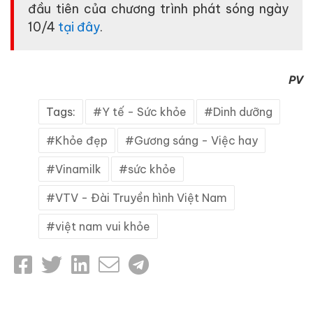
đầu tiên của chương trình phát sóng ngày
10/4
tại đây
.
PV
Tags:
Y tế - Sức khỏe
Dinh dưỡng
Khỏe đẹp
Gương sáng - Việc hay
Vinamilk
sức khỏe
VTV - Đài Truyền hình Việt Nam
việt nam vui khỏe