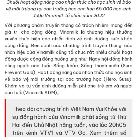
Chuỗi hoạt động nâng cao nhận thức cho học sinh về bảo
vệ môi trường tại các trường học cho hơn 65.000 học sinh
được Vinamilk tổ chức năm 2022
Với phương châm truyền thông có trách nhiệm, mang đến
giá trị cho cộng đồng, Vinamilk là thương hiệu thường
xuyên thực hiện các chiến dịch về dinh dưỡng, sức khỏe
cộng đồng. Bên cạnh các chương trình truyền thông, các
nhãn hiệu của Vinamilk cũng tổ chức rất nhiều chuỗi hoạt
động được cộng đồng hưởng ứng như: Ngày hội đồng hành
cùng người cao tuổi “Sống khỏe, Sống thanh xuân (Sure
Prevent Gold); Hoạt động nâng cao nhận thức cho học sinh
về bảo vệ môi trường tại các trường học (Hero, Susu);
Khám và tư vấn dinh dưỡng miễn phí cho trẻ em và người
cao tuổi (Vinamilk ADM),…
Theo dõi chương trình Việt Nam Vui Khỏe với
sự đồng hành của Vinamilk phát sóng từ Thứ
Hai đến Chủ Nhật hằng tuần, vào lúc 20h05
trên kênh VTV1 và VTV Go. Xem thêm số