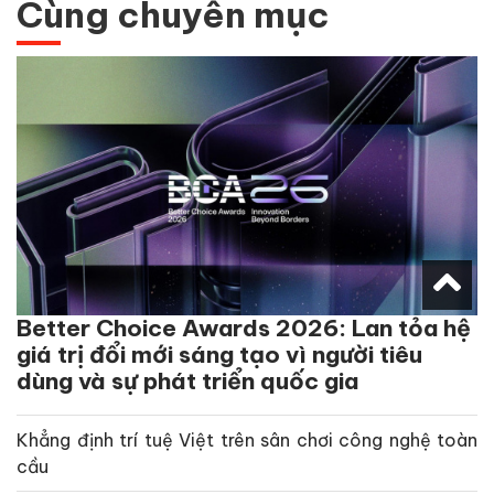
Cùng chuyên mục
Better Choice Awards 2026: Lan tỏa hệ
giá trị đổi mới sáng tạo vì người tiêu
dùng và sự phát triển quốc gia
Khẳng định trí tuệ Việt trên sân chơi công nghệ toàn
cầu