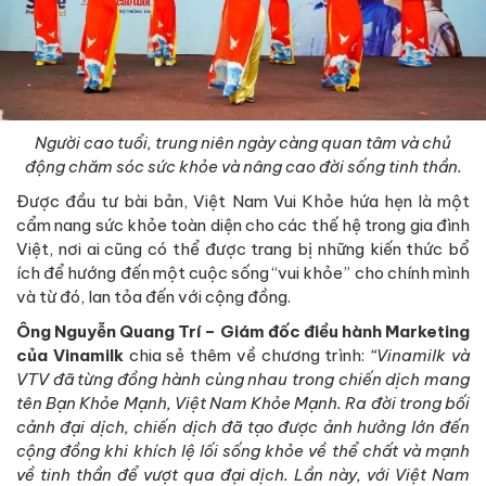
Người cao tuổi, trung niên ngày càng quan tâm và chủ
động chăm sóc sức khỏe và nâng cao đời sống tinh thần.
Được đầu tư bài bản, Việt Nam Vui Khỏe hứa hẹn là một
cẩm nang sức khỏe toàn diện cho các thế hệ trong gia đình
Việt, nơi ai cũng có thể được trang bị những kiến thức bổ
ích để hướng đến một cuộc sống “vui khỏe” cho chính mình
và từ đó, lan tỏa đến với cộng đồng.
Ông Nguyễn Quang Trí – Giám đốc điều hành Marketing
của Vinamilk
chia sẻ thêm về chương trình:
“Vinamilk và
VTV đã từng đồng hành cùng nhau trong chiến dịch mang
tên Bạn Khỏe Mạnh, Việt Nam Khỏe Mạnh. Ra đời trong bối
cảnh đại dịch, chiến dịch đã tạo được ảnh hưởng lớn đến
cộng đồng khi khích lệ lối sống khỏe về thể chất và mạnh
về tinh thần để vượt qua đại dịch. Lần này, với Việt Nam