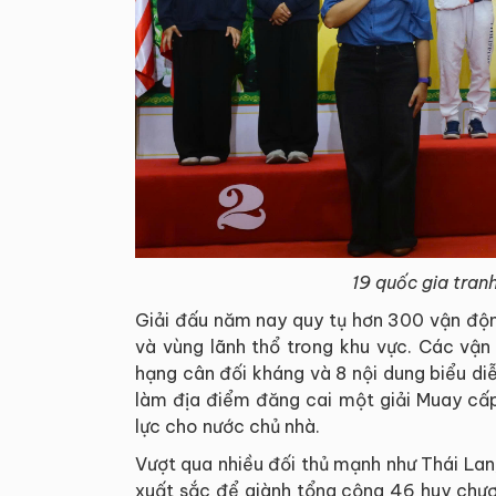
19 quốc gia tranh
Giải đấu năm nay quy tụ hơn 300 vận động
và vùng lãnh thổ trong khu vực. Các vận
hạng cân đối kháng và 8 nội dung biểu di
làm địa điểm đăng cai một giải Muay cấp
lực cho nước chủ nhà.
Vượt qua nhiều đối thủ mạnh như Thái La
xuất sắc để giành tổng cộng 46 huy chươ