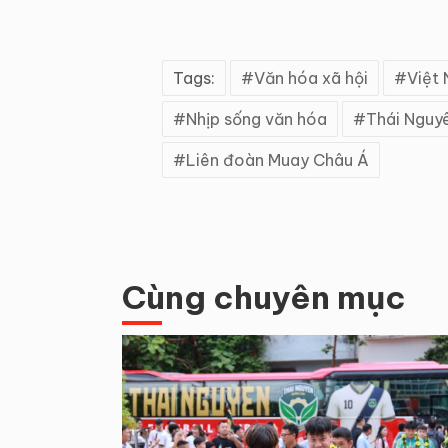
Tags:
Văn hóa xã hội
Việt
Nhịp sống văn hóa
Thái Nguy
Liên đoàn Muay Châu Á
Cùng chuyên mục