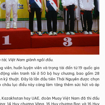
 tài, Việt Nam giành ngôi đầu.
 viên, huấn luyện viên và trọng tài đến từ 19 quốc gia
 động viên tranh tài ở 50 bộ huy chương, bao gồm 28
ễn kỹ thuật. Đây là lần đầu tiên Thái Nguyên được chọn
 châu lục điều này càng làm tăng thêm sức hút và áp
n, Kazakhstan hay UAE, đoàn Muay Việt Nam đã thi đấu
ng: 14 Huy chương Vàng, 16 Huy chương Bạc và 16 Huy