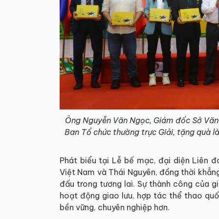
Ông Nguyễn Văn Ngọc, Giám đốc Sở Văn h
Ban Tổ chức thường trực Giải, tặng quà l
Phát biểu tại Lễ bế mạc, đại diện Liên
Việt Nam và Thái Nguyên, đồng thời khẳng
đấu trong tương lai. Sự thành công của 
hoạt động giao lưu, hợp tác thể thao qu
bền vững, chuyên nghiệp hơn.