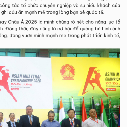
 công tác tổ chức chuyên nghiệp và sự hiếu khách của
ã ghi dấu ấn mạnh mẽ trong lòng bạn bè quốc tế.
uay Châu Á 2025 là minh chứng rõ nét cho năng lực tổ
h. Đồng thời, đây cũng là cơ hội để quảng bá hình ảnh
ống, đang vươn mình mạnh mẽ trong phát triển kinh tế,