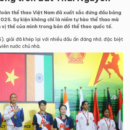
 đoàn thể thao Việt Nam đã xuất sắc đứng đầu bảng
025. Sự kiện không chỉ là niềm tự hào thể thao mà
 vị thế của mình trong bản đồ thể thao quốc tế.
), giải đã khép lại với nhiều dấu ấn đáng nhớ, đặc biệt
 viên nước chủ nhà.