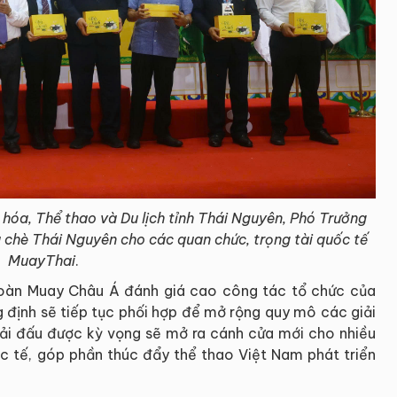
óa, Thể thao và Du lịch tỉnh Thái Nguyên, Phó Trưởng
à chè Thái Nguyên cho các quan chức, trọng tài quốc tế
MuayThai
.
 đoàn Muay Châu Á đánh giá cao công tác tổ chức của
 định sẽ tiếp tục phối hợp để mở rộng quy mô các giải
giải đấu được kỳ vọng sẽ mở ra cánh cửa mới cho nhiều
ốc tế, góp phần thúc đẩy thể thao Việt Nam phát triển