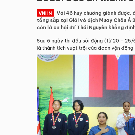
Với 46 huy chương giành được,
VNHN
tổng sắp tại Giải vô địch Muay Châu Á 2
còn là cơ hội để Thái Nguyên khẳng định
Sau 6 ngày thi đấu sôi động (từ 20 - 25/6
là thành tích vượt trội của đoàn vận động