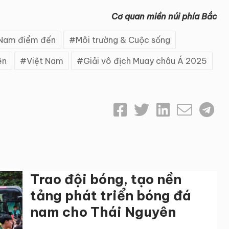
Cơ quan miền núi phía Bắc
 Nam điểm đến
Môi trường & Cuộc sống
ên
Việt Nam
Giải vô địch Muay châu Á 2025
Trao đội bóng, tạo nền
tảng phát triển bóng đá
nam cho Thái Nguyên