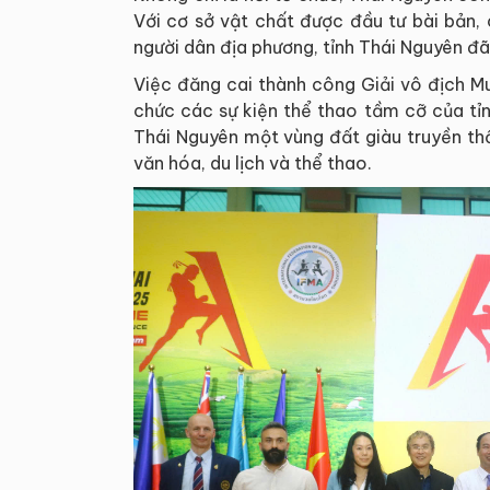
Với cơ sở vật chất được đầu tư bài bản,
người dân địa phương, tỉnh Thái Nguyên đ
Việc đăng cai thành công Giải vô địch M
chức các sự kiện thể thao tầm cỡ của tỉn
Thái Nguyên một vùng đất giàu truyền th
văn hóa, du lịch và thể thao.