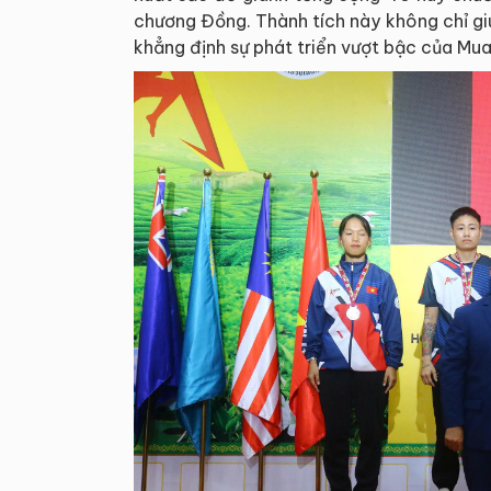
chương Đồng. Thành tích này không chỉ g
khẳng định sự phát triển vượt bậc của Mu