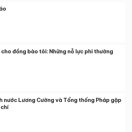
áo
cho đồng bào tôi: Những nỗ lực phi thường
ch nước Lương Cường và Tổng thống Pháp gặp
 chí