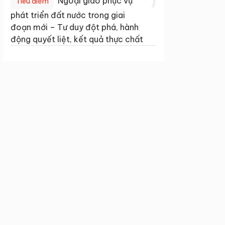
1
Ngoại giao phục vụ
Tiêu điểm
phát triển đất nước trong giai
đoạn mới – Tư duy đột phá, hành
động quyết liệt, kết quả thực chất