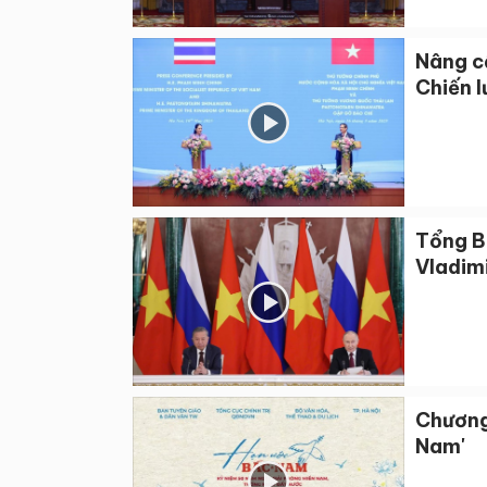
Nâng cấ
Chiến l
Tổng B
Vladimi
Chương 
Nam'