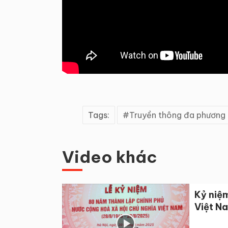
Tags:
Truyền thông đa phương 
Video khác
Kỷ niệ
Việt N