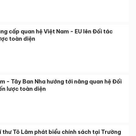
ng cấp quan hệ Việt Nam - EU lên Đối tác
ược toàn diện
am - Tây Ban Nha hướng tới nâng quan hệ Đối
ến lược toàn diện
 thư Tô Lâm phát biểu chính sách tại Trường