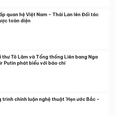
p quan hệ Việt Nam – Thái Lan lên Đối tác
ược toàn diện
í thư Tô Lâm và Tổng thống Liên bang Nga
r Putin phát biểu với báo chí
trình chính luận nghệ thuật 'Hẹn ước Bắc -