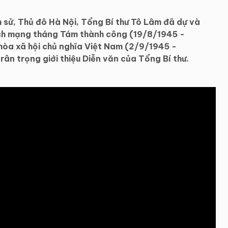
h sử, Thủ đô Hà Nội, Tổng Bí thư Tô Lâm đã dự và
ách mạng tháng Tám thành công (19/8/1945 -
òa xã hội chủ nghĩa Việt Nam (2/9/1945 -
ân trọng giới thiệu Diễn văn của Tổng Bí thư.