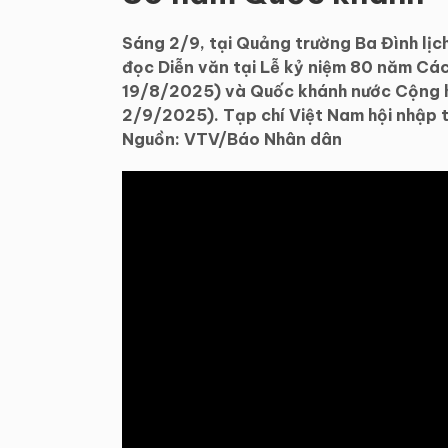
Sáng 2/9, tại Quảng trường Ba Đình lịc
đọc Diễn văn tại Lễ kỷ niệm 80 năm C
19/8/2025) và Quốc khánh nước Cộng h
2/9/2025). Tạp chí Việt Nam hội nhập tr
Nguồn: VTV/Báo Nhân dân