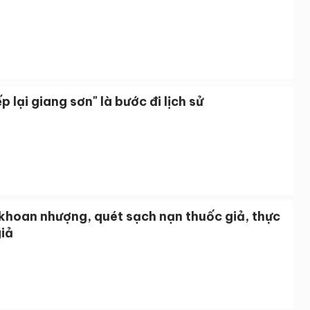
p lại giang sơn" là bước đi lịch sử
khoan nhượng, quét sạch nạn thuốc giả, thực
iả