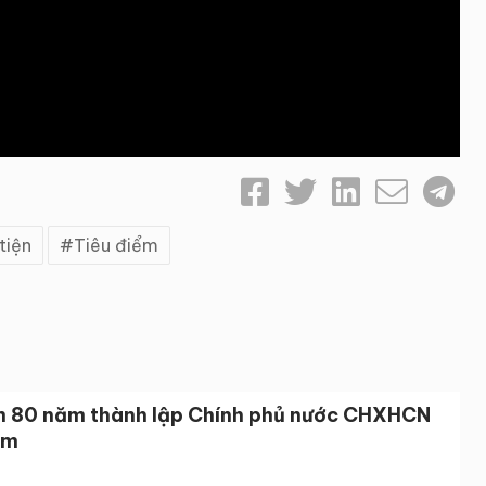
tiện
Tiêu điểm
m 80 năm thành lập Chính phủ nước CHXHCN
am