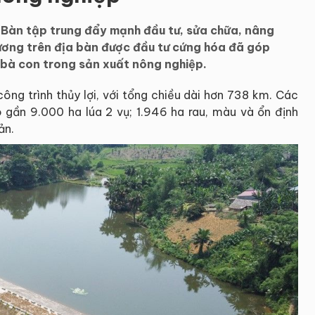
Bàn tập trung đẩy mạnh đầu tư, sửa chữa, nâng
mương trên địa bàn được đầu tư cứng hóa đã góp
 bà con trong sản xuất nông nghiệp.
ông trình thủy lợi, với tổng chiều dài hơn 738 km. Các
o gần 9.000 ha lúa 2 vụ; 1.946 ha rau, màu và ổn định
ản.