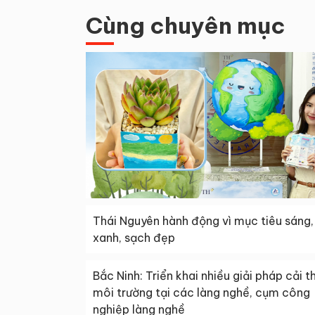
Cùng chuyên mục
Thái Nguyên hành động vì mục tiêu sáng,
xanh, sạch đẹp
Bắc Ninh: Triển khai nhiều giải pháp cải t
môi trường tại các làng nghề, cụm công
nghiệp làng nghề