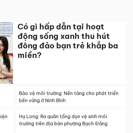
Có gì hấp dẫn tại hoạt
động sống xanh thu hút
đông đảo bạn trẻ khắp ba
miền?
Bảo vệ môi trường: Nền tảng cho phát triển
bền vững ở Ninh Bình
hiện
Hạ Long: Ra quân tổng dọn vệ sinh môi
trường trên địa bàn phường Bạch Đằng