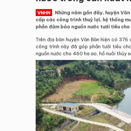
Những năm gần đây, huyện Văn 
VNHN
cấp các công trình thuỷ lợi, hệ thống 
phần đảm bảo nguồn nước tưới tiêu cho
Trên địa bàn huyện Văn Bàn hiện có 376 c
công trình này đã góp phần tưới tiêu ch
nguồn nước cho 460 ha ao, hồ nuôi thủy s