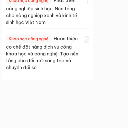
1
Phát triển
Khoa học công nghệ
công nghiệp sinh học: Nền tảng
cho nông nghiệp xanh và kinh tế
sinh học Việt Nam
2
Hoàn thiện
Khoa học công nghệ
cơ chế đặt hàng dịch vụ công
khoa học và công nghệ: Tạo nền
tảng cho đổi mới sáng tạo và
chuyển đổi số