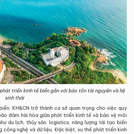
hát triển kinh tế biển gắn với bảo tồn tài nguyên và hệ
sinh thái
ế biển, KH&CN trở thành cơ sở quan trọng cho việc quy
bảo đảm hài hòa giữa phát triển kinh tế và bảo vệ môi
hư du lịch, thủy sản, logistics, năng lượng tái tạo biển
công nghệ và dữ liệu. Đặc biệt, xu thế phát triển kinh