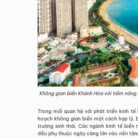
Không gian biển Khánh Hòa với tiềm năng p
Trong mối quan hệ với phát triển kinh t
hoạch không gian biển một cách hợp lý, 
trường sinh thái. Các ngành kinh tế biển n
đều phụ thuộc ngày càng lớn vào nền tảng 