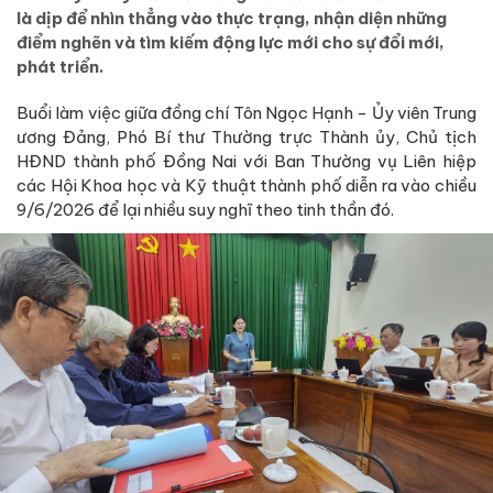
là dịp để nhìn thẳng vào thực trạng, nhận diện những
điểm nghẽn và tìm kiếm động lực mới cho sự đổi mới,
phát triển.
Buổi làm việc giữa đồng chí Tôn Ngọc Hạnh - Ủy viên Trung
ương Đảng, Phó Bí thư Thường trực Thành ủy, Chủ tịch
HĐND thành phố Đồng Nai với Ban Thường vụ Liên hiệp
các Hội Khoa học và Kỹ thuật thành phố diễn ra vào chiều
9/6/2026 để lại nhiều suy nghĩ theo tinh thần đó.