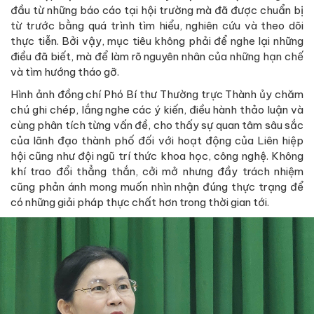
đầu từ những báo cáo tại hội trường mà đã được chuẩn bị
từ trước bằng quá trình tìm hiểu, nghiên cứu và theo dõi
thực tiễn. Bởi vậy, mục tiêu không phải để nghe lại những
điều đã biết, mà để làm rõ nguyên nhân của những hạn chế
và tìm hướng tháo gỡ.
Hình ảnh đồng chí Phó Bí thư Thường trực Thành ủy chăm
chú ghi chép, lắng nghe các ý kiến, điều hành thảo luận và
cùng phân tích từng vấn đề, cho thấy sự quan tâm sâu sắc
của lãnh đạo thành phố đối với hoạt động của Liên hiệp
hội cũng như đội ngũ trí thức khoa học, công nghệ. Không
khí trao đổi thẳng thắn, cởi mở nhưng đầy trách nhiệm
cũng phản ánh mong muốn nhìn nhận đúng thực trạng để
có những giải pháp thực chất hơn trong thời gian tới.