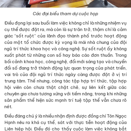
Các đại biểu tham dự cuộc họp
Điều đọng lại sau buổi làm việc không chỉ là những nhiệm vụ
cụ thể được đặt ra, mà còn là sự trăn trở, thậm chí là cảm
giác “sốt ruột” của lãnh đạo thành phố trước hoạt động
của một tổ chức được kỳ vọng là mái nhà chung của đội
ngũ trí thức khoa học và công nghệ. Sự sốt ruột ấy không
xuất phát từ những con số hay báo cáo đơn thuần. Trong
bối cảnh khoa học, công nghệ, đổi mới sáng tạo và chuyển
đổi số đang trở thành động lực quan trọng của phát triển,
vai trò của đội ngũ trí thức ngày càng được đặt ở vị trí
trung tâm. Thế nhưng, công tác tập hợp trí thức, tập hợp
hội viên còn chưa thật chặt chẽ, sự liên kết giữa các
chuyên gia chưa tương xứng với tiềm năng, trong khi những
sản phẩm thể hiện sức mạnh trí tuệ tập thể vẫn chưa rõ
nét.
Điều đáng chú ý là nhiều nhận định được đồng chí Tôn Ngọc
Hạnh nêu ra khá cụ thể, sát với thực tiễn hoạt động của
Liên hiệp hội. Điều đó cho thấy cuộc làm việc không bắt