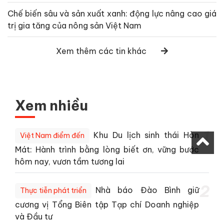
Chế biến sâu và sản xuất xanh: động lực nâng cao giá
trị gia tăng của nông sản Việt Nam
Xem thêm các tin khác
Xem nhiều
1
Khu Du lịch sinh thái Hòn
Việt Nam điểm đến
Mát: Hành trình bằng lòng biết ơn, vững bước
hôm nay, vươn tầm tương lai
2
Nhà báo Đào Bình giữ
Thực tiễn phát triển
cương vị Tổng Biên tập Tạp chí Doanh nghiệp
và Đầu tư