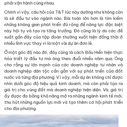
phải vận hành cùng nhau.
Chính vì vậy, câu hỏi của T&T lúc này dường như không còn
là sẽ đầu tư vào ngành nào. Bài toán lớn hơn là tìm kiếm
những không gian phát triển đủ rộng để năng lực đặc biệt
này hội tụ và tạo ra tăng trưởng. Đó cũng là lý do các đề
xuất gần đây của tập đoàn thường xuất hiện đồng thời ở
nhiều lĩnh vực thay vì là một vài dự án đơn lẻ.
Ở một góc độ nào đó, đây cũng là cách Bầu Hiển hiện thực
hóa triết lý đầu tư mà ông theo đuổi nhiều năm qua. Ông
cho rằng sự lớn mạnh của các doanh nghiệp tư nhân và
doanh nghiệp dân tộc cần gắn với sự phát triển của đất
nước và từng địa phương. Vì vậy, mỗi dự án không chỉ được
nhìn dưới góc độ hiệu quả kinh doanh, mà còn phải tạo ra
giá trị cho vùng đất mà doanh nghiệp hiện diện. Và, giá trị
ấy được đo bằng khả năng mở ra những ngành kinh tế mới,
thu hút những nguồn lực mới và tạo thêm cơ hội phát triển
cho địa phương.