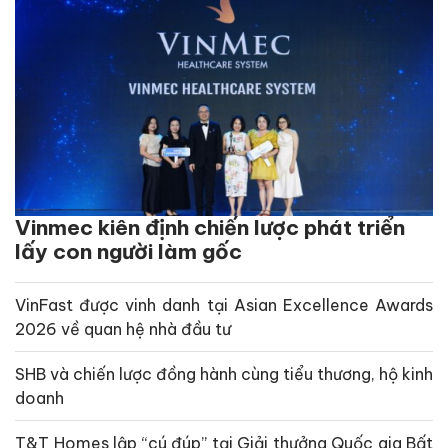
Vinmec kiên định chiến lược phát triển
lấy con người làm gốc
VinFast được vinh danh tại Asian Excellence Awards
2026 về quan hệ nhà đầu tư
SHB và chiến lược đồng hành cùng tiểu thương, hộ kinh
doanh
T&T Homes lập “cú đúp” tại Giải thưởng Quốc gia Bất