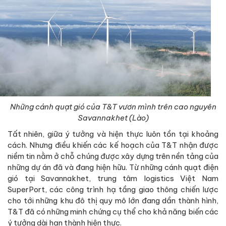
Những cánh quạt gió của T&T vươn mình trên cao nguyên
Savannakhet (Lào)
Tất nhiên, giữa ý tưởng và hiện thực luôn tồn tại khoảng
cách. Nhưng điều khiến các kế hoạch của T&T nhận được
niềm tin nằm ở chỗ chúng được xây dựng trên nền tảng của
những dự án đã và đang hiện hữu. Từ những cánh quạt điện
gió tại Savannakhet, trung tâm logistics Việt Nam
SuperPort, các công trình hạ tầng giao thông chiến lược
cho tới những khu đô thị quy mô lớn đang dần thành hình,
T&T đã có những minh chứng cụ thể cho khả năng biến các
ý tưởng dài hạn thành hiện thực.