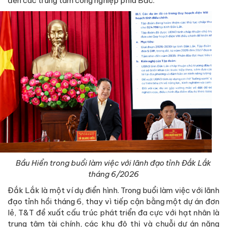
đến các trung tâm công nghiệp phía Bắc.
Bầu Hiển trong buổi làm việc với lãnh đạo tỉnh Đắk Lắk
tháng 6/2026
Đắk Lắk là một ví dụ điển hình. Trong buổi làm việc với lãnh
đạo tỉnh hồi tháng 6, thay vì tiếp cận bằng một dự án đơn
lẻ, T&T đề xuất cấu trúc phát triển đa cực với hạt nhân là
trung tâm tài chính, các khu đô thị và chuỗi dự án năng