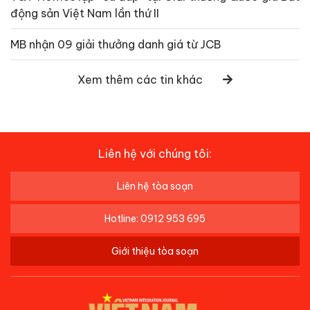
động sản Việt Nam lần thứ II
MB nhận 09 giải thưởng danh giá từ JCB
Xem thêm các tin khác
Liên hệ với chúng tôi:
Liên hệ tòa soạn
Hotline: 0912 953 695
Giới thiệu tòa soạn