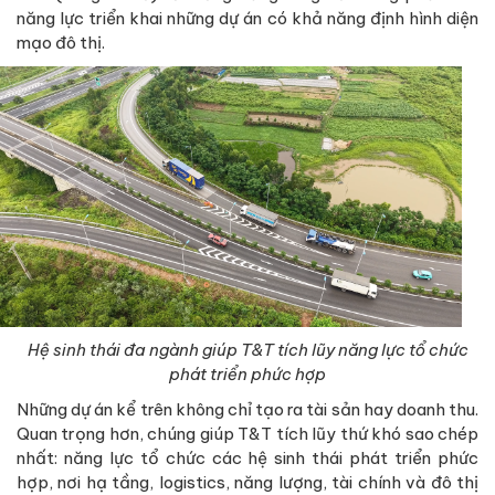
năng lực triển khai những dự án có khả năng định hình diện
mạo đô thị.
Hệ sinh thái đa ngành giúp T&T tích lũy năng lực tổ chức
phát triển phức hợp
Những dự án kể trên không chỉ tạo ra tài sản hay doanh thu.
Quan trọng hơn, chúng giúp T&T tích lũy thứ khó sao chép
nhất: năng lực tổ chức các hệ sinh thái phát triển phức
hợp, nơi hạ tầng, logistics, năng lượng, tài chính và đô thị