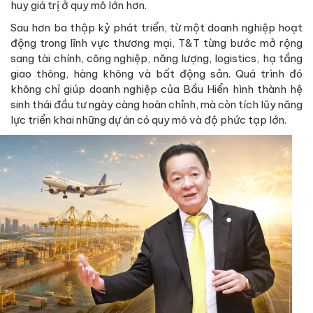
huy giá trị ở quy mô lớn hơn.
Sau hơn ba thập kỷ phát triển, từ một doanh nghiệp hoạt
động trong lĩnh vực thương mại, T&T từng bước mở rộng
sang tài chính, công nghiệp, năng lượng, logistics, hạ tầng
giao thông, hàng không và bất động sản. Quá trình đó
không chỉ giúp doanh nghiệp của Bầu Hiển hình thành hệ
sinh thái đầu tư ngày càng hoàn chỉnh, mà còn tích lũy năng
lực triển khai những dự án có quy mô và độ phức tạp lớn.