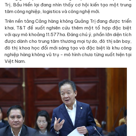
Trị, Bầu Hiển lại đang nhìn thấy cơ hội kiến tạo một trung
tâm công nghiệp, logistics và công nghệ mới.
Trên nền tảng Cảng hàng không Quảng Trị đang được triển
khai, T&T đề xuất nghiên cứu thêm một tổ hợp đặc biệt
với quy mô khoảng 11.577ha. Đáng chú ý, phần lớn diện tích
được dành cho trung tâm thương mại tự do, đô thị sân bay,
đô thị khoa học đổi mới sáng tạo và đặc biệt là khu công
nghiệp hàng không vũ trụ - mô hình chưa từng xuất hiện tại
Việt Nam.