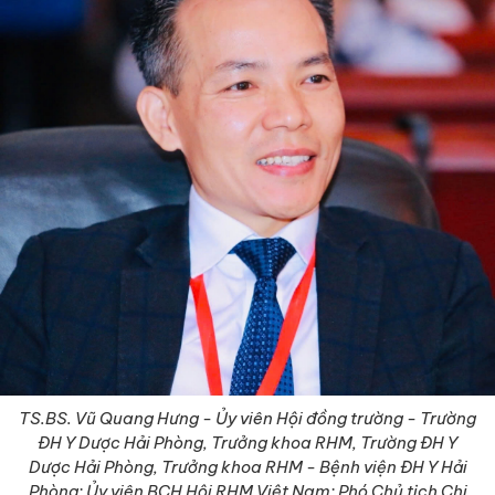
TS.BS
. Vũ Quang Hưng - Ủy viên Hội đồng trường - Trường
ĐH Y Dược Hải Phòng, Trưởng khoa RHM, Trường ĐH Y
Dược Hải Phòng, Trưởng khoa RHM - Bệnh viện ĐH Y Hải
Phòng; Ủy viên BCH Hội RHM Việt Nam; Phó Chủ tịch Chi