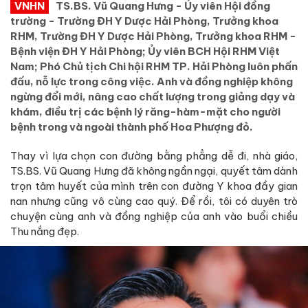
VNHN
TS.BS. Vũ Quang Hưng - Ủy viên Hội đồng
trường - Trường ĐH Y Dược Hải Phòng, Trưởng khoa
RHM, Trường ĐH Y Dược Hải Phòng, Trưởng khoa RHM -
Bệnh viện ĐH Y Hải Phòng; Ủy viên BCH Hội RHM Việt
Nam; Phó Chủ tịch Chi hội RHM TP. Hải Phòng luôn phấn
đấu, nỗ lực trong công việc. Anh và đồng nghiệp không
ngừng đổi mới, nâng cao chất lượng trong giảng dạy và
khám, điều trị các bệnh lý răng-hàm-mặt cho người
bệnh trong và ngoài thành phố Hoa Phượng đỏ.
Thay vì lựa chọn con đường bằng phẳng dễ đi, nhà giáo,
TS.BS. Vũ Quang Hưng đã không ngần ngại, quyết tâm dành
trọn tâm huyết của mình trên con đường Y khoa đầy gian
nan nhưng cũng vô cùng cao quý. Để rồi, tôi có duyên trò
chuyện cùng anh và đồng nghiệp của anh vào buổi chiều
Thu nắng đẹp.