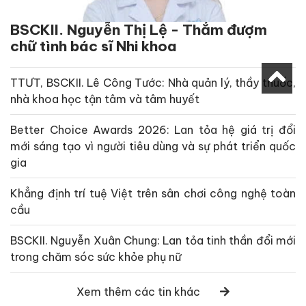
BSCKII. Nguyễn Thị Lệ - Thắm đượm
chữ tình bác sĩ Nhi khoa
TTƯT, BSCKII. Lê Công Tước: Nhà quản lý, thầy thuốc,
nhà khoa học tận tâm và tâm huyết
Better Choice Awards 2026: Lan tỏa hệ giá trị đổi
mới sáng tạo vì người tiêu dùng và sự phát triển quốc
gia
Khẳng định trí tuệ Việt trên sân chơi công nghệ toàn
cầu
BSCKII. Nguyễn Xuân Chung: Lan tỏa tinh thần đổi mới
trong chăm sóc sức khỏe phụ nữ
Xem thêm các tin khác