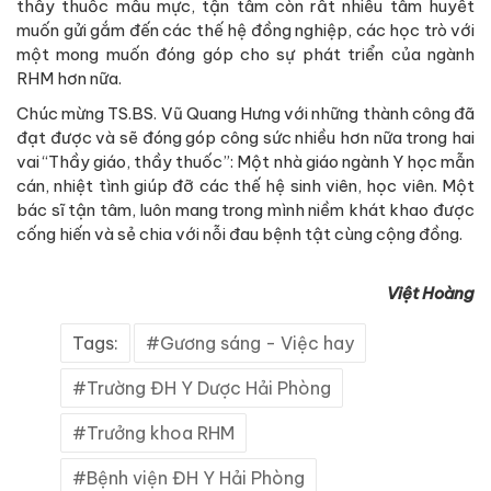
thầy thuốc mẫu mực, tận tâm còn rất nhiều tâm huyết
muốn gửi gắm đến các thế hệ đồng nghiệp, các học trò với
một mong muốn đóng góp cho sự phát triển của ngành
RHM hơn nữa.
Chúc mừng TS.BS. Vũ Quang Hưng với những thành công đã
đạt được và sẽ đóng góp công sức nhiều hơn nữa trong hai
vai “Thầy giáo, thầy thuốc”: Một nhà giáo ngành Y học mẫn
cán, nhiệt tình giúp đỡ các thế hệ sinh viên, học viên. Một
bác sĩ tận tâm, luôn mang trong mình niềm khát khao được
cống hiến và sẻ chia với nỗi đau bệnh tật cùng cộng đồng.
Việt Hoàng
Tags:
Gương sáng - Việc hay
Trường ĐH Y Dược Hải Phòng
Trưởng khoa RHM
Bệnh viện ĐH Y Hải Phòng