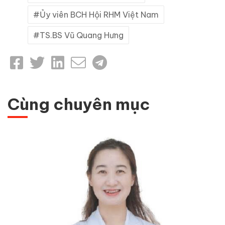
Ủy viên BCH Hội RHM Việt Nam
TS.BS Vũ Quang Hưng
Cùng chuyên mục