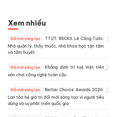
Xem nhiều
1
TTƯT, BSCKII. Lê Công Tước:
Đổi mới sáng tạo
Nhà quản lý, thầy thuốc, nhà khoa học tận tâm
và tâm huyết
2
Khẳng định trí tuệ Việt trên
Đổi mới sáng tạo
sân chơi công nghệ toàn cầu
3
Better Choice Awards 2026:
Đổi mới sáng tạo
Lan tỏa hệ giá trị đổi mới sáng tạo vì người tiêu
dùng và sự phát triển quốc gia