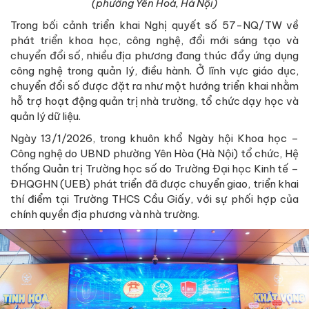
(phường Yên Hoà, Hà Nội)
Trong bối cảnh triển khai Nghị quyết số 57-NQ/TW về
phát triển khoa học, công nghệ, đổi mới sáng tạo và
chuyển đổi số, nhiều địa phương đang thúc đẩy ứng dụng
công nghệ trong quản lý, điều hành. Ở lĩnh vực giáo dục,
chuyển đổi số được đặt ra như một hướng triển khai nhằm
hỗ trợ hoạt động quản trị nhà trường, tổ chức dạy học và
quản lý dữ liệu.
Ngày 13/1/2026, trong khuôn khổ Ngày hội Khoa học –
Công nghệ do UBND phường Yên Hòa (Hà Nội) tổ chức, Hệ
thống Quản trị Trường học số do Trường Đại học Kinh tế –
ĐHQGHN (UEB) phát triển đã được chuyển giao, triển khai
thí điểm tại Trường THCS Cầu Giấy, với sự phối hợp của
chính quyền địa phương và nhà trường.