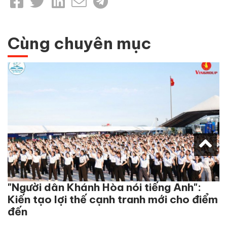
Cùng chuyên mục
"Người dân Khánh Hòa nói tiếng Anh":
Kiến tạo lợi thế cạnh tranh mới cho điểm
đến