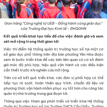
Gian hàng “Công nghệ từ UEB - Đồng hành cùng giáo dục”
của Trường Đại học Kinh tế - ĐHQGHN
Kết quả triển khai tạo tiền đề cho việc đánh giá và xem
xét mở rộng trong thời gian tới
Việc thí điểm hệ thống quản trị trường học số tại một cơ
sở giáo dục phổ thông trên địa bàn phường Yên Hòa được
xem là bước triển khai để các bên liên quan có cơ sở đánh
giá mức độ phù hợp, hiệu quả vận hành và các điều kiện
cần thiết trước khi nghiên cứu mở rộng.
Trên cơ sở kết quả triển khai, các đơn vị phối hợp có thể
tiếp tục rà soát, hoàn thiện quy trình, chuẩn dữ liệu và
phương thức vận hành nhằm phục vụ tốt hơn cho công tác
quản trị nhà trường trong giai đoạn tới.
Thông qua việc tham gia phát triển và triển khai Hệ thống
Quản trị Trường học số tại Trường THCS Cầu Giấy, Trường