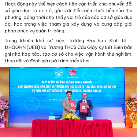
Hoạt động này thể hiện cách tiếp cận triển khai chuyển đổi
số giáo dục từ cơ sở, gắn với điều kiện thực tiễn của địa
phương, đồng thời cho thấy vai trò của các cơ sở giáo dục
đại học trong việc tham gia xây dựng và cung cấp giải
pháp phục vụ quản trị công.
Trong khuôn khổ sự kiện, Trường Đại học Kinh tế -
ĐHQGHN (UEB) và Trường THCS Cầu Giấy ký kết Biên bản
ghi nhớ hợp tác, tạo cơ sở cho việc vận hành thử nghiệm,
theo dõi và đánh giá quá trình triển khai.