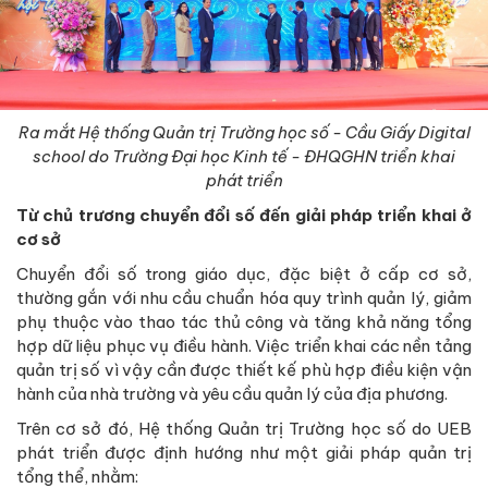
Ra mắt
Hệ thống Quản trị Trường học số - Cầu Giấy Digital
school do Trường Đại học Kinh tế
-
ĐHQGHN triển khai
phát triển
Từ chủ trương chuyển đổi số đến giải pháp triển khai ở
cơ sở
Chuyển đổi số trong giáo dục, đặc biệt ở cấp cơ sở,
thường gắn với nhu cầu chuẩn hóa quy trình quản lý, giảm
phụ thuộc vào thao tác thủ công và tăng khả năng tổng
hợp dữ liệu phục vụ điều hành. Việc triển khai các nền tảng
quản trị số vì vậy cần được thiết kế phù hợp điều kiện vận
hành của nhà trường và yêu cầu quản lý của địa phương.
Trên cơ sở đó, Hệ thống Quản trị Trường học số do UEB
phát triển được định hướng như một giải pháp quản trị
tổng thể, nhằm: