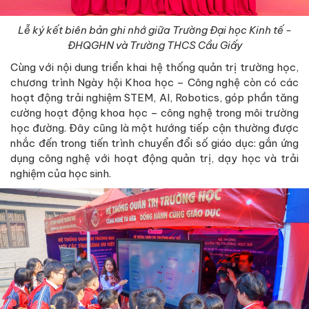
Lễ ký kết biên bản ghi nhớ giữa Trường Đại học Kinh tế -
ĐHQGHN và Trường THCS Cầu Giấy
Cùng với nội dung triển khai hệ thống quản trị trường học,
chương trình Ngày hội Khoa học – Công nghệ còn có các
hoạt động trải nghiệm STEM, AI, Robotics, góp phần tăng
cường hoạt động khoa học – công nghệ trong môi trường
học đường. Đây cũng là một hướng tiếp cận thường được
nhắc đến trong tiến trình chuyển đổi số giáo dục: gắn ứng
dụng công nghệ với hoạt động quản trị, dạy học và trải
nghiệm của học sinh.