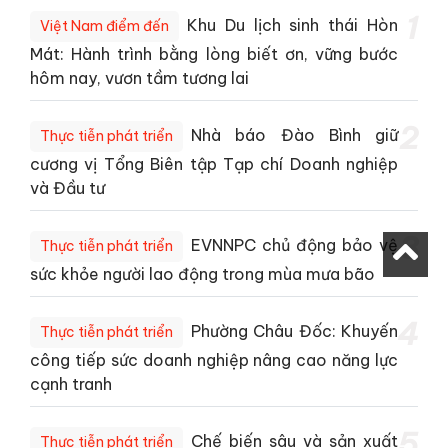
1
Khu Du lịch sinh thái Hòn
Việt Nam điểm đến
Mát: Hành trình bằng lòng biết ơn, vững bước
hôm nay, vươn tầm tương lai
2
Nhà báo Đào Bình giữ
Thực tiễn phát triển
cương vị Tổng Biên tập Tạp chí Doanh nghiệp
và Đầu tư
3
EVNNPC chủ động bảo vệ
Thực tiễn phát triển
sức khỏe người lao động trong mùa mưa bão
4
Phường Châu Đốc: Khuyến
Thực tiễn phát triển
công tiếp sức doanh nghiệp nâng cao năng lực
cạnh tranh
5
Chế biến sâu và sản xuất
Thực tiễn phát triển