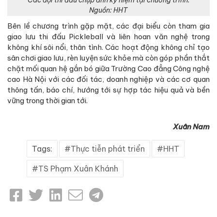
Các đội thi đấu chụp ảnh kỷ niệm tại chương trình.
Nguồn: HHT
Bên lề chương trình gặp mặt, các đại biểu còn tham gia
giao lưu thi đấu Pickleball và liên hoan văn nghệ trong
không khí sôi nổi, thân tình. Các hoạt động không chỉ tạo
sân chơi giao lưu, rèn luyện sức khỏe mà còn góp phần thắt
chặt mối quan hệ gắn bó giữa Trường Cao đẳng Công nghệ
cao Hà Nội với các đối tác, doanh nghiệp và các cơ quan
thông tấn, báo chí, hướng tới sự hợp tác hiệu quả và bền
vững trong thời gian tới.
Xuân Nam
Tags:
Thực tiễn phát triển
HHT
TS Phạm Xuân Khánh