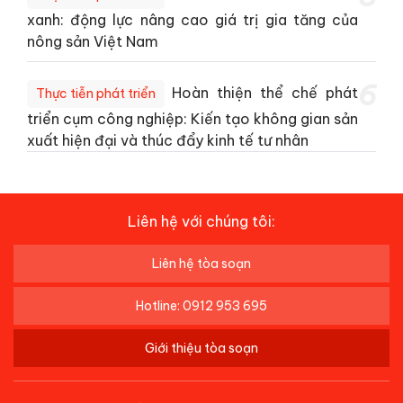
xanh: động lực nâng cao giá trị gia tăng của
nông sản Việt Nam
6
Hoàn thiện thể chế phát
Thực tiễn phát triển
triển cụm công nghiệp: Kiến tạo không gian sản
xuất hiện đại và thúc đẩy kinh tế tư nhân
Liên hệ với chúng tôi:
Liên hệ tòa soạn
Hotline: 0912 953 695
Giới thiệu tòa soạn