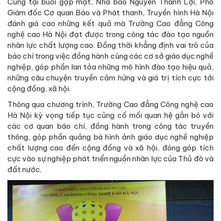
Cũng tại buổi gặp mặt, Nhà báo Nguyễn Thành Lợi, Phó
Giám đốc Cơ quan Báo và Phát thanh, Truyền hình Hà Nội
đánh giá cao những kết quả mà Trường Cao đẳng Công
nghệ cao Hà Nội đạt được trong công tác đào tạo nguồn
nhân lực chất lượng cao. Đồng thời khẳng định vai trò của
báo chí trong việc đồng hành cùng các cơ sở giáo dục nghề
nghiệp, góp phần lan tỏa những mô hình đào tạo hiệu quả,
những câu chuyện truyền cảm hứng và giá trị tích cực tới
cộng đồng, xã hội.
Thông qua chương trình, Trường Cao đẳng Công nghệ cao
Hà Nội kỳ vọng tiếp tục củng cố mối quan hệ gắn bó với
các cơ quan báo chí, đồng hành trong công tác truyền
thông, góp phần quảng bá hình ảnh giáo dục nghề nghiệp
chất lượng cao đến cộng đồng và xã hội, đóng góp tích
cực vào sự nghiệp phát triển nguồn nhân lực của Thủ đô và
đất nước.