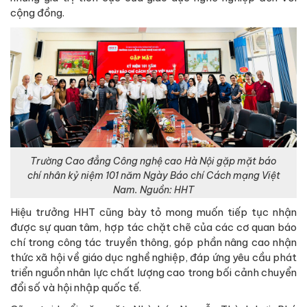
cộng đồng.
Trường Cao đẳng Công nghệ cao Hà Nội gặp mặt báo
chí nhân kỷ niệm 101 năm Ngày Báo chí Cách mạng Việt
Nam. Nguồn: HHT
Hiệu trưởng HHT cũng bày tỏ mong muốn tiếp tục nhận
được sự quan tâm, hợp tác chặt chẽ của các cơ quan báo
chí trong công tác truyền thông, góp phần nâng cao nhận
thức xã hội về giáo dục nghề nghiệp, đáp ứng yêu cầu phát
triển nguồn nhân lực chất lượng cao trong bối cảnh chuyển
đổi số và hội nhập quốc tế.