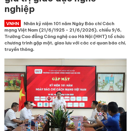
nghiệp
VNHN
Nhân kỷ niệm 101 năm Ngày Báo chí Cách
mạng Việt Nam (21/6/1925 - 21/6/2026), chiều 9/6,
Trường Cao đẳng Công nghệ cao Hà Nội (HHT) tổ chức
chương trình gặp mặt, giao lưu với các cơ quan báo chí,
truyền thông.