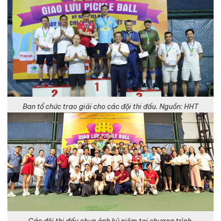
Ban tổ chức trao giải cho các đội thi đấu. Nguồn: HHT