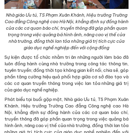
Nhà giáo Ưu tú, TS Phạm Xuân Khánh, Hiệu trưởng Trường
Cao đẳng Công nghệ cao Hà Nội, khẳng định sự đồng hành
của các cơ quan báo chí, truyền thông đã góp phần quan
trọng trong việc quảng bá hình ảnh, nâng cao vị thế của
nhà trường, đồng thời lan tỏa những giá trị tích cực của
giáo dục nghề nghiệp đến với cộng đồng
Sự kiện được tổ chức nhằm tri ân những người làm báo đã
luôn đồng hành cùng nhà trường trong công tác thông tin,
tuyên truyền; đồng thời tạo không gian kết nối, chia sẻ, góp
phần tăng cường hiệu quả phối hợp giữa cơ sở đào tạo và
các cơ quan truyền thông trong việc lan tỏa những giá trị
của giáo dục nghề nghiệp.
Phát biểu tại buổi gặp mặt, Nhà giáo Ưu tú, TS Phạm Xuân
Khánh, Hiệu trưởng Trường Cao đẳng Công nghệ cao Hà
Nội, khẳng định sự đồng hành của các cơ quan báo chí,
truyền thông đã góp phần quan trọng trong việc quảng bá
hình ảnh, nâng cao vị thế của nhà trường, đồng thời lan tỏa
những giá trị tích cực của giáo dục nghề nghiệp đến với