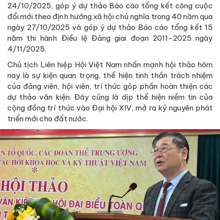
24/10/2025, góp ý dự thảo Báo cáo tổng kết công cuộc
đổi mới theo định hướng xã hội chủ nghĩa trong 40 năm qua
ngày 27/10/2025 và góp ý dự thảo Báo cáo tổng kết 15
năm thi hành Điều lệ Đảng giai đoạn 2011-2025 ngày
4/11/2025.
Chủ tịch Liên hiệp Hội Việt Nam nhấn mạnh hội thảo hôm
nay là sự kiện quan trọng, thể hiện tinh thần trách nhiệm
của đảng viên, hội viên, trí thức góp phần hoàn thiện các
dự thảo văn kiện. Đây cũng là dịp thể hiện niềm tin của
cộng đồng trí thức vào Đại hội XIV, mở ra kỷ nguyên phát
triển mới cho đất nước.