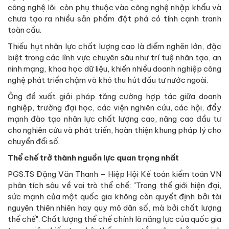
công nghệ lõi, còn phụ thuộc vào công nghệ nhập khẩu và
chưa tạo ra nhiều sản phẩm đột phá có tính cạnh tranh
toàn cầu.
Thiếu hụt nhân lực chất lượng cao là điểm nghẽn lớn, đặc
biệt trong các lĩnh vực chuyên sâu như trí tuệ nhân tạo, an
ninh mạng, khoa học dữ liệu, khiến nhiều doanh nghiệp công
nghệ phát triển chậm và khó thu hút đầu tư nước ngoài.
Ông đề xuất giải pháp tăng cường hợp tác giữa doanh
nghiệp, trường đại học, các viện nghiên cứu, các hội, đẩy
mạnh đào tạo nhân lực chất lượng cao, nâng cao đầu tư
cho nghiên cứu và phát triển, hoàn thiện khung pháp lý cho
chuyển đổi số.
Thể chế trở thành nguồn lực quan trọng nhất
PGS.TS Đặng Văn Thanh – Hiệp Hội Kế toán kiểm toán VN
phân tích sâu về vai trò thể chế: "Trong thế giới hiện đại,
sức mạnh của một quốc gia không còn quyết định bởi tài
nguyên thiên nhiên hay quy mô dân số, mà bởi chất lượng
thể chế". Chất lượng thể chế chính là năng lực của quốc gia