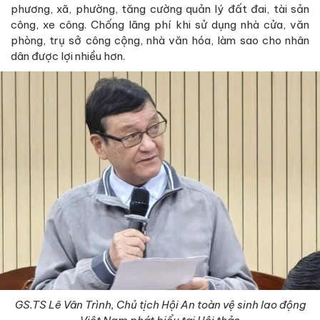
phương, xã, phường, tăng cường quản lý đất đai, tài sản
công, xe công. Chống lãng phí khi sử dụng nhà cửa, văn
phòng, trụ sở công cộng, nhà văn hóa, làm sao cho nhân
dân được lợi nhiều hơn.
GS.TS Lê Vân Trình, Chủ tịch Hội An toàn vệ sinh lao động