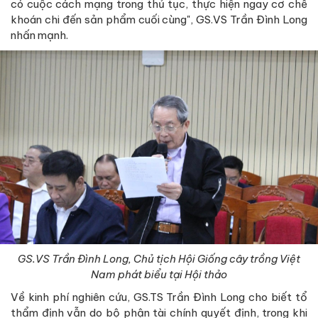
có cuộc cách mạng trong thủ tục, thực hiện ngay cơ chế
khoán chi đến sản phẩm cuối cùng", GS.VS Trần Đình Long
nhấn mạnh.
GS.VS Trần Đình Long, Chủ tịch Hội Giống cây trồng Việt
Nam phát biểu tại Hội thảo
Về kinh phí nghiên cứu, GS.TS Trần Đình Long cho biết tổ
thẩm định vẫn do bộ phận tài chính quyết định, trong khi