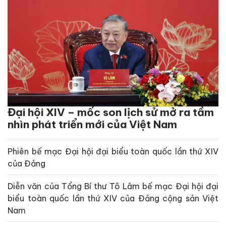
Đại hội XIV – mốc son lịch sử mở ra tầm
nhìn phát triển mới của Việt Nam
Phiên bế mạc Đại hội đại biểu toàn quốc lần thứ XIV
của Đảng
Diễn văn của Tổng Bí thư Tô Lâm bế mạc Đại hội đại
biểu toàn quốc lần thứ XIV của Đảng cộng sản Việt
Nam