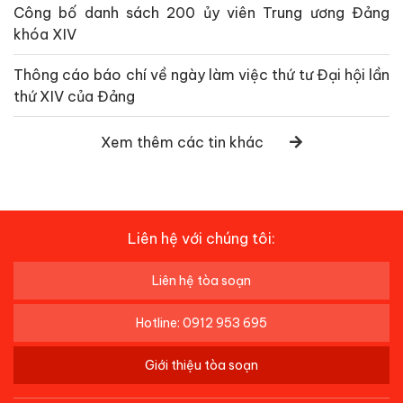
Công bố danh sách 200 ủy viên Trung ương Đảng
khóa XIV
Thông cáo báo chí về ngày làm việc thứ tư Đại hội lần
thứ XIV của Đảng
Xem thêm các tin khác
Liên hệ với chúng tôi:
Liên hệ tòa soạn
Hotline: 0912 953 695
Giới thiệu tòa soạn