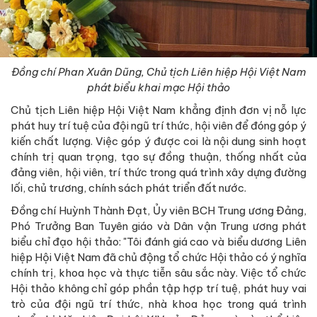
Đồng chí Phan Xuân Dũng, Chủ tịch Liên hiệp Hội Việt Nam
phát biểu khai mạc Hội thảo
Chủ tịch Liên hiệp Hội Việt Nam khẳng định đơn vị nỗ lực
phát huy trí tuệ của đội ngũ trí thức, hội viên để đóng góp ý
kiến chất lượng. Việc góp ý được coi là nội dung sinh hoạt
chính trị quan trọng, tạo sự đồng thuận, thống nhất của
đảng viên, hội viên, trí thức trong quá trình xây dựng đường
lối, chủ trương, chính sách phát triển đất nước.
Đồng chí Huỳnh Thành Đạt, Ủy viên BCH Trung ương Đảng,
Phó Trưởng Ban Tuyên giáo và Dân vận Trung ương phát
biểu chỉ đạo hội thảo: "Tôi đánh giá cao và biểu dương Liên
hiệp Hội Việt Nam đã chủ động tổ chức Hội thảo có ý nghĩa
chính trị, khoa học và thực tiễn sâu sắc này. Việc tổ chức
Hội thảo không chỉ góp phần tập hợp trí tuệ, phát huy vai
trò của đội ngũ trí thức, nhà khoa học trong quá trình