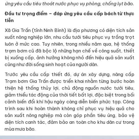
ứng yêu cầu tiêu thoát nước phục vụ phòng, chống lụt bão.
Đầu tư trọng điểm – đáp ứng yêu cầu cấp bách từ thực
tiễn
Xã Gia Trấn (tỉnh Ninh Bình) là địa phương có diện tích sản
xuất nông nghiệp lớn, nhu cầu tưới tiêu phục vụ trồng trọt
luôn ở mức cao. Tuy nhiên, trong nhiều năm qua, hệ thống
trạm bơm cũ đã bộc lộ những hạn chế về công suất, thiết
bị xuống cấp, ảnh hưởng không nhỏ đến hiệu quả sản xuất
cũng như đời sống sinh hoạt của người dân.
Trước yêu cầu cấp thiết đó, dự án xây dựng, nâng cấp
Trạm bơm Gia Trấn được triển khai nhằm từng bước hoàn
thiện hệ thống thủy lợi, chủ động nguồn nước tưới tiêu,
giảm thiểu tác động của thời tiết bất lợi, đặc biệt trong bối
cảnh biến đổi khí hậu ngày càng diễn biến phức tạp. Công
trình sau khi hoàn thành không chỉ phục vụ hiệu quả cho
sản xuất nông nghiệp mà còn góp phần tiêu úng, bảo vệ
diện tích canh tác, đảm bảo an toàn cho khu dân cư trong
mùa mưa bão.