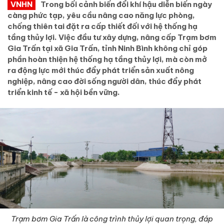
VNHN
Trong bối cảnh biến đổi khí hậu diễn biến ngày
càng phức tạp, yêu cầu nâng cao năng lực phòng,
chống thiên tai đặt ra cấp thiết đối với hệ thống hạ
tầng thủy lợi. Việc đầu tư xây dựng, nâng cấp Trạm bơm
Gia Trấn tại xã Gia Trấn, tỉnh Ninh Bình không chỉ góp
phần hoàn thiện hệ thống hạ tầng thủy lợi, mà còn mở
ra động lực mới thúc đẩy phát triển sản xuất nông
nghiệp, nâng cao đời sống người dân, thúc đẩy phát
triển kinh tế - xã hội bền vững.
Trạm bơm Gia Trấn là công trình thủy lợi quan trọng, đáp