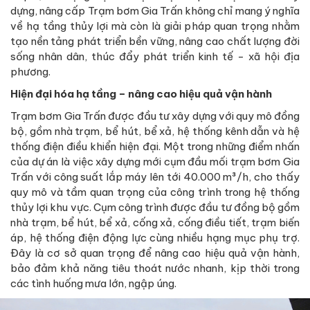
dựng, nâng cấp Trạm bơm Gia Trấn không chỉ mang ý nghĩa
về hạ tầng thủy lợi mà còn là giải pháp quan trọng nhằm
tạo nền tảng phát triển bền vững, nâng cao chất lượng đời
sống nhân dân, thúc đẩy phát triển kinh tế - xã hội địa
phương.
Hiện đại hóa hạ tầng – nâng cao hiệu quả vận hành
Trạm bơm Gia Trấn được đầu tư xây dựng với quy mô đồng
bộ, gồm nhà trạm, bể hút, bể xả, hệ thống kênh dẫn và hệ
thống điện điều khiển hiện đại. Một trong những điểm nhấn
của dự án là việc xây dựng mới cụm đầu mối trạm bơm Gia
Trấn với công suất lắp máy lên tới 40.000 m³/h, cho thấy
quy mô và tầm quan trọng của công trình trong hệ thống
thủy lợi khu vực. Cụm công trình được đầu tư đồng bộ gồm
nhà trạm, bể hút, bể xả, cống xả, cống điều tiết, trạm biến
áp, hệ thống điện động lực cùng nhiều hạng mục phụ trợ.
Đây là cơ sở quan trọng để nâng cao hiệu quả vận hành,
bảo đảm khả năng tiêu thoát nước nhanh, kịp thời trong
các tình huống mưa lớn, ngập úng.