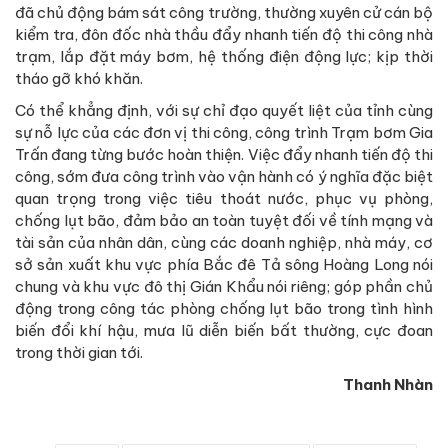
đã chủ động bám sát công trường, thường xuyên cử cán bộ
kiểm tra, đôn đốc nhà thầu đẩy nhanh tiến độ thi công nhà
trạm, lắp đặt máy bơm, hệ thống điện động lực; kịp thời
tháo gỡ khó khăn.
Có thể khẳng định, với sự chỉ đạo quyết liệt của tỉnh cùng
sự nỗ lực của các đơn vị thi công, công trình Trạm bơm Gia
Trấn đang từng bước hoàn thiện. Việc đẩy nhanh tiến độ thi
công, sớm đưa công trình vào vận hành có ý nghĩa đặc biệt
quan trọng trong việc tiêu thoát nước, phục vụ phòng,
chống lụt bão, đảm bảo an toàn tuyệt đối về tính mạng và
tài sản của nhân dân, cùng các doanh nghiệp, nhà máy, cơ
sở sản xuất khu vực phía Bắc đê Tả sông Hoàng Long nói
chung và khu vực đô thị Gián Khẩu nói riêng; góp phần chủ
động trong công tác phòng chống lụt bão trong tình hình
biến đổi khí hậu, mưa lũ diễn biến bất thường, cực đoan
trong thời gian tới.
Thanh Nhàn