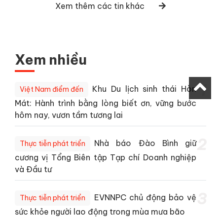
Xem thêm các tin khác
Xem nhiều
1
Khu Du lịch sinh thái Hòn
Việt Nam điểm đến
Mát: Hành trình bằng lòng biết ơn, vững bước
hôm nay, vươn tầm tương lai
2
Nhà báo Đào Bình giữ
Thực tiễn phát triển
cương vị Tổng Biên tập Tạp chí Doanh nghiệp
và Đầu tư
3
EVNNPC chủ động bảo vệ
Thực tiễn phát triển
sức khỏe người lao động trong mùa mưa bão