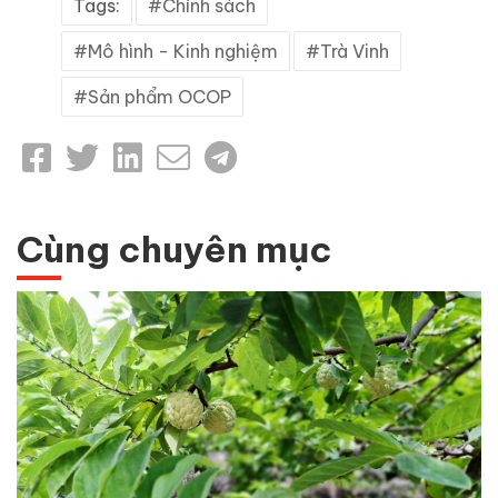
Tags:
Chính sách
Mô hình - Kinh nghiệm
Trà Vinh
Sản phẩm OCOP
Cùng chuyên mục