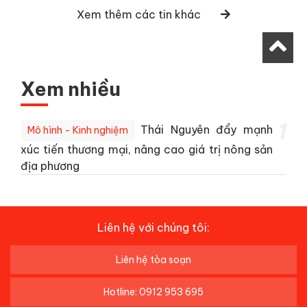
Xem thêm các tin khác
Xem nhiều
1
Thái Nguyên đẩy mạnh
Mô hình - Kinh nghiệm
xúc tiến thương mại, nâng cao giá trị nông sản
địa phương
Liên hệ với chúng tôi:
Liên hệ tòa soạn
Hotline: 0912 953 695