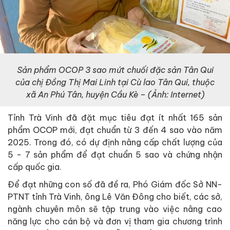
Sản phẩm OCOP 3 sao mứt chuối đặc sản Tân Qui
của chị Đồng Thị Mai Linh tại Cù lao Tân Qui, thuộc
xã An Phú Tân, huyện Cầu Kè – (Ảnh: Internet)
Tỉnh Trà Vinh đã đặt mục tiêu đạt ít nhất 165 sản
phẩm OCOP mới, đạt chuẩn từ 3 đến 4 sao vào năm
2025. Trong đó, có dự định nâng cấp chất lượng của
5 - 7 sản phẩm để đạt chuẩn 5 sao và chứng nhận
cấp quốc gia.
Để đạt những con số đã đề ra, Phó Giám đốc Sở NN-
PTNT tỉnh Trà Vinh, ông Lê Văn Đông cho biết, các sở,
ngành chuyên môn sẽ tập trung vào việc nâng cao
năng lực cho cán bộ và đơn vị tham gia chương trình