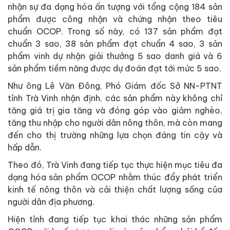
nhận sự đa dạng hóa ấn tượng với tổng cộng 184 sản
phẩm được công nhận và chứng nhận theo tiêu
chuẩn OCOP. Trong số này, có 137 sản phẩm đạt
chuẩn 3 sao, 38 sản phẩm đạt chuẩn 4 sao, 3 sản
phẩm vinh dự nhận giải thưởng 5 sao danh giá và 6
sản phẩm tiềm năng được dự đoán đạt tới mức 5 sao.
Như ông Lê Văn Đông, Phó Giám đốc Sở NN-PTNT
tỉnh Trà Vinh nhận định, các sản phẩm này không chỉ
tăng giá trị gia tăng và đóng góp vào giảm nghèo,
tăng thu nhập cho người dân nông thôn, mà còn mang
đến cho thị trường những lựa chọn đáng tin cậy và
hấp dẫn.
Theo đó, Trà Vinh đang tiếp tục thực hiện mục tiêu đa
dạng hóa sản phẩm OCOP nhằm thúc đẩy phát triển
kinh tế nông thôn và cải thiện chất lượng sống của
người dân địa phương.
Hiện tỉnh đang tiếp tục khai thác những sản phẩm