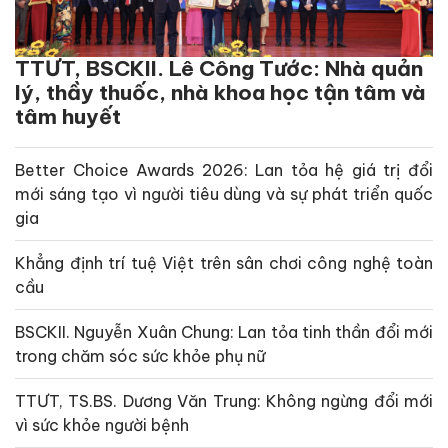
TTƯT, BSCKII. Lê Công Tước: Nhà quản
lý, thầy thuốc, nhà khoa học tận tâm và
tâm huyết
Better Choice Awards 2026: Lan tỏa hệ giá trị đổi
mới sáng tạo vì người tiêu dùng và sự phát triển quốc
gia
Khẳng định trí tuệ Việt trên sân chơi công nghệ toàn
cầu
BSCKII. Nguyễn Xuân Chung: Lan tỏa tinh thần đổi mới
trong chăm sóc sức khỏe phụ nữ
TTƯT, TS.BS. Dương Văn Trung: Không ngừng đổi mới
vì sức khỏe người bệnh