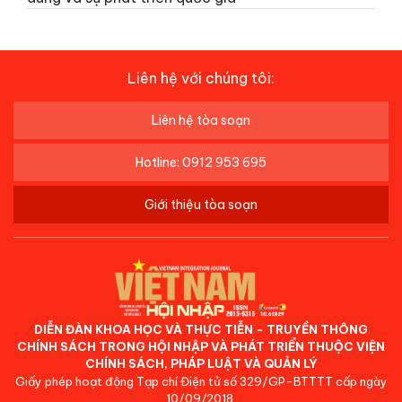
Liên hệ với chúng tôi:
Liên hệ tòa soạn
Hotline: 0912 953 695
Giới thiệu tòa soạn
DIỄN ĐÀN KHOA HỌC VÀ THỰC TIỄN - TRUYỀN THÔNG
CHÍNH SÁCH TRONG HỘI NHẬP VÀ PHÁT TRIỂN THUỘC VIỆN
CHÍNH SÁCH, PHÁP LUẬT VÀ QUẢN LÝ
Giấy phép hoạt động Tạp chí Điện tử số 329/GP-BTTTT cấp ngày
10/09/2018.