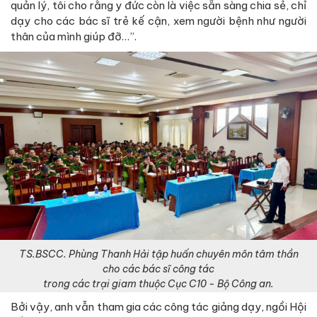
quản lý, tôi cho rằng y đức còn là việc sẵn sàng chia sẻ, chỉ
dạy cho các bác sĩ trẻ kế cận, xem người bệnh như người
thân của mình giúp đỡ…”.
TS.BSCC. Phùng Thanh Hải tập huấn chuyên môn tâm thần
cho các bác sĩ công tác
trong các trại giam thuộc Cục C10 - Bộ Công an.
Bởi vậy, anh vẫn tham gia các công tác giảng dạy, ngồi Hội