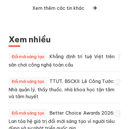
Xem thêm các tin khác
Xem nhiều
1
Khẳng định trí tuệ Việt trên
Đổi mới sáng tạo
sân chơi công nghệ toàn cầu
2
TTƯT, BSCKII. Lê Công Tước:
Đổi mới sáng tạo
Nhà quản lý, thầy thuốc, nhà khoa học tận tâm
và tâm huyết
3
Better Choice Awards 2026:
Đổi mới sáng tạo
Lan tỏa hệ giá trị đổi mới sáng tạo vì người tiêu
dùng và sự phát triển quốc gia