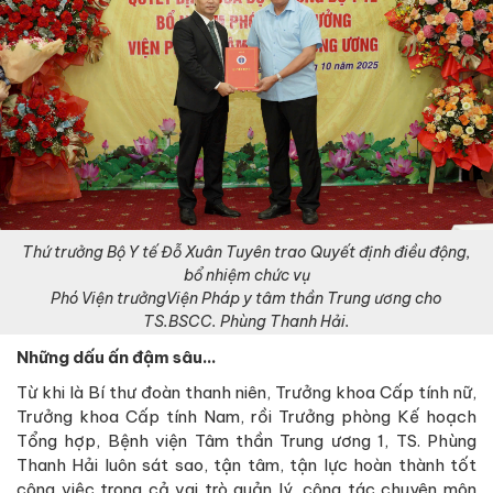
Thứ trưởng Bộ Y tế Đỗ Xuân Tuyên trao Quyết định điều động,
bổ nhiệm chức vụ
Phó Viện trưởngViện Pháp y tâm thần Trung ương cho
TS.BSCC. Phùng Thanh Hải.
Những dấu ấn đậm sâu…
Từ khi là Bí thư đoàn thanh niên, Trưởng khoa Cấp tính nữ,
Trưởng khoa Cấp tính Nam, rồi Trưởng phòng Kế hoạch
Tổng hợp, Bệnh viện Tâm thần Trung ương 1, TS. Phùng
Thanh Hải luôn sát sao, tận tâm, tận lực hoàn thành tốt
công việc trong cả vai trò quản lý, công tác chuyên môn