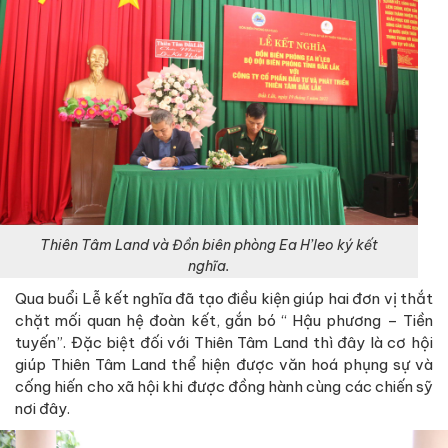
Thiên Tâm Land và Đồn biên phòng Ea H’leo ký kết
nghĩa.
Qua buổi Lễ kết nghĩa đã tạo điều kiện giúp hai đơn vị thắt
chặt mối quan hệ đoàn kết, gắn bó “ Hậu phương – Tiền
tuyến”. Đặc biệt đối với Thiên Tâm Land thì đây là cơ hội
giúp Thiên Tâm Land thể hiện được văn hoá phụng sự và
cống hiến cho xã hội khi được đồng hành cùng các chiến sỹ
nơi đây.