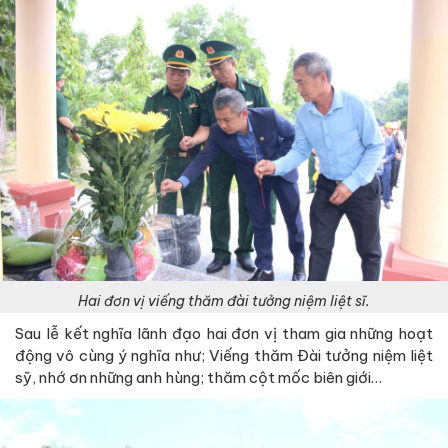
Hai đơn vị viếng thăm đài tưởng niệm liệt sĩ.
Sau lễ kết nghĩa lãnh đạo hai đơn vị tham gia những hoạt
động vô cùng ý nghĩa như; Viếng thăm Đài tưởng niệm liệt
sỹ, nhớ ơn những anh hùng; thăm cột mốc biên giới…