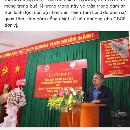
mừng trong buổi lễ trang trọng này và trân trọng cảm ơn
Ban lãnh đạo, cán bộ nhân viên Thiên Tâm Land đã dành sự
quan tâm, tình cảm nồng nhiệt từ hậu phương cho CBCS
đơn vị.