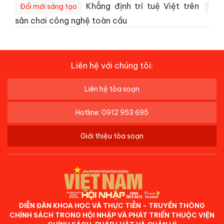
1
Khẳng định trí tuệ Việt trên
Đổi mới sáng tạo
sân chơi công nghệ toàn cầu
Liên hệ với chúng tôi:
Liên hệ tòa soạn
Hotline: 0912 953 695
Giới thiệu tòa soạn
DIỄN ĐÀN KHOA HỌC VÀ THỰC TIỄN - TRUYỀN THÔNG
CHÍNH SÁCH TRONG HỘI NHẬP VÀ PHÁT TRIỂN THUỘC VIỆN