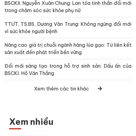
BSCKII. Nguyễn Xuân Chung: Lan tỏa tinh thần đổi mới
trong chăm sóc sức khỏe phụ nữ
TTƯT, TS.BS. Dương Văn Trung: Không ngừng đổi mới
vì sức khỏe người bệnh
Nâng cao giá trị chuỗi ngành hàng lúa gạo: Từ liên kết
sản xuất đến phát triển bền vững
Đổi mới sáng tạo trong hỗ trợ sinh sản: Dấu ấn của
BSCKI. Hồ Văn Thắng
Xem thêm các tin khác
Xem nhiều