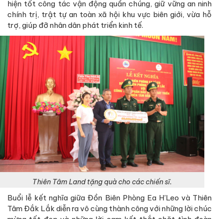
hiện tốt công tác vận động quần chúng, giữ vững an ninh
chính trị, trật tự an toàn xã hội khu vực biên giới, vừa hỗ
trợ, giúp đỡ nhân dân phát triển kinh tế.
Thiên Tâm Land tặng quà cho các chiến sĩ.
Buổi lễ kết nghĩa giữa Đồn Biên Phòng Ea H'Leo và Thiên
Tâm Đắk Lắk diễn ra vô cùng thành công với những lời chúc