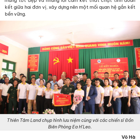
mừng tốt đẹp và những lời cam kết thắt chặt tình đoàn
kết giữa hai đơn vị, xây dựng nên một mối quan hệ gắn kết
bền vững.
Thiên Tâm Land chụp hình lưu niệm cùng với các chiến sĩ Đồn
Biên Phòng Ea H'Leo.
Võ Hà