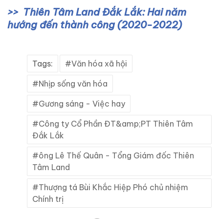
Thiên Tâm Land Đắk Lắk: Hai năm
hướng đến thành công (2020-2022)
Tags:
Văn hóa xã hội
Nhịp sống văn hóa
Gương sáng - Việc hay
Công ty Cổ Phần ĐT&amp;PT Thiên Tâm
Đắk Lắk
ông Lê Thế Quân - Tổng Giám đốc Thiên
Tâm Land
Thượng tá Bùi Khắc Hiệp Phó chủ nhiệm
Chính trị