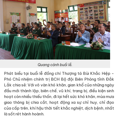
Quang cảnh buổi lễ.
Phát biểu tại buổi lễ đồng chí Thượng tá Bùi Khắc Hiệp -
Phó Chủ nhiệm chính trị BCH Bộ đội Biên Phòng tỉnh Đắk
Lắk chia sẻ: Với vô vàn khó khăn, gian khổ của những ngày
đầu mới thành lập, biên chế, vũ khí, trang bị, điều kiện sinh
hoạt còn nhiều thiếu thốn, đi lại hết sức khó khăn, mùa mưa
giao thông bị chia cắt, hoạt động xa sự chỉ huy, chỉ đạo
của cấp trên, khí hậu thời tiết khắc nghiệt, dịch bệnh, nhất
là sốt rét hành hoành.