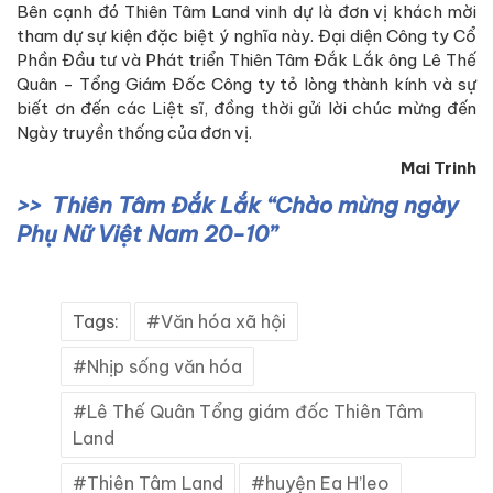
Bên cạnh đó Thiên Tâm Land vinh dự là đơn vị khách mời
tham dự sự kiện đặc biệt ý nghĩa này. Đại diện Công ty Cổ
Phần Đầu tư và Phát triển Thiên Tâm Đắk Lắk ông Lê Thế
Quân - Tổng Giám Đốc Công ty tỏ lòng thành kính và sự
biết ơn đến các Liệt sĩ, đồng thời gửi lời chúc mừng đến
Ngày truyền thống của đơn vị.
Mai Trinh
Thiên Tâm Đắk Lắk “Chào mừng ngày
Phụ Nữ Việt Nam 20-10”
Tags:
Văn hóa xã hội
Nhịp sống văn hóa
Lê Thế Quân Tổng giám đốc Thiên Tâm
Land
Thiên Tâm Land
huyện Ea H’leo