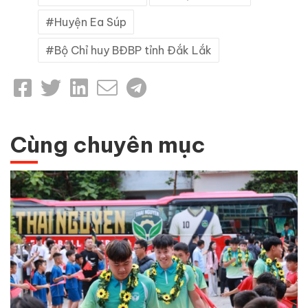
Huyện Ea Súp
Bộ Chỉ huy BĐBP tỉnh Đắk Lắk
Cùng chuyên mục