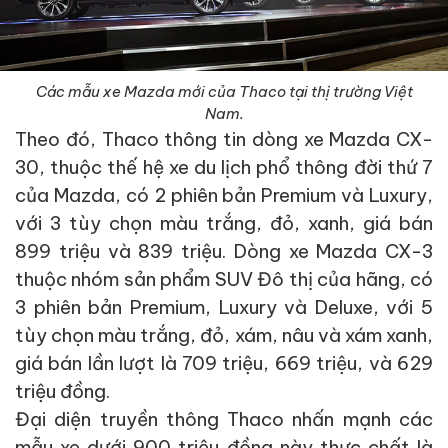
Các mẫu xe Mazda mới của Thaco tại thị trường Việt
Nam.
Theo đó, Thaco thông tin dòng xe Mazda CX-
30, thuộc thế hệ xe du lịch phổ thông đời thứ 7
của Mazda, có 2 phiên bản Premium và Luxury,
với 3 tùy chọn màu trắng, đỏ, xanh, giá bán
899 triệu và 839 triệu. Dòng xe Mazda CX-3
thuộc nhóm sản phẩm SUV Đô thị của hãng, có
3 phiên bản Premium, Luxury và Deluxe, với 5
tùy chọn màu trắng, đỏ, xám, nâu và xám xanh,
giá bán lần lượt là 709 triệu, 669 triệu, và 629
triệu đồng.
Đại diện truyền thông Thaco nhấn mạnh các
mẫu xe dưới 900 triệu đồng này thực chất là