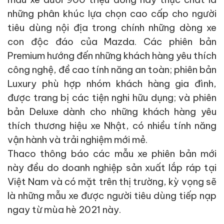
những phân khúc lựa chọn cao cấp cho người
tiêu dùng nội địa trong chính những dòng xe
con độc đáo của Mazda. Các phiên bản
Premium hướng đến những khách hàng yêu thích
công nghệ, đề cao tính năng an toàn; phiên bản
Luxury phù hợp nhóm khách hàng gia đình,
được trang bị các tiện nghi hữu dụng; và phiên
bản Deluxe dành cho những khách hàng yêu
thích thương hiệu xe Nhật, có nhiều tính năng
vận hành và trải nghiệm mới mẻ.
Thaco thông báo các mẫu xe phiên bản mới
này đều do doanh nghiệp sản xuất lắp ráp tại
Việt Nam và có mặt trên thị trường, kỳ vọng sẽ
là những mẫu xe được người tiêu dùng tiếp nạp
ngay từ mùa hè 2021 này.