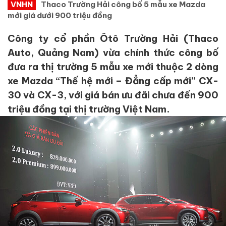
VNHN
Thaco Trường Hải công bố 5 mẫu xe Mazda
mới giá dưới 900 triệu đồng
Công ty cổ phần Ôtô Trường Hải (Thaco
Auto, Quảng Nam) vừa chính thức công bố
đưa ra thị trường 5 mẫu xe mới thuộc 2 dòng
xe Mazda “Thế hệ mới – Đẳng cấp mới” CX-
30 và CX-3, với giá bán ưu đãi chưa đến 900
triệu đồng tại thị trường Việt Nam.