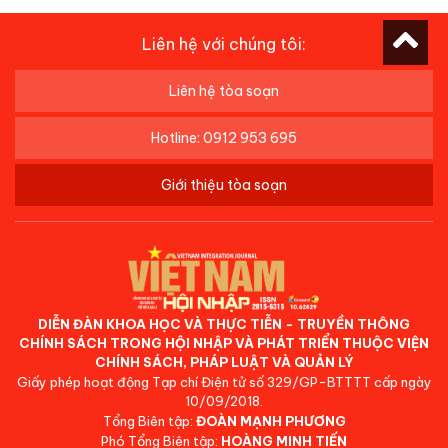
Liên hệ với chúng tôi:
Liên hệ tòa soạn
Hotline: 0912 953 695
Giới thiệu tòa soạn
DIỄN ĐÀN KHOA HỌC VÀ THỰC TIỄN - TRUYỀN THÔNG
CHÍNH SÁCH TRONG HỘI NHẬP VÀ PHÁT TRIỂN THUỘC VIỆN
CHÍNH SÁCH, PHÁP LUẬT VÀ QUẢN LÝ
Giấy phép hoạt động Tạp chí Điện tử số 329/GP-BTTTT cấp ngày
10/09/2018.
Tổng Biên tập:
ĐOÀN MẠNH PHƯƠNG
Phó Tổng Biên tập:
HOÀNG MINH TIẾN