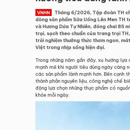
Tháng 6/2026, Tập đoàn TH chí
VNHN
dòng sản phẩm Sữa Uống Lên Men TH t
và Hương Dứa Tự Nhiên, đóng chai 85 ml.
trại, sạch theo chuẩn của trang trại
trải nghiệm thưởng thức thơm ngon, má
Việt trong nhịp sống hiện đại.
Trong những năm gần đây, xu hướng lựa cho
mạnh mẽ khi người tiêu dùng ngày càng n
các sản phẩm lành mạnh hơn. Bên cạnh th
thành phần nguyên liệu, công nghệ chế bi
động lựa chọn những thực phẩm có nguồn 
khỏe mỗi ngày.