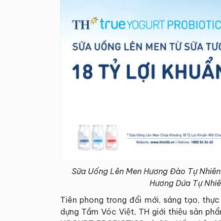
Sữa Uống Lên Men Hương Đào Tự Nhi
Hương Dứa Tự Nh
Tiên phong trong đổi mới, sáng tạo, th
dựng Tầm Vóc Việt, TH giới thiệu sản 