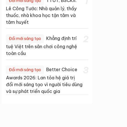
1
TTƯT, BSCKII.
Đổi mới sáng tạo
Lê Công Tước: Nhà quản lý, thầy
thuốc, nhà khoa học tận tâm và
tâm huyết
2
Khẳng định trí
Đổi mới sáng tạo
tuệ Việt trên sân chơi công nghệ
toàn cầu
3
Better Choice
Đổi mới sáng tạo
Awards 2026: Lan tỏa hệ giá trị
đổi mới sáng tạo vì người tiêu dùng
và sự phát triển quốc gia