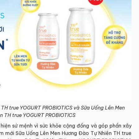
ên TH true YOGURT PROBIOTICS và Sữa Uống Lên Men
iên TH true YOGURT PROBIOTICS
ực hiện sứ mệnh vì sức khỏe cộng đồng và góp phần xây
phẩm mới Sữa Uống Lên Men Hương Đào Tự Nhiên TH true