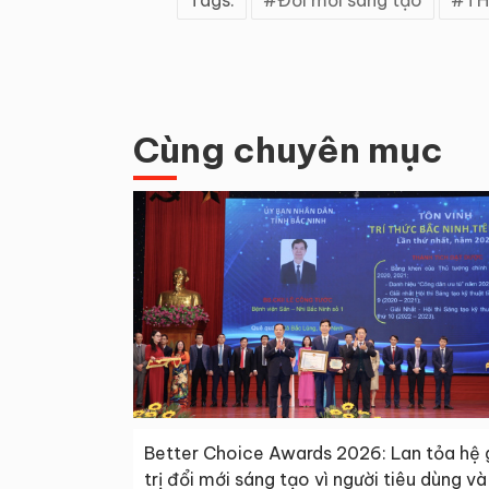
Tags:
Đổi mới sáng tạo
TH
Cùng chuyên mục
Better Choice Awards 2026: Lan tỏa hệ 
trị đổi mới sáng tạo vì người tiêu dùng và