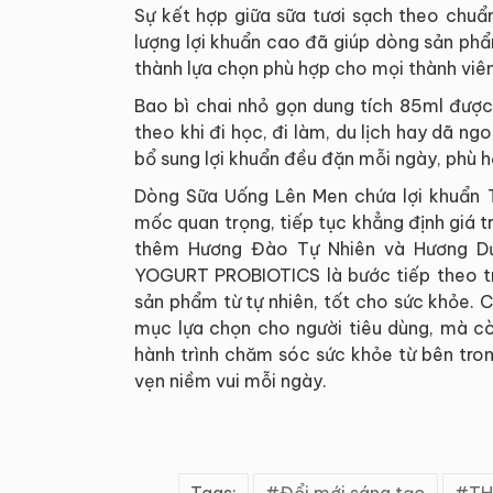
Sự kết hợp giữa sữa tươi sạch theo chuẩn
lượng lợi khuẩn cao đã giúp dòng sản p
thành lựa chọn phù hợp cho mọi thành viên
Bao bì chai nhỏ gọn dung tích 85ml được
theo khi đi học, đi làm, du lịch hay dã ngo
bổ sung lợi khuẩn đều đặn mỗi ngày, phù h
Dòng Sữa Uống Lên Men chứa lợi khuẩn
mốc quan trọng, tiếp tục khẳng định giá tr
thêm Hương Đào Tự Nhiên và Hương Dứ
YOGURT PROBIOTICS là bước tiếp theo trê
sản phẩm từ tự nhiên, tốt cho sức khỏe.
mục lựa chọn cho người tiêu dùng, mà cò
hành trình chăm sóc sức khỏe từ bên tron
vẹn niềm vui mỗi ngày.