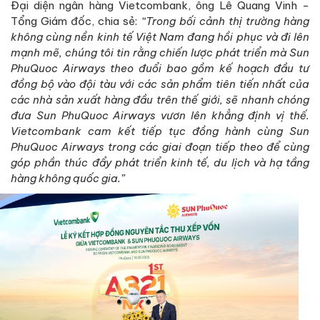
Đại diện ngân hàng Vietcombank, ông Lê Quang Vinh -
Tổng Giám đốc, chia sẻ:
“Trong bối cảnh thị trường hàng
không cùng nền kinh tế Việt Nam đang hồi phục và đi lên
mạnh mẽ, chúng tôi tin rằng chiến lược phát triển mà Sun
PhuQuoc Airways theo đuổi bao gồm kế hoạch đầu tư
đồng bộ vào đội tàu với các sản phẩm tiên tiến nhất của
các nhà sản xuất hàng đầu trên thế giới, sẽ nhanh chóng
đưa Sun PhuQuoc Airways vươn lên khẳng định vị thế.
Vietcombank cam kết tiếp tục đồng hành cùng Sun
PhuQuoc Airways trong các giai đoạn tiếp theo để cùng
góp phần thúc đẩy phát triển kinh tế, du lịch và hạ tầng
hàng không quốc gia.”