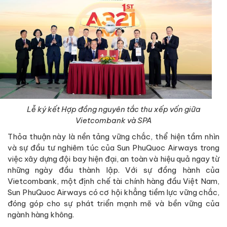
Lễ ký kết Hợp đồng nguyên tắc thu xếp vốn giữa
Vietcombank và SPA
Thỏa thuận này là nền tảng vững chắc, thể hiện tầm nhìn
và sự đầu tư nghiêm túc của Sun PhuQuoc Airways trong
việc xây dựng đội bay hiện đại, an toàn và hiệu quả ngay từ
những ngày đầu thành lập. Với sự đồng hành của
Vietcombank, một định chế tài chính hàng đầu Việt Nam,
Sun PhuQuoc Airways có cơ hội khẳng tiềm lực vững chắc,
đóng góp cho sự phát triển mạnh mẽ và bền vững của
ngành hàng không.