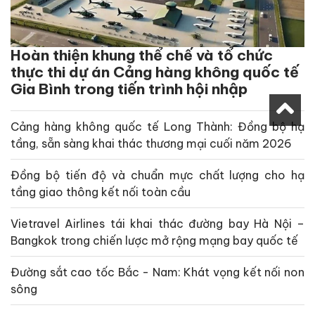
Hoàn thiện khung thể chế và tổ chức
thực thi dự án Cảng hàng không quốc tế
Gia Bình trong tiến trình hội nhập
Cảng hàng không quốc tế Long Thành: Đồng bộ hạ
tầng, sẵn sàng khai thác thương mại cuối năm 2026
Đồng bộ tiến độ và chuẩn mực chất lượng cho hạ
tầng giao thông kết nối toàn cầu
Vietravel Airlines tái khai thác đường bay Hà Nội –
Bangkok trong chiến lược mở rộng mạng bay quốc tế
Đường sắt cao tốc Bắc - Nam: Khát vọng kết nối non
sông