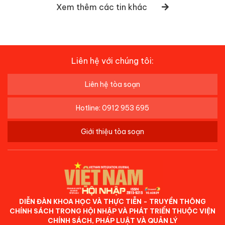
Xem thêm các tin khác
Liên hệ với chúng tôi:
Liên hệ tòa soạn
Hotline: 0912 953 695
Giới thiệu tòa soạn
DIỄN ĐÀN KHOA HỌC VÀ THỰC TIỄN - TRUYỀN THÔNG
CHÍNH SÁCH TRONG HỘI NHẬP VÀ PHÁT TRIỂN THUỘC VIỆN
CHÍNH SÁCH, PHÁP LUẬT VÀ QUẢN LÝ