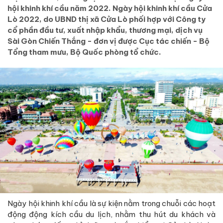
hội khinh khí cầu năm 2022. Ngày hội khinh khí cầu Cửa
Lò 2022, do UBND thị xã Cửa Lò phối hợp với Công ty
cổ phần đầu tư, xuất nhập khẩu, thương mại, dịch vụ
Sài Gòn Chiến Thắng - đơn vị được Cục tác chiến - Bộ
Tổng tham mưu, Bộ Quốc phòng tổ chức.
Ngày hội khinh khí cầu là sự kiện nằm trong chuỗi các hoạt
động động kích cầu du lịch, nhằm thu hút du khách và