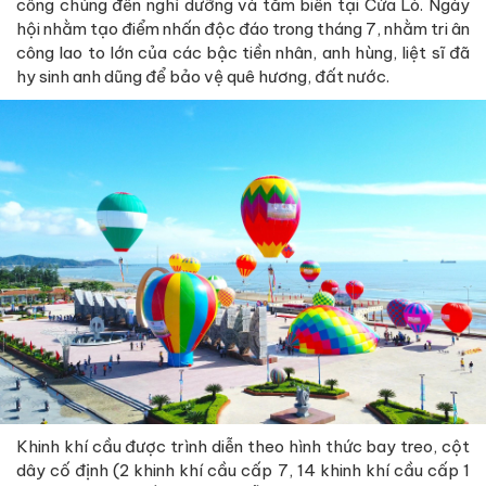
công chúng đến nghỉ dưỡng và tắm biển tại Cửa Lò. Ngày
hội nhằm tạo điểm nhấn độc đáo trong tháng 7, nhằm tri ân
công lao to lớn của các bậc tiền nhân, anh hùng, liệt sĩ đã
hy sinh anh dũng để bảo vệ quê hương, đất nước.
Khinh khí cầu được trình diễn theo hình thức bay treo, cột
dây cố định (2 khinh khí cầu cấp 7, 14 khinh khí cầu cấp 1