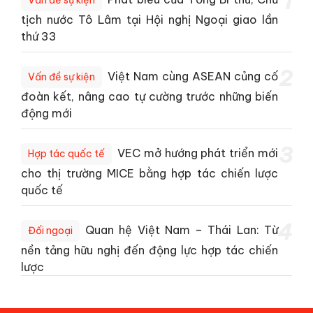
1
tịch nước Tô Lâm tại Hội nghị Ngoại giao lần
thứ 33
2
Việt Nam cùng ASEAN củng cố
Vấn đề sự kiện
đoàn kết, nâng cao tự cường trước những biến
động mới
3
VEC mở hướng phát triển mới
Hợp tác quốc tế
cho thị trường MICE bằng hợp tác chiến lược
quốc tế
4
Quan hệ Việt Nam – Thái Lan: Từ
Đối ngoại
nền tảng hữu nghị đến động lực hợp tác chiến
lược