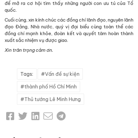
để mở ra cơ hội tìm thấy những người con ưu tú của Tổ
quốc.
Cuối cùng, xin kính chúc các đồng chí lãnh đạo, nguyên lãnh
đạo Đảng, Nhà nước, quý vị đại biểu cùng toàn thể các
đồng chí mạnh khỏe, đoàn kết và quyết tâm hoàn thành
xuất sắc nhiệm vụ được giao.
Xin trân trọng cảm ơn.
Tags:
Vấn đề sự kiện
thành phố Hồ Chí Minh
Thủ tướng Lê Minh Hưng