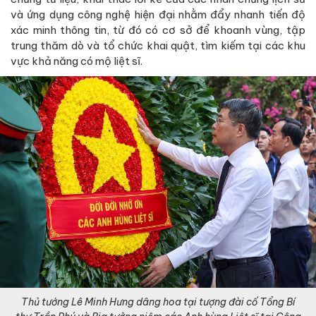
và ứng dụng công nghệ hiện đại nhằm đẩy nhanh tiến độ
xác minh thông tin, từ đó có cơ sở để khoanh vùng, tập
trung thăm dò và tổ chức khai quật, tìm kiếm tại các khu
vực khả năng có mộ liệt sĩ.
Thủ tướng Lê Minh Hưng dâng hoa tại tượng đài cố Tổng Bí