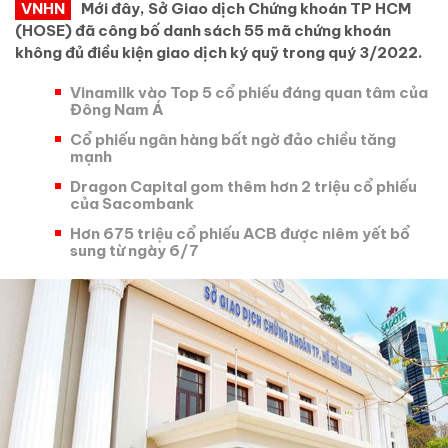
VNHN
Mới đây, Sở Giao dịch Chứng khoán TP HCM
(HOSE) đã công bố danh sách 55 mã chứng khoán
không đủ điều kiện giao dịch ký quỹ trong quý 3/2022.
Vinamilk vào Top 5 cổ phiếu đáng quan tâm của
Đông Nam Á
Cổ phiếu ngân hàng bất ngờ đảo chiều tăng
mạnh
Dragon Capital gom thêm hơn 2 triệu cổ phiếu
của Sacombank
Hơn 675 triệu cổ phiếu ACB được niêm yết bổ
sung từ ngày 6/7