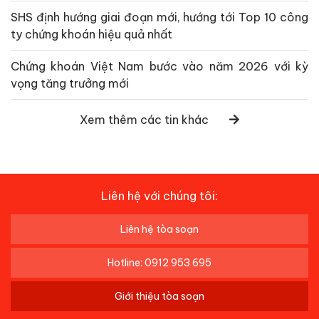
SHS định hướng giai đoạn mới, hướng tới Top 10 công
ty chứng khoán hiệu quả nhất
Chứng khoán Việt Nam bước vào năm 2026 với kỳ
vọng tăng trưởng mới
Xem thêm các tin khác
Liên hệ với chúng tôi:
Liên hệ tòa soạn
Hotline: 0912 953 695
Giới thiệu tòa soạn