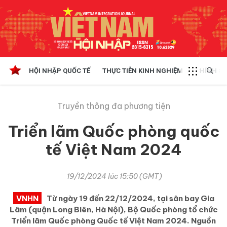
HỘI NHẬP QUỐC TẾ
THỰC TIỄN KINH NGHIỆM
CHÍNH SÁ
Truyền thông đa phương tiện
Triển lãm Quốc phòng quốc
tế Việt Nam 2024
19/12/2024 lúc 15:50 (GMT)
VNHN
Từ ngày 19 đến 22/12/2024, tại sân bay Gia
Lâm (quận Long Biên, Hà Nội), Bộ Quốc phòng tổ chức
Triển lãm Quốc phòng Quốc tế Việt Nam 2024. Nguồn