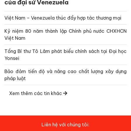
của đại sứ Venezuela
Việt Nam – Venezuela thúc đẩy hợp tác thương mại
Kỷ niệm 80 năm thành lập Chính phủ nước CHXHCN
Việt Nam
Tổng Bí thư Tô Lâm phát biểu chính sách tại Đại học
Yonsei
Bảo đảm tiến độ và nâng cao chất lượng xây dựng
pháp luật
Xem thêm các tin khác
Liên hệ với chúng tôi: