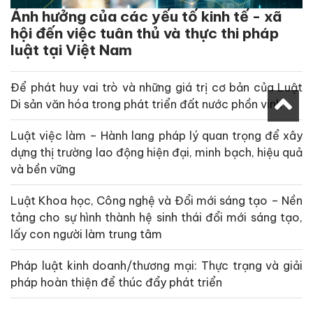
Ảnh hưởng của các yếu tố kinh tế - xã
hội đến việc tuân thủ và thực thi pháp
luật tại Việt Nam
Để phát huy vai trò và những giá trị cơ bản của Luật
Di sản văn hóa trong phát triển đất nước phồn vinh
Luật việc làm – Hành lang pháp lý quan trọng để xây
dựng thị trường lao động hiện đại, minh bạch, hiệu quả
và bền vững
Luật Khoa học, Công nghệ và Đổi mới sáng tạo – Nền
tảng cho sự hình thành hệ sinh thái đổi mới sáng tạo,
lấy con người làm trung tâm
Pháp luật kinh doanh/thương mại: Thực trạng và giải
pháp hoàn thiện để thúc đẩy phát triển