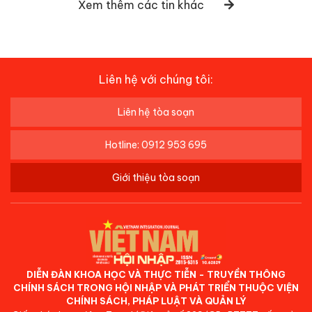
Xem thêm các tin khác
Liên hệ với chúng tôi:
Liên hệ tòa soạn
Hotline: 0912 953 695
Giới thiệu tòa soạn
DIỄN ĐÀN KHOA HỌC VÀ THỰC TIỄN - TRUYỀN THÔNG
CHÍNH SÁCH TRONG HỘI NHẬP VÀ PHÁT TRIỂN THUỘC VIỆN
CHÍNH SÁCH, PHÁP LUẬT VÀ QUẢN LÝ