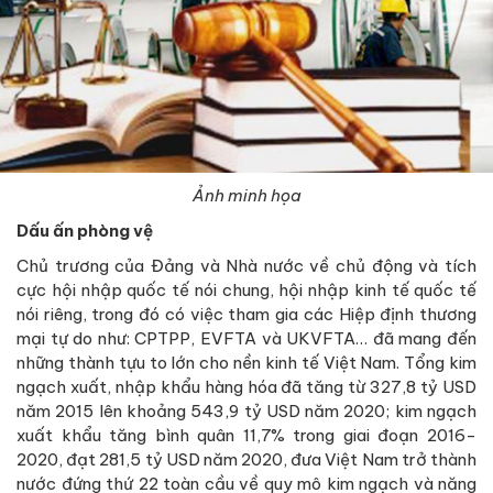
Ảnh minh họa
Dấu ấn phòng vệ
Chủ trương của Đảng và Nhà nước về chủ động và tích
cực hội nhập quốc tế nói chung, hội nhập kinh tế quốc tế
nói riêng, trong đó có việc tham gia các Hiệp định thương
mại tự do như: CPTPP, EVFTA và UKVFTA… đã mang đến
những thành tựu to lớn cho nền kinh tế Việt Nam. Tổng kim
ngạch xuất, nhập khẩu hàng hóa đã tăng từ 327,8 tỷ USD
năm 2015 lên khoảng 543,9 tỷ USD năm 2020; kim ngạch
xuất khẩu tăng bình quân 11,7% trong giai đoạn 2016-
2020, đạt 281,5 tỷ USD năm 2020, đưa Việt Nam trở thành
nước đứng thứ 22 toàn cầu về quy mô kim ngạch và năng