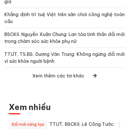
gia
Khẳng định trí tuệ Việt trên sân chơi công nghệ toàn
cầu
BSCKII. Nguyễn Xuân Chung: Lan tỏa tinh thần đổi mới
trong chăm sóc sức khỏe phụ nữ
TTƯT, TS.BS. Dương Văn Trung: Không ngừng đổi mới
vì sức khỏe người bệnh
Xem thêm các tin khác
Xem nhiều
1
TTƯT, BSCKII. Lê Công Tước:
Đổi mới sáng tạo