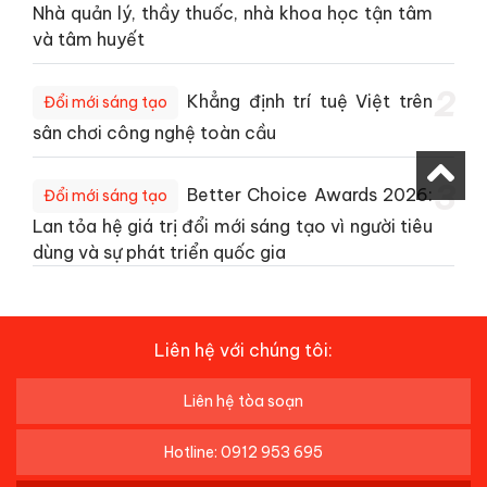
Nhà quản lý, thầy thuốc, nhà khoa học tận tâm
và tâm huyết
2
Khẳng định trí tuệ Việt trên
Đổi mới sáng tạo
sân chơi công nghệ toàn cầu
3
Better Choice Awards 2026:
Đổi mới sáng tạo
Lan tỏa hệ giá trị đổi mới sáng tạo vì người tiêu
dùng và sự phát triển quốc gia
Liên hệ với chúng tôi:
Liên hệ tòa soạn
Hotline: 0912 953 695