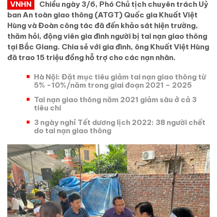
VNHN
Chiều ngày 3/6, Phó Chủ tịch chuyên trách Uỷ
ban An toàn giao thông (ATGT) Quốc gia Khuất Việt
Hùng và Đoàn công tác đã đến khảo sát hiện trường,
thăm hỏi, động viên gia đình người bị tai nạn giao thông
tại Bắc Giang. Chia sẻ với gia đình, ông Khuất Việt Hùng
đã trao 15 triệu đồng hỗ trợ cho các nạn nhân.
Hà Nội: Đặt mục tiêu giảm tai nạn giao thông từ
5% -10%/năm trong giai đoạn 2021 – 2025
Tai nạn giao thông năm 2021 giảm sâu ở cả 3
tiêu chí
3 ngày nghỉ Tết dương lịch 2022: 38 người chết
do tai nạn giao thông