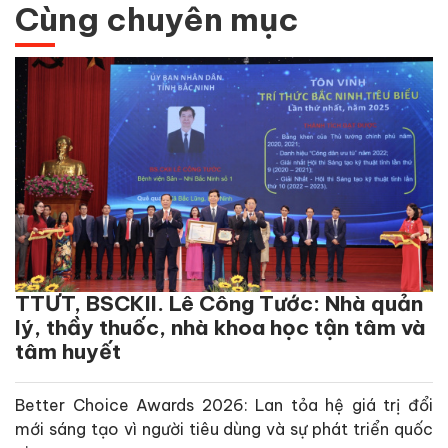
Cùng chuyên mục
TTƯT, BSCKII. Lê Công Tước: Nhà quản
lý, thầy thuốc, nhà khoa học tận tâm và
tâm huyết
Better Choice Awards 2026: Lan tỏa hệ giá trị đổi
mới sáng tạo vì người tiêu dùng và sự phát triển quốc