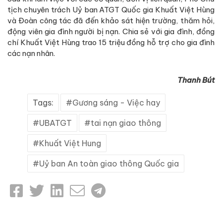
tịch chuyên trách Uỷ ban ATGT Quốc gia Khuất Việt Hùng
và Đoàn công tác đã đến khảo sát hiện trường, thăm hỏi,
động viên gia đình người bị nạn. Chia sẻ với gia đình, đồng
chí Khuất Việt Hùng trao 15 triệu đồng hỗ trợ cho gia đình
các nạn nhân.
Thanh Bút
Tags:
Gương sáng - Việc hay
UBATGT
tai nạn giao thông
Khuất Việt Hung
Uỷ ban An toàn giao thông Quốc gia