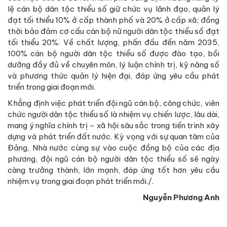
lệ cán bộ dân tộc thiểu số giữ chức vụ lãnh đạo, quản lý
đạt tối thiểu 10% ở cấp thành phố và 20% ở cấp xã; đồng
thời bảo đảm cơ cấu cán bộ nữ người dân tộc thiểu số đạt
tối thiểu 20%. Về chất lượng, phấn đấu đến năm 2035,
100% cán bộ người dân tộc thiểu số được đào tạo, bồi
dưỡng đầy đủ về chuyên môn, lý luận chính trị, kỹ năng số
và phương thức quản lý hiện đại, đáp ứng yêu cầu phát
triển trong giai đoạn mới.
Khẳng định việc phát triển đội ngũ cán bộ, công chức, viên
chức người dân tộc thiểu số là nhiệm vụ chiến lược, lâu dài,
mang ý nghĩa chính trị – xã hội sâu sắc trong tiến trình xây
dựng và phát triển đất nước. Kỳ vọng với sự quan tâm của
Đảng, Nhà nước cùng sự vào cuộc đồng bộ của các địa
phương, đội ngũ cán bộ người dân tộc thiểu số sẽ ngày
càng trưởng thành, lớn mạnh, đáp ứng tốt hơn yêu cầu
nhiệm vụ trong giai đoạn phát triển mới./.
Nguyễn Phương Anh