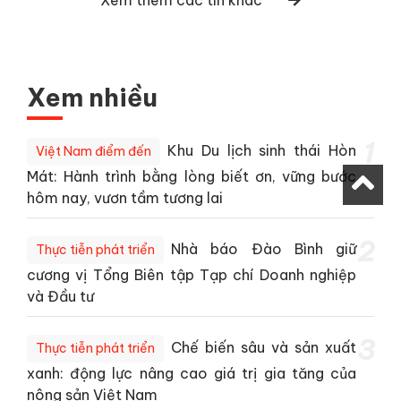
Xem thêm các tin khác
Xem nhiều
1
Khu Du lịch sinh thái Hòn
Việt Nam điểm đến
Mát: Hành trình bằng lòng biết ơn, vững bước
hôm nay, vươn tầm tương lai
2
Nhà báo Đào Bình giữ
Thực tiễn phát triển
cương vị Tổng Biên tập Tạp chí Doanh nghiệp
và Đầu tư
3
Chế biến sâu và sản xuất
Thực tiễn phát triển
xanh: động lực nâng cao giá trị gia tăng của
nông sản Việt Nam