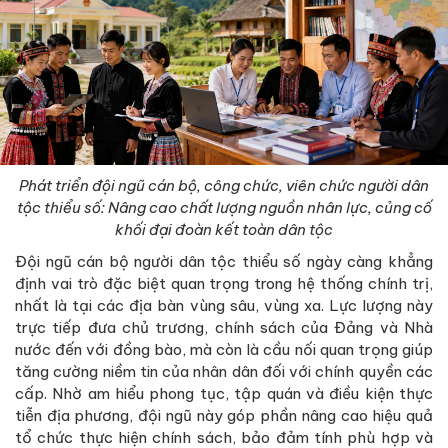
Phát triển đội ngũ cán bộ, công chức, viên chức người dân
tộc thiểu số: Nâng cao chất lượng nguồn nhân lực, củng cố
khối đại đoàn kết toàn dân tộc
Đội ngũ cán bộ người dân tộc thiểu số ngày càng khẳng
định vai trò đặc biệt quan trọng trong hệ thống chính trị,
nhất là tại các địa bàn vùng sâu, vùng xa. Lực lượng này
trực tiếp đưa chủ trương, chính sách của Đảng và Nhà
nước đến với đồng bào, mà còn là cầu nối quan trọng giúp
tăng cường niềm tin của nhân dân đối với chính quyền các
cấp. Nhờ am hiểu phong tục, tập quán và điều kiện thực
tiễn địa phương, đội ngũ này góp phần nâng cao hiệu quả
tổ chức thực hiện chính sách, bảo đảm tính phù hợp và