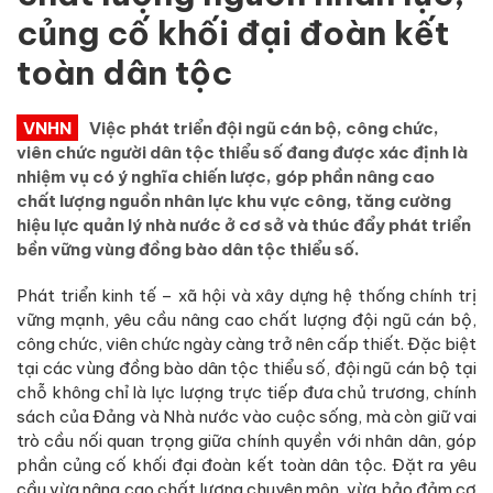
củng cố khối đại đoàn kết
toàn dân tộc
VNHN
Việc phát triển đội ngũ cán bộ, công chức,
viên chức người dân tộc thiểu số đang được xác định là
nhiệm vụ có ý nghĩa chiến lược, góp phần nâng cao
chất lượng nguồn nhân lực khu vực công, tăng cường
hiệu lực quản lý nhà nước ở cơ sở và thúc đẩy phát triển
bền vững vùng đồng bào dân tộc thiểu số.
Phát triển kinh tế – xã hội và xây dựng hệ thống chính trị
vững mạnh, yêu cầu nâng cao chất lượng đội ngũ cán bộ,
công chức, viên chức ngày càng trở nên cấp thiết. Đặc biệt
tại các vùng đồng bào dân tộc thiểu số, đội ngũ cán bộ tại
chỗ không chỉ là lực lượng trực tiếp đưa chủ trương, chính
sách của Đảng và Nhà nước vào cuộc sống, mà còn giữ vai
trò cầu nối quan trọng giữa chính quyền với nhân dân, góp
phần củng cố khối đại đoàn kết toàn dân tộc. Đặt ra yêu
cầu vừa nâng cao chất lượng chuyên môn, vừa bảo đảm cơ