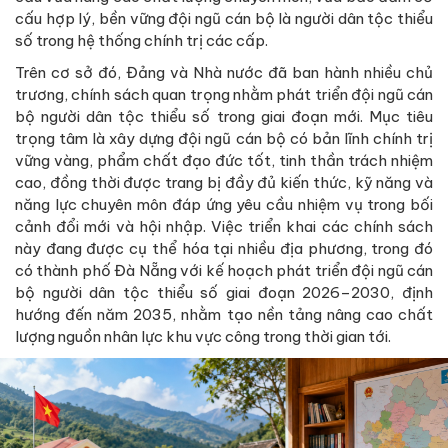
cấu hợp lý, bền vững đội ngũ cán bộ là người dân tộc thiểu
số trong hệ thống chính trị các cấp.
Trên cơ sở đó, Đảng và Nhà nước đã ban hành nhiều chủ
trương, chính sách quan trọng nhằm phát triển đội ngũ cán
bộ người dân tộc thiểu số trong giai đoạn mới. Mục tiêu
trọng tâm là xây dựng đội ngũ cán bộ có bản lĩnh chính trị
vững vàng, phẩm chất đạo đức tốt, tinh thần trách nhiệm
cao, đồng thời được trang bị đầy đủ kiến thức, kỹ năng và
năng lực chuyên môn đáp ứng yêu cầu nhiệm vụ trong bối
cảnh đổi mới và hội nhập. Việc triển khai các chính sách
này đang được cụ thể hóa tại nhiều địa phương, trong đó
có thành phố Đà Nẵng với kế hoạch phát triển đội ngũ cán
bộ người dân tộc thiểu số giai đoạn 2026–2030, định
hướng đến năm 2035, nhằm tạo nền tảng nâng cao chất
lượng nguồn nhân lực khu vực công trong thời gian tới.