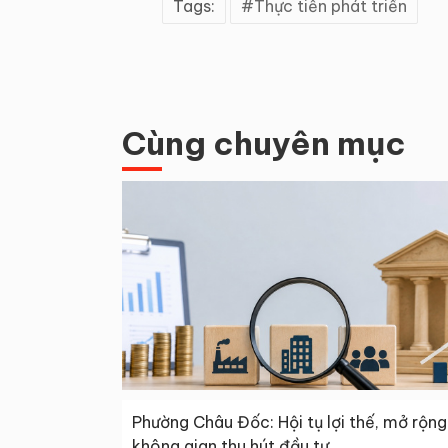
Tags:
Thực tiễn phát triển
Cùng chuyên mục
Phường Châu Đốc: Hội tụ lợi thế, mở rộng
không gian thu hút đầu tư