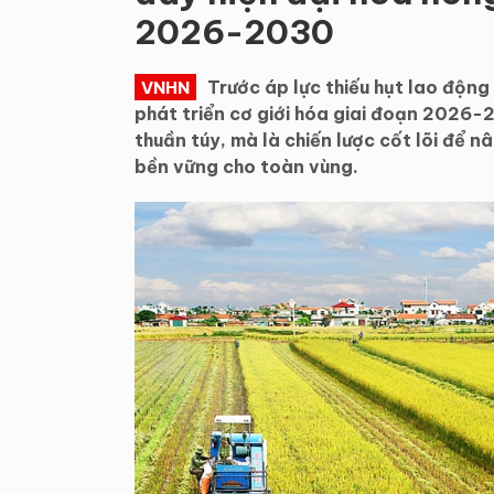
2026-2030
Trước áp lực thiếu hụt lao động
VNHN
phát triển cơ giới hóa giai đoạn 2026-
thuần túy, mà là chiến lược cốt lõi để n
bền vững cho toàn vùng.