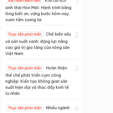
1
Khu Du lịch
Việt Nam điểm đến
sinh thái Hòn Mát: Hành trình bằng
lòng biết ơn, vững bước hôm nay,
vươn tầm tương lai
2
Chế biến sâu
Thực tiễn phát triển
và sản xuất xanh: động lực nâng
cao giá trị gia tăng của nông sản
Việt Nam
3
Hoàn thiện
Thực tiễn phát triển
thể chế phát triển cụm công
nghiệp: Kiến tạo không gian sản
xuất hiện đại và thúc đẩy kinh tế
tư nhân
4
Nhiều ngành
Thực tiễn phát triển