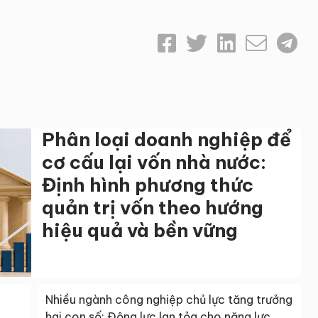
Phân loại doanh nghiệp để
cơ cấu lại vốn nhà nước:
Định hình phương thức
quản trị vốn theo hướng
hiệu quả và bền vững
Nhiều ngành công nghiệp chủ lực tăng trưởng
hai con số: Động lực lan tỏa cho năng lực