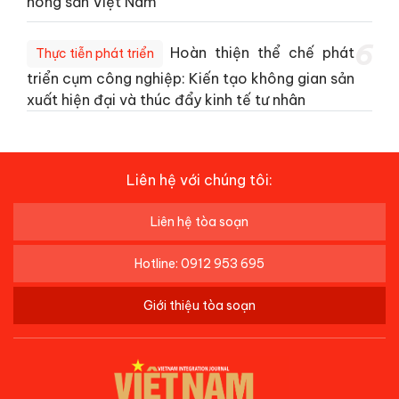
nông sản Việt Nam
6
Hoàn thiện thể chế phát
Thực tiễn phát triển
triển cụm công nghiệp: Kiến tạo không gian sản
xuất hiện đại và thúc đẩy kinh tế tư nhân
Liên hệ với chúng tôi:
Liên hệ tòa soạn
Hotline: 0912 953 695
Giới thiệu tòa soạn