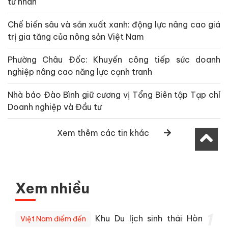
tư nhân
Chế biến sâu và sản xuất xanh: động lực nâng cao giá
trị gia tăng của nông sản Việt Nam
Phường Châu Đốc: Khuyến công tiếp sức doanh
nghiệp nâng cao năng lực cạnh tranh
Nhà báo Đào Bình giữ cương vị Tổng Biên tập Tạp chí
Doanh nghiệp và Đầu tư
Xem thêm các tin khác
Xem nhiều
1
Khu Du lịch sinh thái Hòn
Việt Nam điểm đến