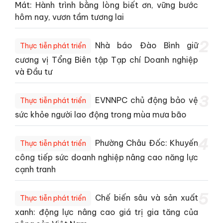
Mát: Hành trình bằng lòng biết ơn, vững bước
hôm nay, vươn tầm tương lai
2
Nhà báo Đào Bình giữ
Thực tiễn phát triển
cương vị Tổng Biên tập Tạp chí Doanh nghiệp
và Đầu tư
3
EVNNPC chủ động bảo vệ
Thực tiễn phát triển
sức khỏe người lao động trong mùa mưa bão
4
Phường Châu Đốc: Khuyến
Thực tiễn phát triển
công tiếp sức doanh nghiệp nâng cao năng lực
cạnh tranh
5
Chế biến sâu và sản xuất
Thực tiễn phát triển
xanh: động lực nâng cao giá trị gia tăng của