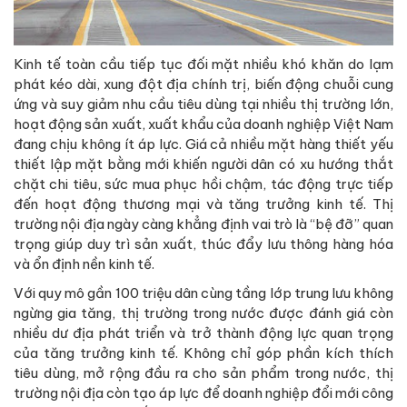
Kinh tế toàn cầu tiếp tục đối mặt nhiều khó khăn do lạm
phát kéo dài, xung đột địa chính trị, biến động chuỗi cung
ứng và suy giảm nhu cầu tiêu dùng tại nhiều thị trường lớn,
hoạt động sản xuất, xuất khẩu của doanh nghiệp Việt Nam
đang chịu không ít áp lực. Giá cả nhiều mặt hàng thiết yếu
thiết lập mặt bằng mới khiến người dân có xu hướng thắt
chặt chi tiêu, sức mua phục hồi chậm, tác động trực tiếp
đến hoạt động thương mại và tăng trưởng kinh tế. Thị
trường nội địa ngày càng khẳng định vai trò là “bệ đỡ” quan
trọng giúp duy trì sản xuất, thúc đẩy lưu thông hàng hóa
và ổn định nền kinh tế.
Với quy mô gần 100 triệu dân cùng tầng lớp trung lưu không
ngừng gia tăng, thị trường trong nước được đánh giá còn
nhiều dư địa phát triển và trở thành động lực quan trọng
của tăng trưởng kinh tế. Không chỉ góp phần kích thích
tiêu dùng, mở rộng đầu ra cho sản phẩm trong nước, thị
trường nội địa còn tạo áp lực để doanh nghiệp đổi mới công