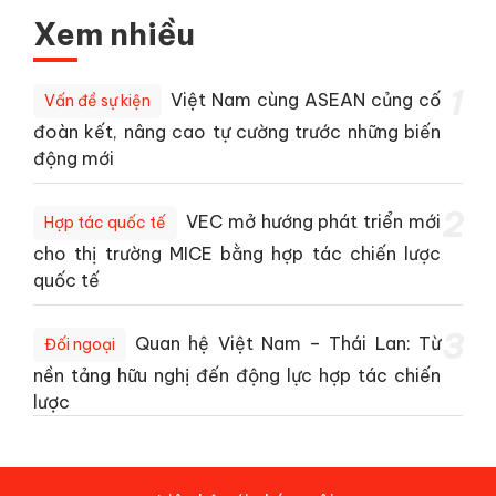
Xem nhiều
1
Việt Nam cùng ASEAN củng cố
Vấn đề sự kiện
đoàn kết, nâng cao tự cường trước những biến
động mới
2
VEC mở hướng phát triển mới
Hợp tác quốc tế
cho thị trường MICE bằng hợp tác chiến lược
quốc tế
3
Quan hệ Việt Nam – Thái Lan: Từ
Đối ngoại
nền tảng hữu nghị đến động lực hợp tác chiến
lược