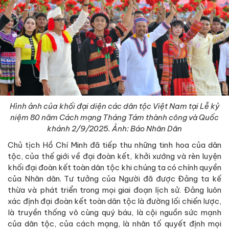
Hình ảnh của khối đại diện các dân tộc Việt Nam tại Lễ kỷ
niệm 80 năm Cách mạng Tháng Tám thành công và Quốc
khánh 2/9/2025. Ảnh: Báo Nhân Dân
Chủ tịch Hồ Chí Minh đã tiếp thu những tinh hoa của dân
tộc, của thế giới về đại đoàn kết, khởi xướng và rèn luyện
khối đại đoàn kết toàn dân tộc khi chúng ta có chính quyền
của Nhân dân. Tư tưởng của Người đã được Đảng ta kế
thừa và phát triển trong mọi giai đoạn lịch sử. Đảng luôn
xác định đại đoàn kết toàn dân tộc là đường lối chiến lược,
là truyền thống vô cùng quý báu, là cội nguồn sức mạnh
của dân tộc, của cách mạng, là nhân tố quyết định mọi