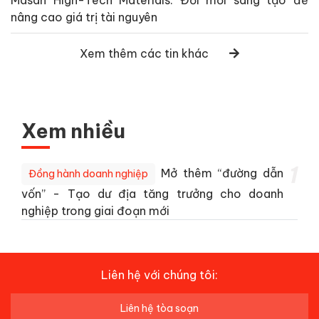
nâng cao giá trị tài nguyên
Xem thêm các tin khác
Xem nhiều
1
Mở thêm “đường dẫn
Đồng hành doanh nghiệp
vốn” - Tạo dư địa tăng trưởng cho doanh
nghiệp trong giai đoạn mới
Liên hệ với chúng tôi:
Liên hệ tòa soạn