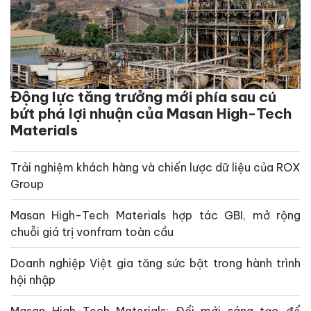
Động lực tăng trưởng mới phía sau cú
bứt phá lợi nhuận của Masan High-Tech
Materials
Trải nghiệm khách hàng và chiến lược dữ liệu của ROX
Group
Masan High-Tech Materials hợp tác GBI, mở rộng
chuỗi giá trị vonfram toàn cầu
Doanh nghiệp Việt gia tăng sức bật trong hành trình
hội nhập
Masan High-Tech Materials: Đổi mới sáng tạo để