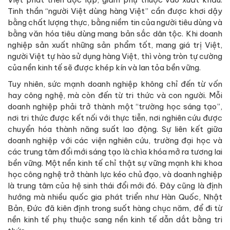
Tinh thần “người Việt dùng hàng Việt” cần được khơi dậy
bằng chất lượng thực, bằng niềm tin của người tiêu dùng và
bằng văn hóa tiêu dùng mang bản sắc dân tộc. Khi doanh
nghiệp sản xuất những sản phẩm tốt, mang giá trị Việt,
người Việt tự hào sử dụng hàng Việt, thì vòng tròn tự cường
của nền kinh tế sẽ được khép kín và lan tỏa bền vững.
Tuy nhiên, sức mạnh doanh nghiệp không chỉ đến từ vốn
hay công nghệ, mà còn đến từ tri thức và con người. Mỗi
doanh nghiệp phải trở thành một “trường học sáng tạo”,
nơi tri thức được kết nối với thực tiễn, nơi nghiên cứu được
chuyển hóa thành năng suất lao động. Sự liên kết giữa
doanh nghiệp với các viện nghiên cứu, trường đại học và
các trung tâm đổi mới sáng tạo là chìa khóa mở ra tương lai
bền vững. Một nền kinh tế chỉ thật sự vững mạnh khi khoa
học công nghệ trở thành lực kéo chủ đạo, và doanh nghiệp
là trung tâm của hệ sinh thái đổi mới đó. Đây cũng là định
hướng mà nhiều quốc gia phát triển như Hàn Quốc, Nhật
Bản, Đức đã kiên định trong suốt hàng chục năm, để đi từ
nền kinh tế phụ thuộc sang nền kinh tế dẫn dắt bằng tri