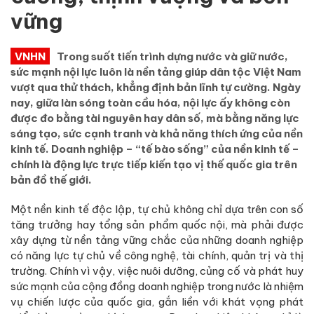
vững
VNHN
Trong suốt tiến trình dựng nước và giữ nước,
sức mạnh nội lực luôn là nền tảng giúp dân tộc Việt Nam
vượt qua thử thách, khẳng định bản lĩnh tự cường. Ngày
nay, giữa làn sóng toàn cầu hóa, nội lực ấy không còn
được đo bằng tài nguyên hay dân số, mà bằng năng lực
sáng tạo, sức cạnh tranh và khả năng thích ứng của nền
kinh tế. Doanh nghiệp – “tế bào sống” của nền kinh tế –
chính là động lực trực tiếp kiến tạo vị thế quốc gia trên
bản đồ thế giới.
Một nền kinh tế độc lập, tự chủ không chỉ dựa trên con số
tăng trưởng hay tổng sản phẩm quốc nội, mà phải được
xây dựng từ nền tảng vững chắc của những doanh nghiệp
có năng lực tự chủ về công nghệ, tài chính, quản trị và thị
trường. Chính vì vậy, việc nuôi dưỡng, củng cố và phát huy
sức mạnh của cộng đồng doanh nghiệp trong nước là nhiệm
vụ chiến lược của quốc gia, gắn liền với khát vọng phát