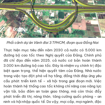
Phối cảnh dự án Vành đai 3 TPHCM, đoạn qua Đồng Nai
Thực hiện mục tiêu đến năm 2030 cả nước có 5.000 km
đường bộ cao tốc theo Nghị quyết của Đảng, Chính phủ
đã chỉ đạo đến năm 2025, cả nước cơ bản hoàn thành
3.000 km đường bộ cao tốc. Đây là nhiệm vụ chính trị đặc
biệt quan trọng, thể hiện quyết tâm của Đảng, Nhà nước
trong việc tạo đột phá về hạ tầng, đồng thời đáp ứng yêu
cầu phát triển kinh tế - xã hội trong giai đoạn mới. Việc
hoàn thành hệ thống cao tốc không chỉ nâng cao năng lực
vận tải, bảo đảm an toàn giao thông, mà còn thúc đẩy
phát triển đô thị, nông thôn, tăng cường quốc phòng - an
ninh và hội nhập quốc tế. Do vậy, mọi cấp, mọi ngành, đặc