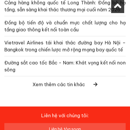
Cảng hàng không quốc tế Long Thành: Đồng bộ hạ
tầng, sẵn sàng khai thác thương mại cuối năm 2026
Đồng bộ tiến độ và chuẩn mực chất lượng cho hạ
tầng giao thông kết nối toàn cầu
Vietravel Airlines tái khai thác đường bay Hà Nội –
Bangkok trong chiến lược mở rộng mạng bay quốc tế
Đường sắt cao tốc Bắc - Nam: Khát vọng kết nối non
sông
Xem thêm các tin khác
Liên hệ với chúng tôi:
Liên hệ tòa soạn