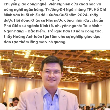
chuyển giao công nghệ, Viện Nghiên cứu khoa học và
công nghệ ngân hàng, Trường ĐH Ngân hàng TP. Hồ Chí
Minh vào buổi chiều đầu Xuân.Cuối năm 2024, thầy
được Hội đồng Giáo sư Nhà nước công nhận đạt chuẩn
Phó Giáo sư ngành: Kinh tế, chuyên ngành: Tài chính –
Ngân hàng – Bảo hiểm. Trải qua hơn 10 năm công tác,
thầy Hoàng Anh luôn tận tâm cho sự nghiệp giáo dục,
đào tạo thầm lặng mà vinh quang.