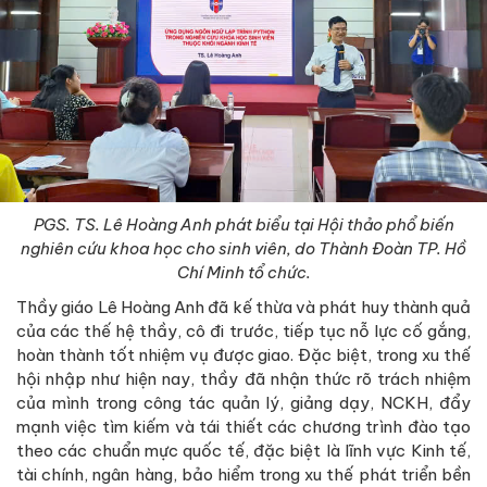
PGS. TS. Lê Hoàng Anh phát biểu tại Hội thảo phổ biến
nghiên cứu khoa học cho sinh viên, do Thành Đoàn TP. Hồ
Chí Minh tổ chức.
Thầy giáo Lê Hoàng Anh đã kế thừa và phát huy thành quả
của các thế hệ thầy, cô đi trước, tiếp tục nỗ lực cố gắng,
hoàn thành tốt nhiệm vụ được giao. Đặc biệt, trong xu thế
hội nhập như hiện nay, thầy đã nhận thức rõ trách nhiệm
của mình trong công tác quản lý, giảng dạy, NCKH, đẩy
mạnh việc tìm kiếm và tái thiết các chương trình đào tạo
theo các chuẩn mực quốc tế, đặc biệt là lĩnh vực Kinh tế,
tài chính, ngân hàng, bảo hiểm trong xu thế phát triển bền