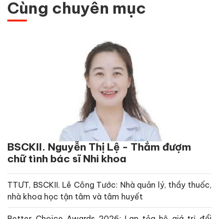
Cùng chuyên mục
BSCKII. Nguyễn Thị Lệ - Thắm đượm
chữ tình bác sĩ Nhi khoa
TTƯT, BSCKII. Lê Công Tước: Nhà quản lý, thầy thuốc,
nhà khoa học tận tâm và tâm huyết
Better Choice Awards 2026: Lan tỏa hệ giá trị đổi