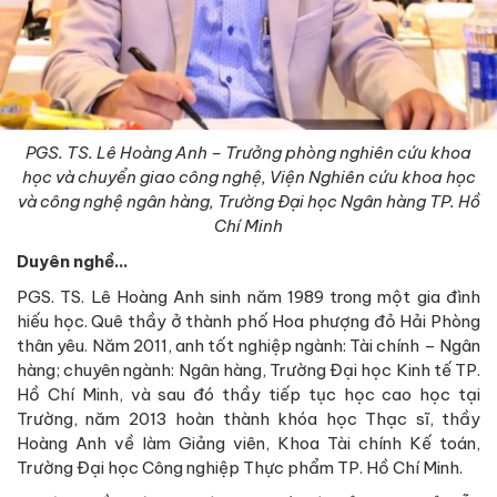
PGS. TS. Lê Hoàng Anh – Trưởng phòng nghiên cứu khoa
học và chuyển giao công nghệ, Viện Nghiên cứu khoa học
và công nghệ ngân hàng, Trường Đại học Ngân hàng TP. Hồ
Chí Minh
Duyên nghề…
PGS. TS. Lê Hoàng Anh sinh năm 1989 trong một gia đình
hiếu học. Quê thầy ở thành phố Hoa phượng đỏ Hải Phòng
thân yêu. Năm 2011, anh tốt nghiệp ngành: Tài chính – Ngân
hàng; chuyên ngành: Ngân hàng, Trường Đại học Kinh tế TP.
Hồ Chí Minh, và sau đó thầy tiếp tục học cao học tại
Trường, năm 2013 hoàn thành khóa học Thạc sĩ, thầy
Hoàng Anh về làm Giảng viên, Khoa Tài chính Kế toán,
Trường Đại học Công nghiệp Thực phẩm TP. Hồ Chí Minh.