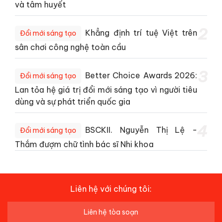
và tâm huyết
2
Khẳng định trí tuệ Việt trên
Đổi mới sáng tạo
sân chơi công nghệ toàn cầu
3
Better Choice Awards 2026:
Đổi mới sáng tạo
Lan tỏa hệ giá trị đổi mới sáng tạo vì người tiêu
dùng và sự phát triển quốc gia
4
BSCKII. Nguyễn Thị Lệ -
Đổi mới sáng tạo
Thắm đượm chữ tình bác sĩ Nhi khoa
Liên hệ với chúng tôi:
Liên hệ tòa soạn