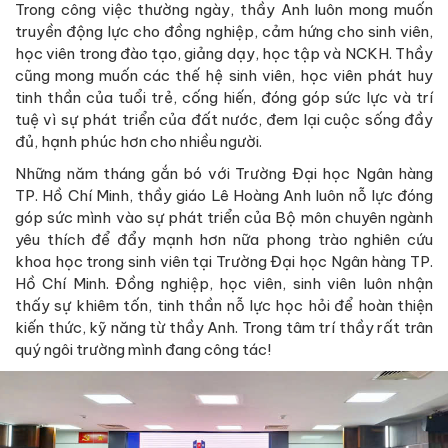
Trong công việc thường ngày, thầy Anh luôn mong muốn
truyền động lực cho đồng nghiệp, cảm hứng cho sinh viên,
học viên trong đào tạo, giảng dạy, học tập và NCKH. Thầy
cũng mong muốn các thế hệ sinh viên, học viên phát huy
tinh thần của tuổi trẻ, cống hiến, đóng góp sức lực và trí
tuệ vì sự phát triển của đất nước, đem lại cuộc sống đầy
đủ, hạnh phúc hơn cho nhiều người.
Những năm tháng gắn bó với Trường Đại học Ngân hàng
TP. Hồ Chí Minh, thầy giáo Lê Hoàng Anh luôn nỗ lực đóng
góp sức mình vào sự phát triển của Bộ môn chuyên ngành
yêu thích để đẩy mạnh hơn nữa phong trào nghiên cứu
khoa học trong sinh viên tại Trường Đại học Ngân hàng TP.
Hồ Chí Minh. Đồng nghiệp, học viên, sinh viên luôn nhận
thấy sự khiêm tốn, tinh thần nỗ lực học hỏi để hoàn thiện
kiến thức, kỹ năng từ thầy Anh. Trong tâm trí thầy rất trân
quý ngôi trường mình đang công tác!