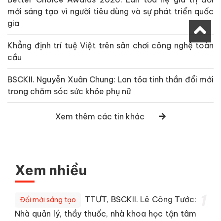
mới sáng tạo vì người tiêu dùng và sự phát triển quốc
gia
Khẳng định trí tuệ Việt trên sân chơi công nghệ toàn
cầu
BSCKII. Nguyễn Xuân Chung: Lan tỏa tinh thần đổi mới
trong chăm sóc sức khỏe phụ nữ
Xem thêm các tin khác
Xem nhiều
1
TTƯT, BSCKII. Lê Công Tước:
Đổi mới sáng tạo
Nhà quản lý, thầy thuốc, nhà khoa học tận tâm