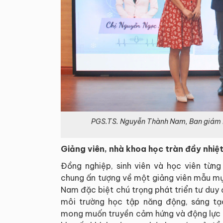
PGS.TS. Nguyễn Thành Nam, Ban giám kh
Giảng viên, nhà khoa học tràn đầy nhiệt 
Đồng nghiệp, sinh viên và học viên từ
chung ấn tượng về một giảng viên mẫu mực
Nam đặc biệt chú trọng phát triển tư duy
môi trường học tập năng động, sáng t
mong muốn truyền cảm hứng và động lực h