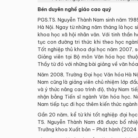
Bén duyên nghề giáo cao quý
PGS.TS. Nguyễn Thành Nam sinh năm 1985, 
Hà Nội. Ngay từ những năm tháng là học 
khoa học xã hội nhân văn. Với tinh thần h
tục con đường tri thức khi theo học ngà
Tốt nghiệp thủ khoa đại học năm 2007, sau
Giảng viên tại Bộ môn Văn hóa học thuộ
Thầy từ đó với những bài giảng về văn hó
Năm 2008, Trường Đại học Văn hóa Hà Nộ
Nam cũng là giảng viên chủ nhiệm lớp đầu
và ý thức nâng cao trình độ, thày Nam ti
nhận bằng Tiến sĩ ngành Văn hóa học. N
Nam tiếp tục đi học thêm kiến thức ngành 
Gần 20 năm, kể từ khi tốt nghiệp đại học
TS. Nguyễn Thành Nam đã được bổ nhiệ
Trưởng khoa Xuất bản – Phát hành (2024 