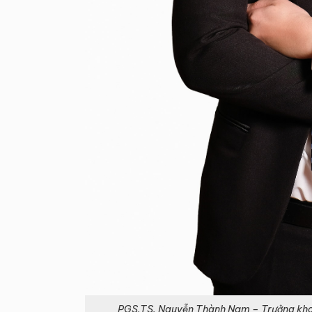
PGS.TS. Nguyễn Thành Nam – Trưởng khoa