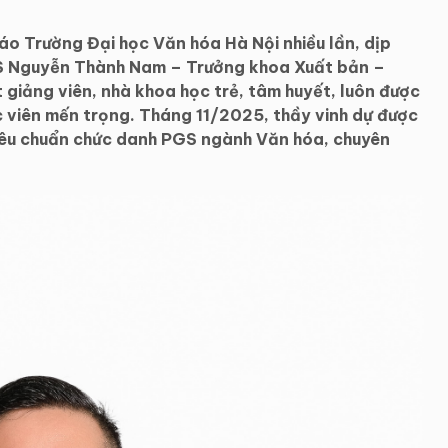
iáo Trường Đại học Văn hóa Hà Nội nhiều lần, dịp
GS Nguyễn Thành Nam – Trưởng khoa Xuất bản –
giảng viên, nhà khoa học trẻ, tâm huyết, luôn được
ọc viên mến trọng. Tháng 11/2025, thầy vinh dự được
iêu chuẩn chức danh PGS ngành Văn hóa, chuyên