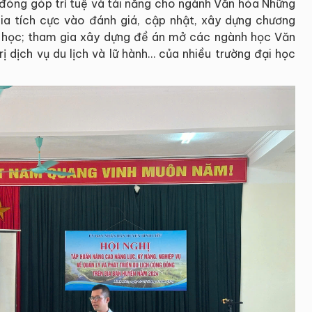
 đóng góp trí tuệ và tài năng cho ngành Văn hóa Những
a tích cực vào đánh giá, cập nhật, xây dựng chương
ại học; tham gia xây dựng đề án mở các ngành học Văn
rị dịch vụ du lịch và lữ hành… của nhiều trường đại học