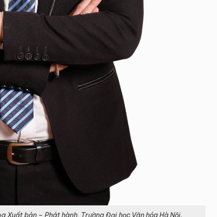
 Xuất bản – Phát hành, Trường Đại học Văn hóa Hà Nội.