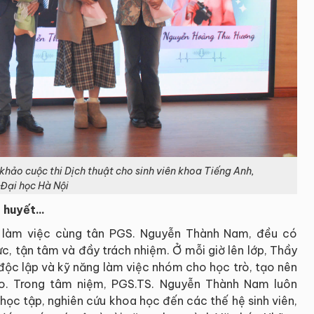
ảo cuộc thi Dịch thuật cho sinh viên khoa Tiếng Anh,
Đại học Hà Nội
huyết...
ng làm việc cùng tân PGS. Nguyễn Thành Nam, đều có
, tận tâm và đầy trách nhiệm. Ở mỗi giờ lên lớp, Thầy
 độc lập và kỹ năng làm việc nhóm cho học trò, tạo nên
ạo. Trong tâm niệm, PGS.TS. Nguyễn Thành Nam luôn
ọc tập, nghiên cứu khoa học đến các thế hệ sinh viên,