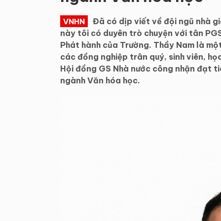
Đã có dịp viết về đội ngũ nhà g
VNHN
này tôi có duyên trò chuyện với tân P
Phát hành của Trường. Thầy Nam là một 
các đồng nghiệp trân quý, sinh viên, h
Hội đồng GS Nhà nước công nhận đạt t
ngành Văn hóa học.