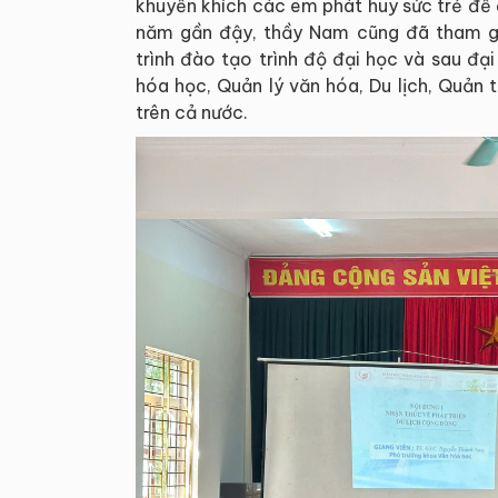
khuyến khích các em phát huy sức trẻ để
năm gần đậy, thầy Nam cũng đã tham gi
trình đào tạo trình độ đại học và sau đ
hóa học, Quản lý văn hóa, Du lịch, Quản t
trên cả nước.