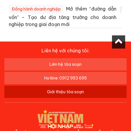
1
Mở thêm “đường dẫn
Đồng hành doanh nghiệp
vốn” - Tạo dư địa tăng trưởng cho doanh
nghiệp trong giai đoạn mới
Liên hệ với chúng tôi:
Liên hệ tòa soạn
Hotline: 0912 953 695
Giới thiệu tòa soạn