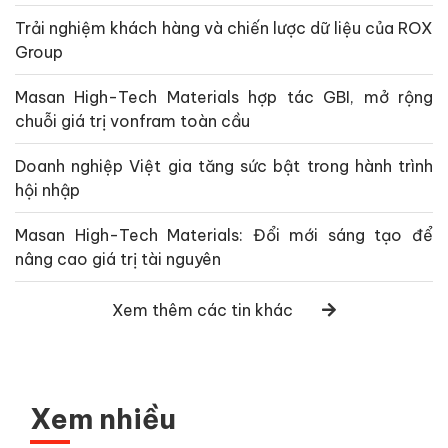
Trải nghiệm khách hàng và chiến lược dữ liệu của ROX
Group
Masan High-Tech Materials hợp tác GBI, mở rộng
chuỗi giá trị vonfram toàn cầu
Doanh nghiệp Việt gia tăng sức bật trong hành trình
hội nhập
Masan High-Tech Materials: Đổi mới sáng tạo để
nâng cao giá trị tài nguyên
Xem thêm các tin khác
Xem nhiều