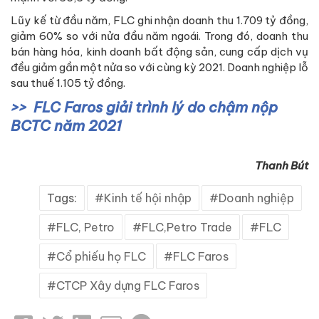
Lũy kế từ đầu năm, FLC ghi nhận doanh thu 1.709 tỷ đồng,
giảm 60% so với nửa đầu năm ngoái. Trong đó, doanh thu
bán hàng hóa, kinh doanh bất động sản, cung cấp dịch vụ
đều giảm gần một nửa so với cùng kỳ 2021. Doanh nghiệp lỗ
sau thuế 1.105 tỷ đồng.
FLC Faros giải trình lý do chậm nộp
BCTC năm 2021
Thanh Bút
Tags:
Kinh tế hội nhập
Doanh nghiệp
FLC, Petro
FLC,Petro Trade
FLC
Cổ phiếu họ FLC
FLC Faros
CTCP Xây dựng FLC Faros