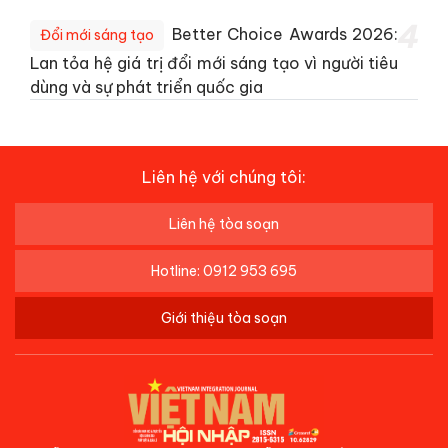
4
Better Choice Awards 2026:
Đổi mới sáng tạo
Lan tỏa hệ giá trị đổi mới sáng tạo vì người tiêu
dùng và sự phát triển quốc gia
Liên hệ với chúng tôi:
Liên hệ tòa soạn
Hotline: 0912 953 695
Giới thiệu tòa soạn