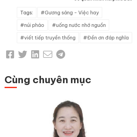
Tags:
Gương sáng - Việc hay
núi pháo
uống nước nhớ nguồn
viết tiếp truyền thống
Đền ơn đáp nghĩa
Cùng chuyên mục