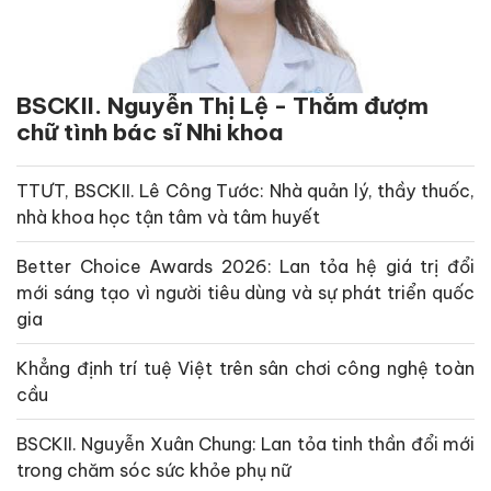
BSCKII. Nguyễn Thị Lệ - Thắm đượm
chữ tình bác sĩ Nhi khoa
TTƯT, BSCKII. Lê Công Tước: Nhà quản lý, thầy thuốc,
nhà khoa học tận tâm và tâm huyết
Better Choice Awards 2026: Lan tỏa hệ giá trị đổi
mới sáng tạo vì người tiêu dùng và sự phát triển quốc
gia
Khẳng định trí tuệ Việt trên sân chơi công nghệ toàn
cầu
BSCKII. Nguyễn Xuân Chung: Lan tỏa tinh thần đổi mới
trong chăm sóc sức khỏe phụ nữ