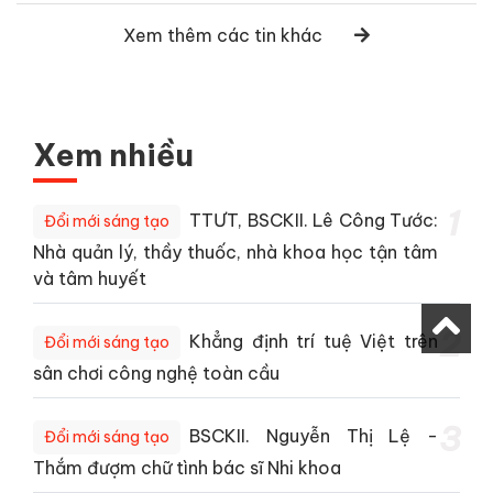
Xem thêm các tin khác
Xem nhiều
1
TTƯT, BSCKII. Lê Công Tước:
Đổi mới sáng tạo
Nhà quản lý, thầy thuốc, nhà khoa học tận tâm
và tâm huyết
2
Khẳng định trí tuệ Việt trên
Đổi mới sáng tạo
sân chơi công nghệ toàn cầu
3
BSCKII. Nguyễn Thị Lệ -
Đổi mới sáng tạo
Thắm đượm chữ tình bác sĩ Nhi khoa