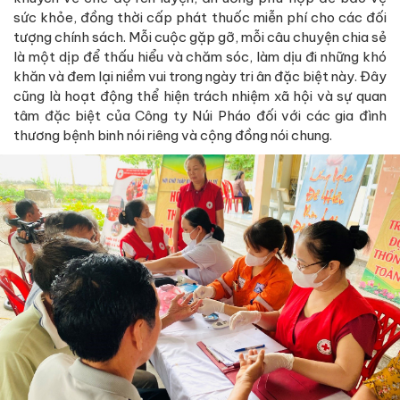
sức khỏe, đồng thời cấp phát thuốc miễn phí cho các đối
tượng chính sách. Mỗi cuộc gặp gỡ, mỗi câu chuyện chia sẻ
là một dịp để thấu hiểu và chăm sóc, làm dịu đi những khó
khăn và đem lại niềm vui trong ngày tri ân đặc biệt này. Đây
cũng là hoạt động thể hiện trách nhiệm xã hội và sự quan
tâm đặc biệt của Công ty Núi Pháo đối với các gia đình
thương bệnh binh nói riêng và cộng đồng nói chung.