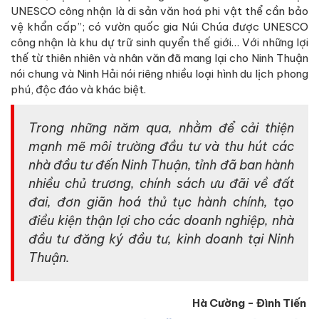
UNESCO công nhận là di sản văn hoá phi vật thể cần bảo
vệ khẩn cấp”; có vườn quốc gia Núi Chúa được UNESCO
công nhận là khu dự trữ sinh quyển thế giới… Với những lợi
thế từ thiên nhiên và nhân văn đã mang lại cho Ninh Thuận
nói chung và Ninh Hải nói riêng nhiều loại hình du lịch phong
phú, độc đáo và khác biệt.
Trong những năm qua, nhằm để cải thiện
mạnh mẽ môi trường đầu tư và thu hút các
nhà đầu tư đến Ninh Thuận, tỉnh đã ban hành
nhiều chủ trương, chính sách ưu đãi về đất
đai, đơn giãn hoá thủ tục hành chính, tạo
điều kiện thận lợi cho các doanh nghiệp, nhà
đầu tư đăng ký đầu tư, kinh doanh tại Ninh
Thuận.
Hà Cường - Đình Tiến