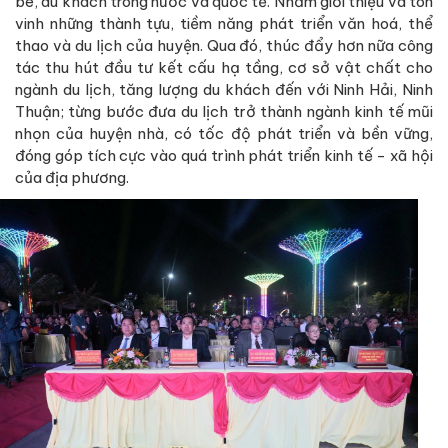
bè, du khách trong nước và quốc tế. Nhằm giới thiệu và tôn
vinh những thành tựu, tiềm năng phát triển văn hoá, thể
thao và du lịch của huyện. Qua đó, thúc đẩy hơn nữa công
tác thu hút đầu tư kết cấu hạ tầng, cơ sở vật chất cho
ngành du lịch, tăng lượng du khách đến với Ninh Hải, Ninh
Thuận; từng bước đưa du lịch trở thành ngành kinh tế mũi
nhọn của huyện nhà, có tốc độ phát triển và bền vững,
đóng góp tích cực vào quá trình phát triển kinh tế - xã hội
của địa phương.