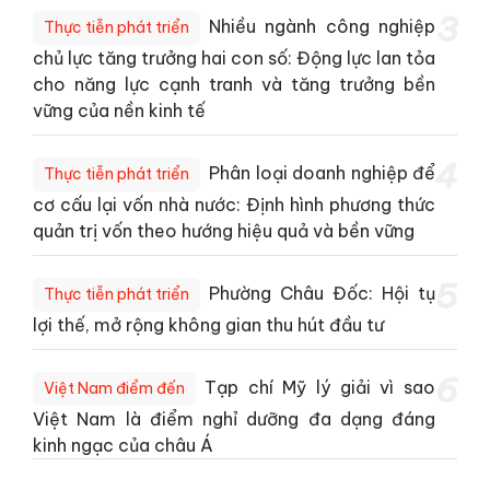
3
Nhiều ngành công nghiệp
Thực tiễn phát triển
chủ lực tăng trưởng hai con số: Động lực lan tỏa
cho năng lực cạnh tranh và tăng trưởng bền
vững của nền kinh tế
4
Phân loại doanh nghiệp để
Thực tiễn phát triển
cơ cấu lại vốn nhà nước: Định hình phương thức
quản trị vốn theo hướng hiệu quả và bền vững
5
Phường Châu Đốc: Hội tụ
Thực tiễn phát triển
lợi thế, mở rộng không gian thu hút đầu tư
6
Tạp chí Mỹ lý giải vì sao
Việt Nam điểm đến
Việt Nam là điểm nghỉ dưỡng đa dạng đáng
kinh ngạc của châu Á