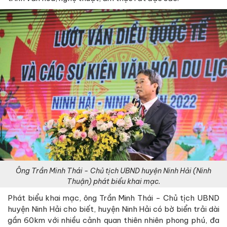
Ông Trần Minh Thái - Chủ tịch UBND huyện Ninh Hải (Ninh
Thuận) phát biểu khai mạc.
Phát biểu khai mạc, ông Trần Minh Thái - Chủ tịch UBND
huyện Ninh Hải cho biết, huyện Ninh Hải có bờ biển trải dài
gần 60km với nhiều cảnh quan thiên nhiên phong phú, đa