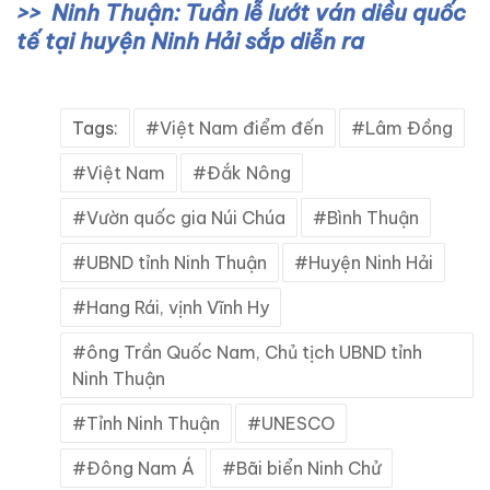
Ninh Thuận: Tuần lễ lướt ván diều quốc
tế tại huyện Ninh Hải sắp diễn ra
Tags:
Việt Nam điểm đến
Lâm Đồng
Việt Nam
Đắk Nông
Vườn quốc gia Núi Chúa
Bình Thuận
UBND tỉnh Ninh Thuận
Huyện Ninh Hải
Hang Rái, vịnh Vĩnh Hy
ông Trần Quốc Nam, Chủ tịch UBND tỉnh
Ninh Thuận
Tỉnh Ninh Thuận
UNESCO
Đông Nam Á
Bãi biển Ninh Chử