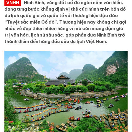
VNHN
Ninh Bình, vùng đất cố đô ngàn năm văn hiến,
đang từng bước khẳng định vị thế của mình trên bản đồ
du lịch quốc gia và quốc tế với thương hiệu độc đáo
“Tuyệt sắc miền Cố đô”. Thương hiệu này không chỉ gợi
nhắc vẻ đẹp thiên nhiên hùng vĩ mà còn mang đậm giá
trị văn hóa, lịch sử sâu sắc, góp phần đưa Ninh Bình trở
thành điểm đến hàng đầu của du lịch Việt Nam.