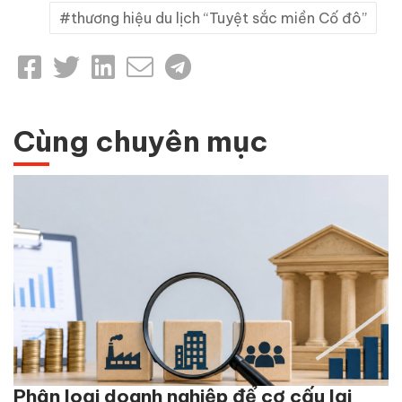
thương hiệu du lịch “Tuyệt sắc miền Cố đô”
Cùng chuyên mục
Phân loại doanh nghiệp để cơ cấu lại