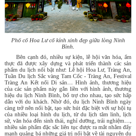
Phố cổ Hoa Lư cổ kính xinh đẹp giữa lòng Ninh
Bình.
Bên cạnh đó, nhiều sự kiện, lễ hội văn hóa, ẩm
thực đã được xây dựng và phát triển thành các sản
phẩm du lịch nổi bật như: Lễ hội Hoa Lư, Tràng An,
Tuần Du lịch Sắc vàng Tam Cốc - Tràng An, Festival
Tràng An Kết nối Di sản… Hình ảnh, thương hiệu
của các sản phẩm này gắn liền với hình ảnh, thương
hiệu du lịch Ninh Bình, bổ trợ cho nhau, tạo sức hấp
dẫn với du khách. Nhờ đó, du lịch Ninh Bình ngày
càng trở nên nổi bật, tạo sức hút đặc biệt với sự hội tụ
của nhiều loại hình du lịch, từ du lịch tâm linh, lịch
sử, văn hóa đến sinh thái, nghỉ dưỡng, trải nghiệm…,
nhiều sản phẩm đặc sắc liên tục được ra mắt nhằm đẩy
mạnh quảng bá những giá trị nổi bật về tài nguyên du