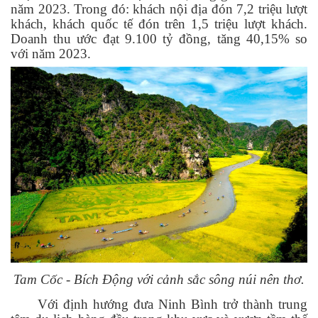
năm 2023. Trong đó: khách nội địa đón 7,2 triệu lượt
khách, khách quốc tế đón trên 1,5 triệu lượt khách.
Doanh thu ước đạt 9.100 tỷ đồng, tăng 40,15% so
với năm 2023
.
Tam Cốc - Bích Động với cảnh sắc sông núi nên thơ.
Với định hướng đưa Ninh Bình trở thành trung