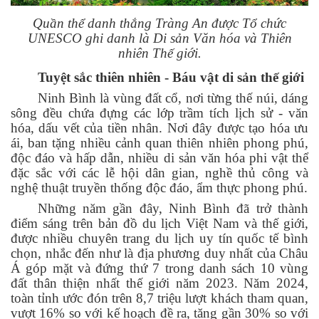
Quần thể danh thắng Tràng An được Tổ chức
UNESCO ghi danh là Di sản Văn hóa và Thiên
nhiên Thế giới.
Tuyệt sắc thiên nhiên - Báu vật di sản thế giới
Ninh Bình là vùng đất cổ, nơi từng thế núi, dáng
sông đều chứa đựng các lớp trầm tích lịch sử - văn
hóa, dấu vết của tiền nhân. Nơi đây được tạo hóa ưu
ái, ban tặng nhiều cảnh quan thiên nhiên phong phú,
độc đáo và hấp dẫn, nhiều di sản văn hóa phi vật thể
đặc sắc với các lễ hội dân gian, nghề thủ công và
nghệ thuật truyền thống độc đáo, ẩm thực phong phú.
Những năm gần đây, Ninh Bình đã trở thành
điểm sáng trên bản đồ du lịch Việt Nam và thế giới,
được nhiều chuyên trang du lịch uy tín quốc tế bình
chọn, nhắc đến như là địa phương duy nhất của Châu
Á góp mặt và đứng thứ 7 trong danh sách 10 vùng
đất thân thiện nhất thế giới năm 2023.
Năm 2024,
toàn tỉnh ước đón trên 8,7 triệu lượt khách tham quan,
vượt 16% so với kế hoạch đề ra, tăng gần 30% so với