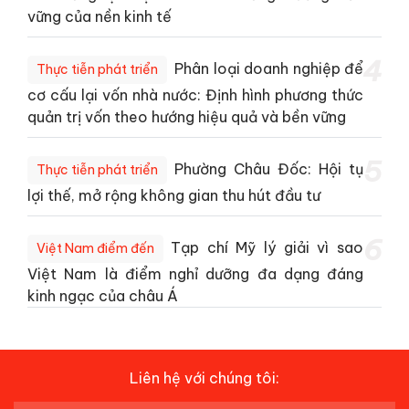
vững của nền kinh tế
4
Phân loại doanh nghiệp để
Thực tiễn phát triển
cơ cấu lại vốn nhà nước: Định hình phương thức
quản trị vốn theo hướng hiệu quả và bền vững
5
Phường Châu Đốc: Hội tụ
Thực tiễn phát triển
lợi thế, mở rộng không gian thu hút đầu tư
6
Tạp chí Mỹ lý giải vì sao
Việt Nam điểm đến
Việt Nam là điểm nghỉ dưỡng đa dạng đáng
kinh ngạc của châu Á
Liên hệ với chúng tôi: