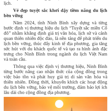
lịch.
Vẻ đẹp tuyệt sắc khơi dậy tiềm năng du lịch
bền vững
Năm 2024, tỉnh Ninh Bình xây dựng và từng
bước định vị thương hiệu du lịch “Tuyệt sắc miền Cố
đô” nhằm khẳng định giá trị văn hóa, lịch sử và cảnh
quan thiên nhiên độc đáo, là nền tảng để phát triển du
lịch bền vững, thúc đẩy kinh tế địa phương, gia tăng
sức hút với du khách quốc tế và tạo ra hình ảnh đặc
trưng cho Ninh Bình trong ngành du lịch Việt Nam
và toàn cầu.
Thông qua việc định vị thương hiệu, Ninh Bình
từng bước nâng cao nhận thức của cộng đồng trong
việc bảo tồn và phát huy giá trị di sản văn hóa và
thiên nhiên. Đồng thời, khuyến khích các hoạt động
du lịch bền vững, bảo vệ môi trường, đảm bảo lợi ích
lâu dài cho cộng đồng địa phương.