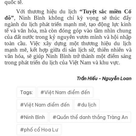
quốc tế.
Với thương hiệu du lịch
“Tuyệt sắc miền Cố
đô”
, Ninh Bình không chỉ kỳ vọng sẽ thúc đẩy
ngành du lịch phát triển mạnh mẽ, tạo động lực kinh
tế và văn hóa, mà còn đóng góp vào tầm nhìn chung
của đất nước trong kỷ nguyên vươn mình và hội nhập
toàn cầu. Việc xây dựng một thương hiệu du lịch
mạnh mẽ, kết hợp giữa di sản lịch sử, thiên nhiên và
văn hóa, sẽ giúp Ninh Bình trở thành một điểm sáng
trong phát triển du lịch của Việt Nam và khu vực.
Trần Hiếu - Nguyễn Loan
Tags:
Việt Nam điểm đến
Việt Nam điểm đến
du lịch
Ninh Bình
Quần thể danh thắng Tràng An
phố cổ Hoa Lư