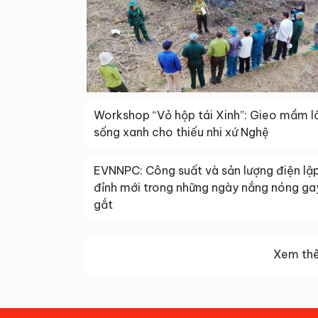
Workshop “Vỏ hộp tái Xinh”: Gieo mầm lố
sống xanh cho thiếu nhi xứ Nghệ
EVNNPC: Công suất và sản lượng điện lậ
đỉnh mới trong những ngày nắng nóng ga
gắt
Xem thê