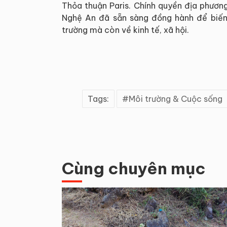
Thỏa thuận Paris. Chính quyền địa phươn
Nghệ An đã sẵn sàng đồng hành để biến r
trường mà còn về kinh tế, xã hội.
Tags:
Môi trường & Cuộc sống
Cùng chuyên mục