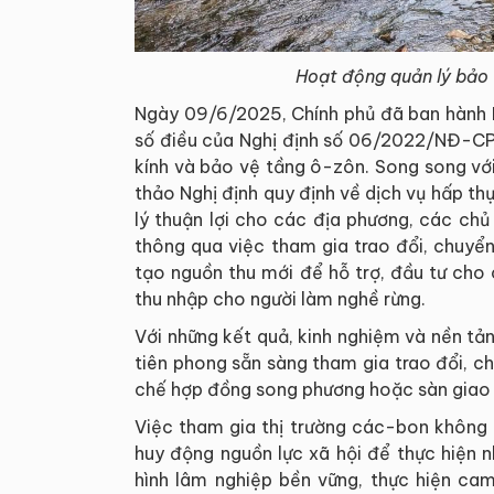
Hoạt động quản lý bảo
Ngày 09/6/2025, Chính phủ đã ban hành 
số điều của Nghị định số 06/2022/NĐ-CP 
kính và bảo vệ tầng ô-zôn. Song song vớ
thảo Nghị định quy định về dịch vụ hấp t
lý thuận lợi cho các địa phương, các ch
thông qua việc tham gia trao đổi, chuyể
tạo nguồn thu mới để hỗ trợ, đầu tư cho 
thu nhập cho người làm nghề rừng.
Với những kết quả, kinh nghiệm và nền tả
tiên phong sẵn sàng tham gia trao đổi, 
chế hợp đồng song phương hoặc sàn giao 
Việc tham gia thị trường các-bon không ch
huy động nguồn lực xã hội để thực hiện 
hình lâm nghiệp bền vững, thực hiện c