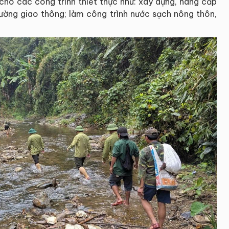
ho các công trình thiết thực như: xây dựng, nâng cấp
đường giao thông; làm công trình nước sạch nông thôn,