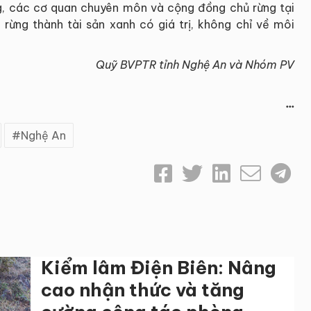
g, các cơ quan chuyên môn và cộng đồng chủ rừng tại
ừng thành tài sản xanh có giá trị, không chỉ về môi
Quỹ BVPTR tỉnh Nghệ An và Nhóm PV
...
Nghệ An
Kiểm lâm Điện Biên: Nâng
cao nhận thức và tăng