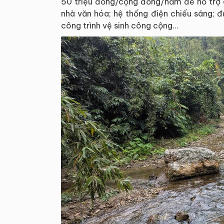
50 triệu đồng/cộng đồng/năm để hỗ trợ c
nhà văn hóa; hệ thống điện chiếu sáng; 
công trình vệ sinh công cộng...