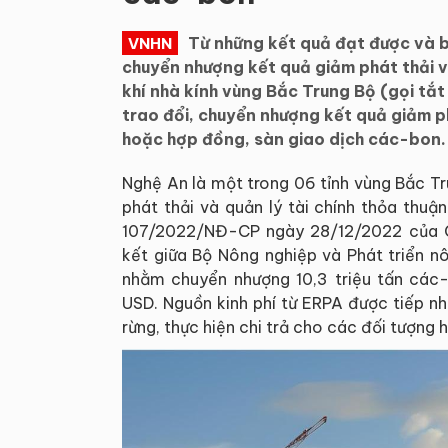
Từ những kết quả đạt được và bà
VNHN
chuyển nhượng kết quả giảm phát thải và
khí nhà kính vùng Bắc Trung Bộ (gọi tắ
trao đổi, chuyển nhượng kết quả giảm p
hoặc hợp đồng, sàn giao dịch các-bon.
Nghệ An là một trong 06 tỉnh vùng Bắc T
phát thải và quản lý tài chính thỏa thuận
107/2022/NĐ-CP ngày 28/12/2022 của C
kết giữa Bộ Nông nghiệp và Phát triển n
nhằm chuyển nhượng 10,3 triệu tấn các-b
USD. Nguồn kinh phí từ ERPA được tiếp nh
rừng, thực hiện chi trả cho các đối tượng h