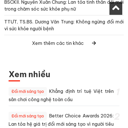
BSCKII. Nguyễn Xuân Chung: Lan tỏa tinh thần đổi mới
trong chăm sóc sức khỏe phụ nữ
TTƯT, TS.BS. Dương Văn Trung: Không ngừng đổi mới
vì sức khỏe người bệnh
Xem thêm các tin khác
Xem nhiều
1
Khẳng định trí tuệ Việt trên
Đổi mới sáng tạo
sân chơi công nghệ toàn cầu
2
Better Choice Awards 2026:
Đổi mới sáng tạo
Lan tỏa hệ giá trị đổi mới sáng tạo vì người tiêu