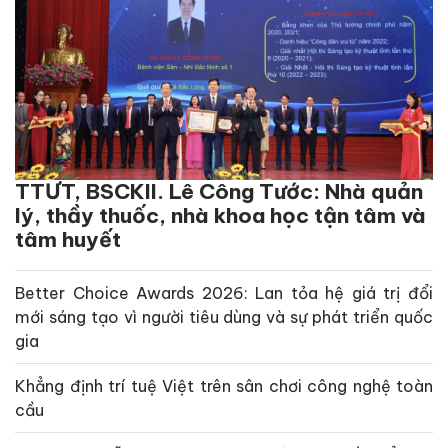
TTƯT, BSCKII. Lê Công Tước: Nhà quản
lý, thầy thuốc, nhà khoa học tận tâm và
tâm huyết
Better Choice Awards 2026: Lan tỏa hệ giá trị đổi
mới sáng tạo vì người tiêu dùng và sự phát triển quốc
gia
Khẳng định trí tuệ Việt trên sân chơi công nghệ toàn
cầu