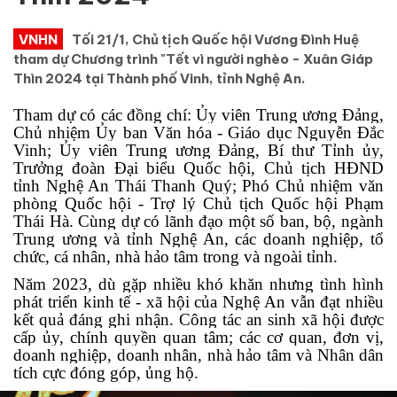
VNHN
Tối 21/1, Chủ tịch Quốc hội Vương Đình Huệ
tham dự Chương trình "Tết vì người nghèo - Xuân Giáp
Thìn 2024 tại Thành phố Vinh, tỉnh Nghệ An.
Tham dự có các đồng chí: Ủy viên Trung ương Đảng,
Chủ nhiệm Ủy ban Văn hóa - Giáo dục Nguyễn Đắc
Vinh; Ủy viên Trung ương Đảng, Bí thư Tỉnh ủy,
Trưởng đoàn Đại biểu Quốc hội, Chủ tịch HĐND
tỉnh Nghệ An Thái Thanh Quý; Phó Chủ nhiệm văn
phòng Quốc hội - Trợ lý Chủ tịch Quốc hội Phạm
Thái Hà. Cùng dự có lãnh đạo một số ban, bộ, ngành
Trung ương và tỉnh Nghệ An, các doanh nghiệp, tổ
chức, cá nhân, nhà hảo tâm trong và ngoài tỉnh.
Năm 2023, dù gặp nhiều khó khăn nhưng tình hình
phát triển kinh tế - xã hội của Nghệ An vẫn đạt nhiều
kết quả đáng ghi nhận. Công tác an sinh xã hội được
cấp ủy, chính quyền quan tâm; các cơ quan, đơn vị,
doanh nghiệp, doanh nhân, nhà hảo tâm và Nhân dân
tích cực đóng góp, ủng hộ.