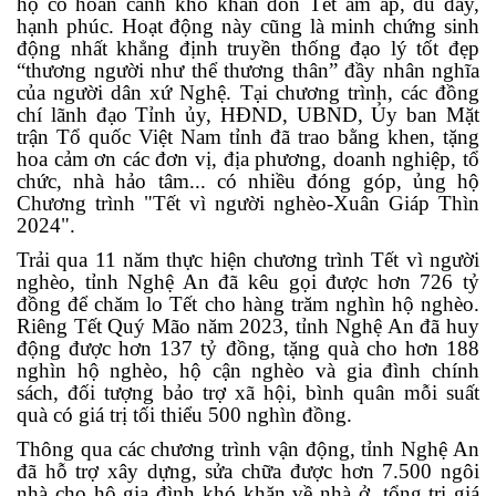
hộ có hoàn cảnh khó khăn đón Tết ấm áp, đủ đầy,
hạnh phúc. Hoạt động này cũng là minh chứng sinh
động nhất khẳng định truyền thống đạo lý tốt đẹp
“thương người như thể thương thân” đầy nhân nghĩa
của người dân xứ Nghệ. Tại chương trình, các đồng
chí lãnh đạo Tỉnh ủy, HĐND, UBND, Ủy ban Mặt
trận Tổ quốc Việt Nam tỉnh đã trao bằng khen, tặng
hoa cảm ơn các đơn vị, địa phương, doanh nghiệp, tổ
chức, nhà hảo tâm... có nhiều đóng góp, ủng hộ
Chương trình "Tết vì người nghèo-Xuân Giáp Thìn
2024".
Trải qua 11 năm thực hiện chương trình Tết vì người
nghèo
, tỉnh Nghệ An đã kêu gọi được hơn 726 tỷ
đồng để chăm lo Tết cho hàng trăm nghìn hộ nghèo.
Riêng Tết Quý Mão năm 2023, tỉnh Nghệ An đã huy
động được hơn 137 tỷ đồng, tặng quà cho hơn 188
nghìn hộ nghèo, hộ cận nghèo và gia đình chính
sách, đối tượng bảo trợ xã hội, bình quân mỗi suất
quà có giá trị tối thiểu 500 nghìn đồng.
Thông qua các chương trình vận động, tỉnh Nghệ An
đã hỗ trợ xây dựng, sửa chữa được hơn 7.500 ngôi
nhà cho hộ gia đình khó khăn về nhà ở, tổng trị giá