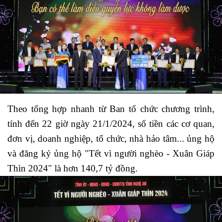
Theo tổng hợp nhanh từ Ban tổ chức chương trình,
tính đến 22 giờ ngày 21/1/2024, số tiền các cơ quan,
đơn vị, doanh nghiệp, tổ chức, nhà hảo tâm... ủng hộ
và đăng ký ủng hộ "Tết vì người nghèo - Xuân Giáp
Thìn 2024" là hơn 140,7 tỷ đồng.