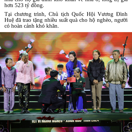
hơn 523 tỷ đồng.
Tại chương trình, Chủ tịch Quốc Hội Vương Đình
Huệ đã trao tặng nhiều suất quà cho hộ nghèo, người
có hoàn cảnh khó khăn.