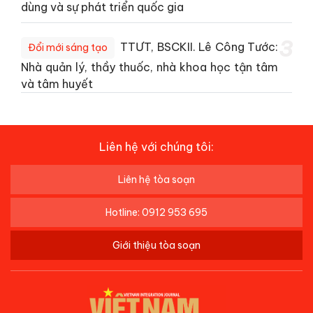
dùng và sự phát triển quốc gia
3
TTƯT, BSCKII. Lê Công Tước:
Đổi mới sáng tạo
Nhà quản lý, thầy thuốc, nhà khoa học tận tâm
và tâm huyết
Liên hệ với chúng tôi:
Liên hệ tòa soạn
Hotline: 0912 953 695
Giới thiệu tòa soạn