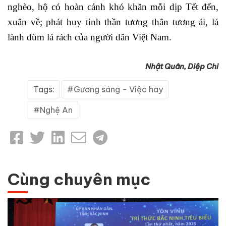
nghèo, hộ có hoàn cảnh khó khăn mỗi dịp Tết đến,
xuân về; phát huy tinh thần tương thân tương ái, lá
lành đùm lá rách của người dân Việt Nam.
Nhật Quân, Diệp Chi
Tags:
Gương sáng - Việc hay
Nghệ An
Cùng chuyên mục