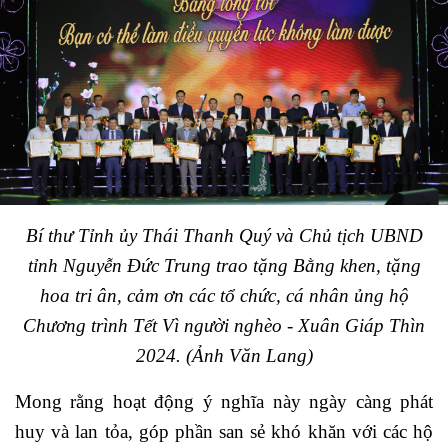
Bí thư Tỉnh ủy Thái Thanh Quý và Chủ tịch UBND
tỉnh Nguyễn Đức Trung trao tặng Bằng khen, tặng
hoa tri ân, cảm ơn các tổ chức, cá nhân ủng hộ
Chương trình Tết Vì người nghèo - Xuân Giáp Thìn
2024.
(Ảnh Văn Lang)
Mong rằng hoạt động ý nghĩa này ngày càng phát
huy và lan tỏa, góp phần san sẻ khó khăn với các hộ