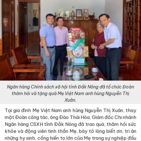
Ngân hàng Chính sách xã hội tỉnh Đắk Nông đã tổ chức Đoàn
thăm hỏi và tặng quà Mẹ Việt Nam anh hùng Nguyễn Thị
Xuân.
Tại gia đình Mẹ Việt Nam anh hùng Nguyễn Thị Xuân, thay
mặt Đoàn công tác, ông Đào Thái Hòa, Giám đốc Chi nhánh
Ngân hàng CSXH tỉnh Đắk Nông đã trao quà, thăm hỏi sức
khỏe và động viên tinh thần Mẹ, bày tỏ lòng biết ơn, tri ân
những hy sinh, cống hiến to lớn của Mẹ trong sự nghiệp đấu