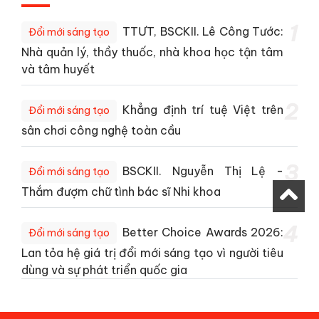
1
TTƯT, BSCKII. Lê Công Tước:
Đổi mới sáng tạo
Nhà quản lý, thầy thuốc, nhà khoa học tận tâm
và tâm huyết
2
Khẳng định trí tuệ Việt trên
Đổi mới sáng tạo
sân chơi công nghệ toàn cầu
3
BSCKII. Nguyễn Thị Lệ -
Đổi mới sáng tạo
Thắm đượm chữ tình bác sĩ Nhi khoa
4
Better Choice Awards 2026:
Đổi mới sáng tạo
Lan tỏa hệ giá trị đổi mới sáng tạo vì người tiêu
dùng và sự phát triển quốc gia