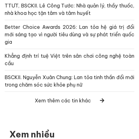
TTƯT, BSCKII. Lê Công Tước: Nhà quản lý, thầy thuốc,
nhà khoa học tận tâm và tâm huyết
Better Choice Awards 2026: Lan tỏa hệ giá trị đổi
mới sáng tạo vì người tiêu dùng và sự phát triển quốc
gia
Khẳng định trí tuệ Việt trên sân chơi công nghệ toàn
cầu
BSCKII. Nguyễn Xuân Chung: Lan tỏa tinh thần đổi mới
trong chăm sóc sức khỏe phụ nữ
Xem thêm các tin khác
Xem nhiều