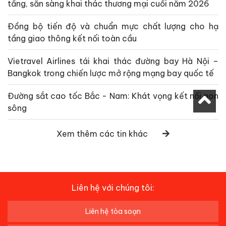
tầng, sẵn sàng khai thác thương mại cuối năm 2026
Đồng bộ tiến độ và chuẩn mực chất lượng cho hạ
tầng giao thông kết nối toàn cầu
Vietravel Airlines tái khai thác đường bay Hà Nội –
Bangkok trong chiến lược mở rộng mạng bay quốc tế
Đường sắt cao tốc Bắc - Nam: Khát vọng kết nối non
sông
Xem thêm các tin khác
Liên hệ với chúng tôi:
Liên hệ tòa soạn