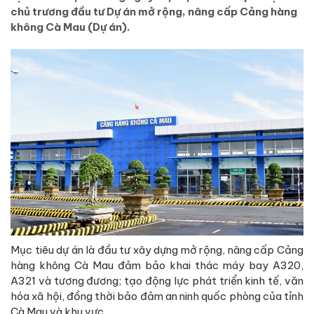
chủ trương đầu tư Dự án mở rộng, nâng cấp Cảng hàng
không Cà Mau (Dự án).
Mục tiêu dự án là đầu tư xây dựng mở rộng, nâng cấp Cảng
hàng không Cà Mau đảm bảo khai thác máy bay A320,
A321 và tương đương; tạo động lực phát triển kinh tế, văn
hóa xã hội, đồng thời bảo đảm an ninh quốc phòng của tỉnh
Cà Mau và khu vực.