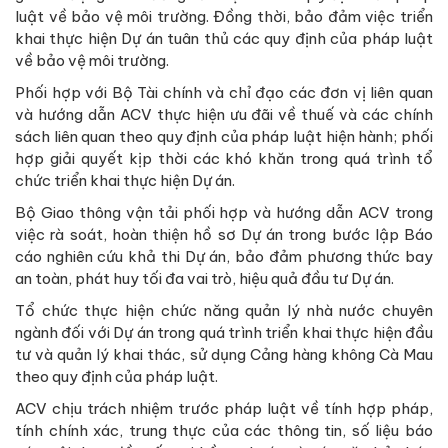
luật về bảo vệ môi trường. Đồng thời, bảo đảm việc triển
khai thực hiện Dự án tuân thủ các quy định của pháp luật
về bảo vệ môi trường.
Phối hợp với Bộ Tài chính và chỉ đạo các đơn vị liên quan
và hướng dẫn ACV thực hiện ưu đãi về thuế và các chính
sách liên quan theo quy định của pháp luật hiện hành; phối
hợp giải quyết kịp thời các khó khăn trong quá trình tổ
chức triển khai thực hiện Dự án.
Bộ Giao thông vận tải phối hợp và hướng dẫn ACV trong
việc rà soát, hoàn thiện hồ sơ Dự án trong bước lập Báo
cáo nghiên cứu khả thi Dự án, bảo đảm phương thức bay
an toàn, phát huy tối đa vai trò, hiệu quả đầu tư Dự án.
Tổ chức thực hiện chức năng quản lý nhà nước chuyên
ngành đối với Dự án trong quá trình triển khai thực hiện đầu
tư và quản lý khai thác, sử dụng Cảng hàng không Cà Mau
theo quy định của pháp luật.
ACV chịu trách nhiệm trước pháp luật về tính hợp pháp,
tính chính xác, trung thực của các thông tin, số liệu báo