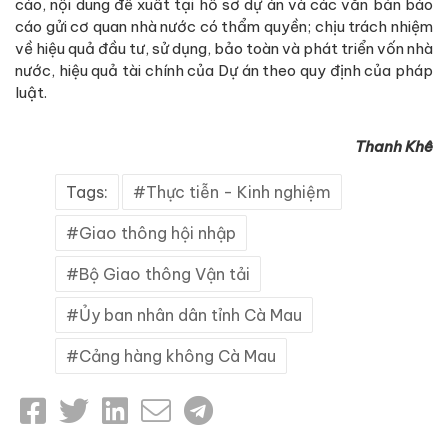
cáo, nội dung đề xuất tại hồ sơ dự án và các văn bản báo
cáo gửi cơ quan nhà nước có thẩm quyền; chịu trách nhiệm
về hiệu quả đầu tư, sử dụng, bảo toàn và phát triển vốn nhà
nước, hiệu quả tài chính của Dự án theo quy định của pháp
luật.
Thanh Khê
Tags:
Thực tiễn - Kinh nghiệm
Giao thông hội nhập
Bộ Giao thông Vận tải
Ủy ban nhân dân tỉnh Cà Mau
Cảng hàng không Cà Mau