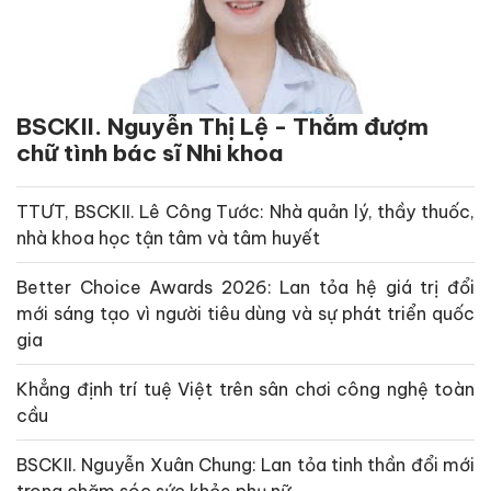
BSCKII. Nguyễn Thị Lệ - Thắm đượm
chữ tình bác sĩ Nhi khoa
TTƯT, BSCKII. Lê Công Tước: Nhà quản lý, thầy thuốc,
nhà khoa học tận tâm và tâm huyết
Better Choice Awards 2026: Lan tỏa hệ giá trị đổi
mới sáng tạo vì người tiêu dùng và sự phát triển quốc
gia
Khẳng định trí tuệ Việt trên sân chơi công nghệ toàn
cầu
BSCKII. Nguyễn Xuân Chung: Lan tỏa tinh thần đổi mới
trong chăm sóc sức khỏe phụ nữ