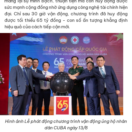
mang lại sự minh bạch, thuận tiện mà còn huy động được
sức mạnh cộng đồng nhờ ứng dụng công nghệ tài chính hiện
đại. Chỉ sau 30 giờ vận động, chương trình đã huy động
được tối thiểu 65 tỷ đồng - con số ấn tượng khẳng định
hiệu quả của cách tiếp cận mới.
Hình ảnh Lễ phát động chương trình vận động ủng hộ nhân
dân CUBA ngày 13/8