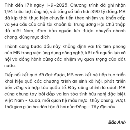
Tính đến 17h ngày 1-9-2025, Chương trình đã ghi nhận
1,94 triệu lượt ủng hộ, với tổng số tiền hơn 390 tỷ đồng. MB
đã kịp thời thực hiện chuyển tiền theo nhiệm vụ khẩn cấp
và yêu cầu của chủ tài khoản là Trung ương Hội Chữ thập
đỏ Việt Nam, đảm bảo nguồn lực được chuyển nhanh
chóng, đúng mục đích.
Thành công bước đầu này khẳng định vai trò tiên phong
của MB trong việc ứng dụng công nghệ, kết nối nguồn lực xã
hội và đồng hành cùng các nhiệm vụ quan trọng của đất
nước.
Tiếp nối kết quả đã đạt được, MB cam kết sẽ tiếp tục triển
khai hiệu quả các chương trình an sinh xã hội, phát triển
bền vững và hợp tác quốc tế. Đây cũng chính là cách MB
cùng chung tay bồi đắp và lan tỏa tình hữu nghị đặc biệt
Việt Nam - Cuba, mối quan hệ mẫu mực, thủy chung, vượt
thời gian giữa hai dân tộc ở hai nửa Đông - Tây địa cầu.
Bảo Anh