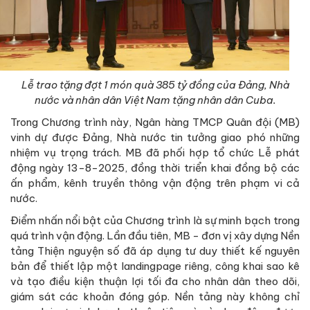
Lễ trao tặng đợt 1 món quà 385 tỷ đồng của Đảng, Nhà
nước và nhân dân Việt Nam tặng nhân dân Cuba.
Trong Chương trình này, Ngân hàng TMCP Quân đội (MB)
vinh dự được Đảng, Nhà nước tin tưởng giao phó những
nhiệm vụ trọng trách. MB đã phối hợp tổ chức Lễ phát
động ngày 13-8-2025, đồng thời triển khai đồng bộ các
ấn phẩm, kênh truyền thông vận động trên phạm vi cả
nước.
Điểm nhấn nổi bật của Chương trình là sự minh bạch trong
quá trình vận động. Lần đầu tiên, MB - đơn vị xây dựng Nền
tảng Thiện nguyện số đã áp dụng tư duy thiết kế nguyên
bản để thiết lập một landingpage riêng, công khai sao kê
và tạo điều kiện thuận lợi tối đa cho nhân dân theo dõi,
giám sát các khoản đóng góp. Nền tảng này không chỉ