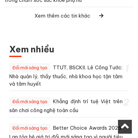
Xem thêm các tin khác
Xem nhiều
1
TTƯT, BSCKII. Lê Công Tước:
Đổi mới sáng tạo
Nhà quản lý, thầy thuốc, nhà khoa học tận tâm
và tâm huyết
2
Khẳng định trí tuệ Việt trên
Đổi mới sáng tạo
sân chơi công nghệ toàn cầu
3
Better Choice Awards 2026:
Đổi mới sáng tạo
Lan tỏa hệ giá trị đổi mới sáng tạo vì người tiêu