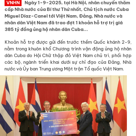
VNHN
Ngày 1-9-2025, tại Hà Nội, nhân chuyến thăm
cấp Nhà nước của Bí thư Thứ nhất, Chủ tịch nước Cuba
Miguel Díaz-Canel tới Việt Nam, Đảng, Nhà nước và
nhân dân Việt Nam đã trao đợt 1 khoản hỗ trợ trị giá
385 tỷ đồng ủng hộ nhân dân Cuba...
Khoản hỗ trợ được gửi đến trước thềm Quốc khánh 2-9,
nằm trong khuôn khổ Chương trình vận động ủng hộ nhân
dân Cuba do Hội Chữ thập đỏ Việt Nam chủ trì, phối hợp
các bộ, ngành triển khai dưới sự chỉ đạo của Đảng, Nhà
nước và Ủy ban Trung ương Mặt trận Tổ quốc Việt Nam.