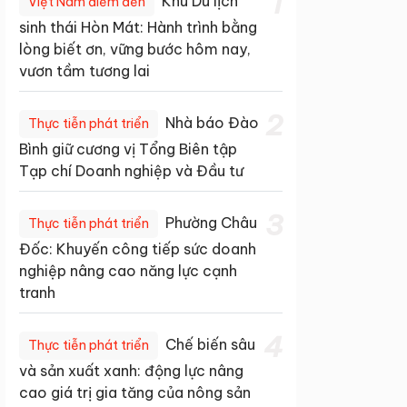
1
Khu Du lịch
Việt Nam điểm đến
sinh thái Hòn Mát: Hành trình bằng
lòng biết ơn, vững bước hôm nay,
vươn tầm tương lai
2
Nhà báo Đào
Thực tiễn phát triển
Bình giữ cương vị Tổng Biên tập
Tạp chí Doanh nghiệp và Đầu tư
3
Phường Châu
Thực tiễn phát triển
Đốc: Khuyến công tiếp sức doanh
nghiệp nâng cao năng lực cạnh
tranh
4
Chế biến sâu
Thực tiễn phát triển
và sản xuất xanh: động lực nâng
cao giá trị gia tăng của nông sản