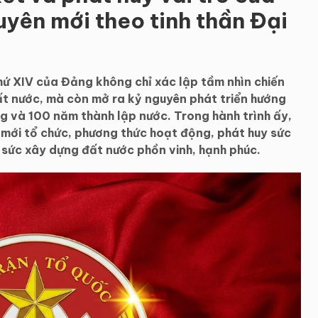
uyên mới theo tinh thần Đại
thứ XIV của Đảng không chỉ xác lập tầm nhìn chiến
đất nước, mà còn mở ra kỷ nguyên phát triển hướng
 và 100 năm thành lập nước. Trong hành trình ấy,
 mới tổ chức, phương thức hoạt động, phát huy sức
sức xây dựng đất nước phồn vinh, hạnh phúc.