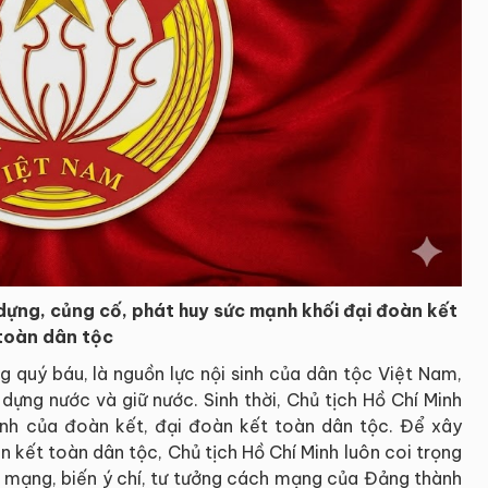
dựng, củng cố, phát huy sức mạnh khối đại đoàn kết
toàn dân tộc
g quý báu, là nguồn lực nội sinh của dân tộc Việt Nam,
dựng nước và giữ nước. Sinh thời, Chủ tịch Hồ Chí Minh
ệnh của đoàn kết, đại đoàn kết toàn dân tộc. Để xây
 kết toàn dân tộc, Chủ tịch Hồ Chí Minh luôn coi trọng
 mạng, biến ý chí, tư tưởng cách mạng của Đảng thành