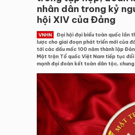
nhân dân trong kỷ ng
hội XIV của Đảng
Đại hội đại biểu toàn quốc lần 
VNHN
lược cho giai đoạn phát triển mới của 
tới các dấu mốc 100 năm thành lập Đảng
Mặt trận Tổ quốc Việt Nam tiếp tục đổi
mạnh đại đoàn kết toàn dân tộc, chung 