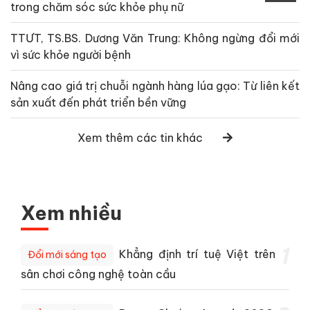
trong chăm sóc sức khỏe phụ nữ
TTƯT, TS.BS. Dương Văn Trung: Không ngừng đổi mới
vì sức khỏe người bệnh
Nâng cao giá trị chuỗi ngành hàng lúa gạo: Từ liên kết
sản xuất đến phát triển bền vững
Xem thêm các tin khác
Xem nhiều
1
Khẳng định trí tuệ Việt trên
Đổi mới sáng tạo
sân chơi công nghệ toàn cầu