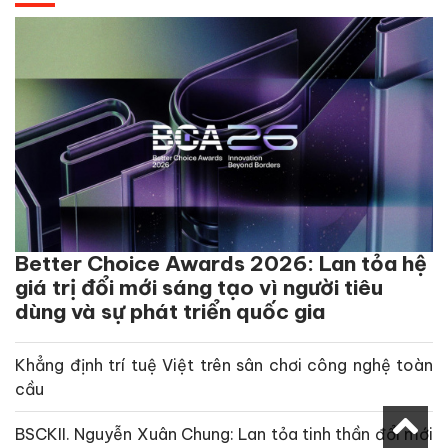
Better Choice Awards 2026: Lan tỏa hệ
giá trị đổi mới sáng tạo vì người tiêu
dùng và sự phát triển quốc gia
Khẳng định trí tuệ Việt trên sân chơi công nghệ toàn
cầu
BSCKII. Nguyễn Xuân Chung: Lan tỏa tinh thần đổi mới